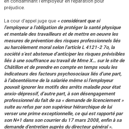
en condamnant l’employeur en réparation pour
préjudice.
La cour d’appel juge que
« considérant que si
l’employeur a l’obligation de protéger la santé physique
et mentale des travailleurs et de mettre en oeuvre les
mesures de prévention des risques professionnels liés
au harcèlement moral selon l’article L 4121-2 7o, la
société s’est abstenue d’anticiper les risques prévisibles
liés à une souffrance au travail de Mme X… sur le site de
Châtillon et de prendre en compte en temps voulu les
indicateurs des facteurs psychosociaux liés d’une part,
à l’absentéisme de la salariée même si l’employeur
pouvait ignorer les motifs des arrêts maladie pour état
anxio-dépressif, d’autre part, à son désengagement
professionnel du fait de sa « demande de licenciement »
suite au refus par son supérieur hiérarchique de lui
verser une prime exceptionnelle, ce qui est rapporté par
son N+1 dans son courrier du 17 mars 2008, enfin à sa
demande d’entretien auprès du directeur général ».