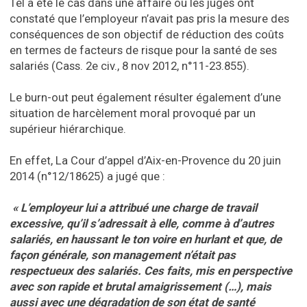
Tel a été le cas dans une affaire où les juges ont
constaté que l’employeur n’avait pas pris la mesure des
conséquences de son objectif de réduction des coûts
en termes de facteurs de risque pour la santé de ses
salariés (Cass. 2e civ., 8 nov 2012, n°11-23.855).
Le burn-out peut également résulter également d’une
situation de harcèlement moral provoqué par un
supérieur hiérarchique.
En effet, La Cour d’appel d’Aix-en-Provence du 20 juin
2014 (n°12/18625) a jugé que :
« L’employeur lui a attribué une charge de travail
excessive, qu’il s’adressait à elle, comme à d’autres
salariés, en haussant le ton voire en hurlant et que, de
façon générale, son management n’était pas
respectueux des salariés. Ces faits, mis en perspective
avec son rapide et brutal amaigrissement (…), mais
aussi avec une dégradation de son état de santé