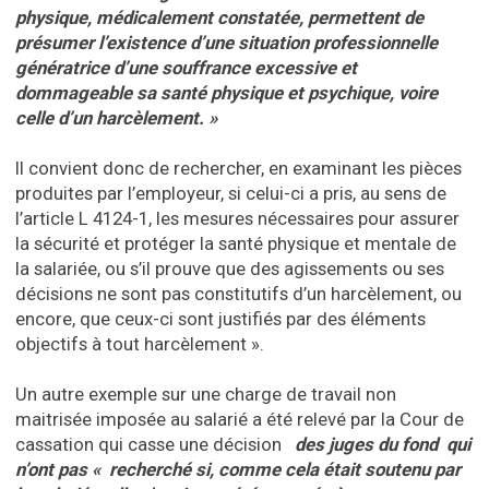
physique, médicalement constatée, permettent de
présumer l’existence d’une situation professionnelle
génératrice d’une souffrance excessive et
dommageable sa santé physique et psychique, voire
celle d’un harcèlement. »
Il convient donc de rechercher, en examinant les pièces
produites par l’employeur, si celui-ci a pris, au sens de
l’article L 4124-1, les mesures nécessaires pour assurer
la sécurité et protéger la santé physique et mentale de
la salariée, ou s’il prouve que des agissements ou ses
décisions ne sont pas constitutifs d’un harcèlement, ou
encore, que ceux-ci sont justifiés par des éléments
objectifs à tout harcèlement ».
Un autre exemple sur une charge de travail non
maitrisée imposée au salarié a été relevé par la Cour de
cassation qui casse une décision
des juges du fond qui
n’ont pas « recherché si, comme cela était soutenu par