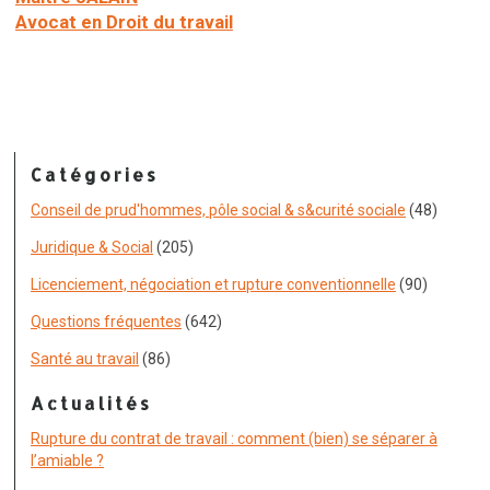
Avocat en Droit du travail
Catégories
Conseil de prud'hommes, pôle social & s&curité sociale
(48)
Juridique & Social
(205)
Licenciement, négociation et rupture conventionnelle
(90)
Questions fréquentes
(642)
Santé au travail
(86)
Actualités
Rupture du contrat de travail : comment (bien) se séparer à
l’amiable ?