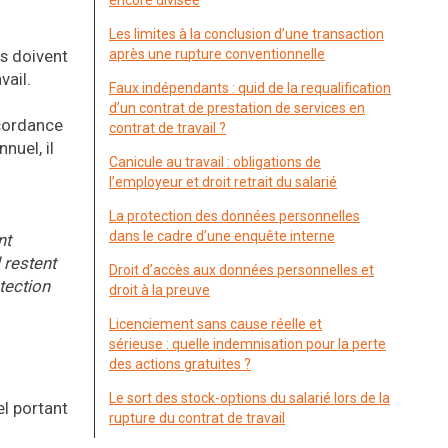
encore divisée
Les limites à la conclusion d’une transaction
és doivent
après une rupture conventionnelle
vail.
Faux indépendants : quid de la requalification
d’un contrat de prestation de services en
ncordance
contrat de travail ?
nuel, il
Canicule au travail : obligations de
l’employeur et droit retrait du salarié
La protection des données personnelles
dans le cadre d’une enquête interne
nt
 restent
Droit d’accès aux données personnelles et
otection
droit à la preuve
Licenciement sans cause réelle et
sérieuse : quelle indemnisation pour la perte
des actions gratuites ?
Le sort des stock-options du salarié lors de la
el portant
rupture du contrat de travail