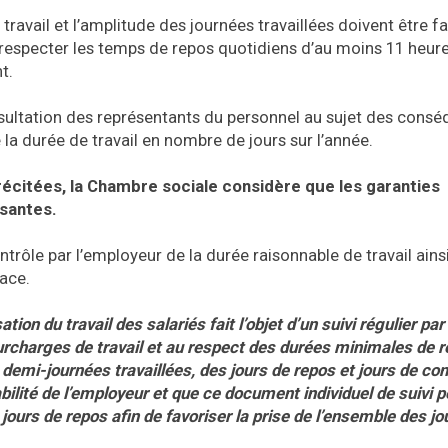
travail et l’amplitude des journées travaillées doivent être f
e respecter les temps de repos quotidiens d’au moins 11 heure
t.
onsultation des représentants du personnel au sujet des cons
a durée de travail en nombre de jours sur l’année.
écitées, la Chambre sociale considère que les garanties
isantes.
ntrôle par l’employeur de la durée raisonnable de travail ains
ace.
ation du travail des salariés fait l’objet d’un suivi régulier par 
urcharges de travail et au respect des durées minimales de r
 demi-journées travaillées, des jours de repos et jours de co
abilité de l’employeur et que ce document individuel de suivi 
 jours de repos afin de favoriser la prise de l’ensemble des jo