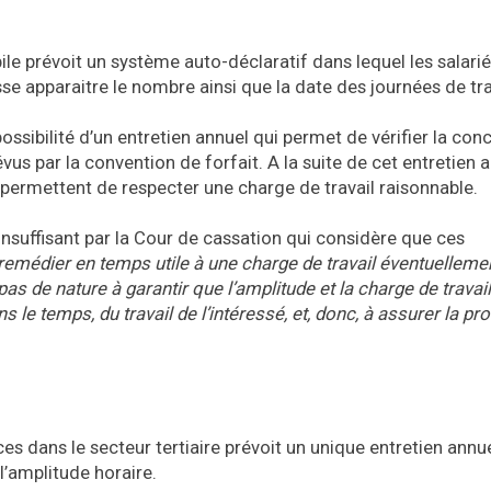
le prévoit un système auto-déclaratif dans lequel les salari
se apparaitre le nombre ainsi que la date des journées de tra
ossibilité d’un entretien annuel qui permet de vérifier la co
vus par la convention de forfait. A la suite de cet entretien an
 permettent de respecter une charge de travail raisonnable.
 insuffisant par la Cour de cassation qui considère que ces
remédier en temps utile à une charge de travail éventuelleme
s de nature à garantir que l’amplitude et la charge de travail
 le temps, du travail de l’intéressé, et, donc, à assurer la pr
es dans le secteur tertiaire prévoit un unique entretien annu
 l’amplitude horaire.