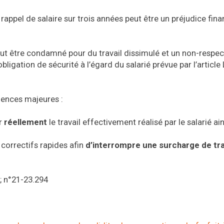
 rappel de salaire sur trois années peut être un préjudice fina
 peut être condamné pour du travail dissimulé et un non-respec
obligation de sécurité à l’égard du salarié prévue par l’article
gences majeures :
er
réellement
le travail effectivement réalisé par le salarié ai
correctifs rapides afin
d’interrompre une surcharge de tra
 ; n°21-23.294