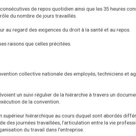
s consécutives de repos quotidien ainsi que les 35 heures con
rôle du nombre de jours travaillés.
ur au regard des exigences du droit à la santé et au repos.
es raisons que celles précitées.
onvention collective nationale des employés, techniciens et a
évoient un suivi régulier de la hiérarchie à travers un docume
l’exécution de la convention.
son supérieur hiérarchique au cours duquel sont abordés diffé
e des journées travaillées, l’articulation entre la vie profess
ganisation du travail dans l’entreprise.