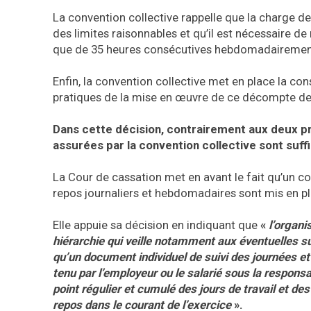
La convention collective rappelle que la charge de 
des limites raisonnables et qu’il est nécessaire d
que de 35 heures consécutives hebdomadairemen
Enfin, la convention collective met en place la c
pratiques de la mise en œuvre de ce décompte de l
Dans cette décision, contrairement aux deux pr
assurées par la convention collective sont suff
La Cour de cassation met en avant le fait qu’un co
repos journaliers et hebdomadaires sont mis en pl
Elle appuie sa décision en indiquant que
«
l’organis
hiérarchie qui veille notamment aux éventuelles s
qu’un document individuel de suivi des journées et
tenu par l’employeur ou le salarié sous la respons
point régulier et cumulé des jours de travail et des
repos dans le courant de l’exercice
».