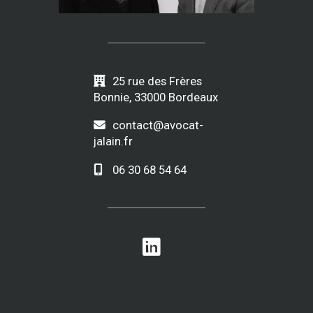
25 rue des Frères
Bonnie, 33000 Bordeaux
contact@avocat-
jalain.fr
06 30 68 54 64