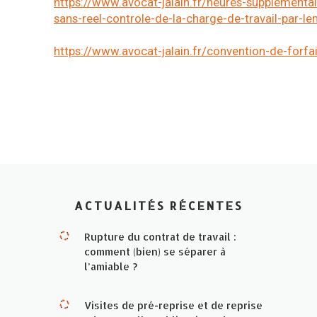
https://www.avocat-jalain.fr/heures-supplementai
sans-reel-controle-de-la-charge-de-travail-par-l
https://www.avocat-jalain.fr/convention-de-forfa
ACTUALITÉS RÉCENTES
Rupture du contrat de travail :
comment (bien) se séparer à
l’amiable ?
Visites de pré-reprise et de reprise