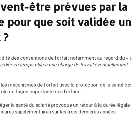
ivent-être prévues par la
e pour que soit validée u
 ?
validité des conventions de forfait notamment au regard du «
médier en temps utile à une charge de travail éventuellement
 les mécanismes de forfait avec la protection de la santé des
ôle de façon importante ces forfaits.
téger la santé du salarié provoque un retour à la durée légale
’heures supplémentaires sur les trois dernières années.