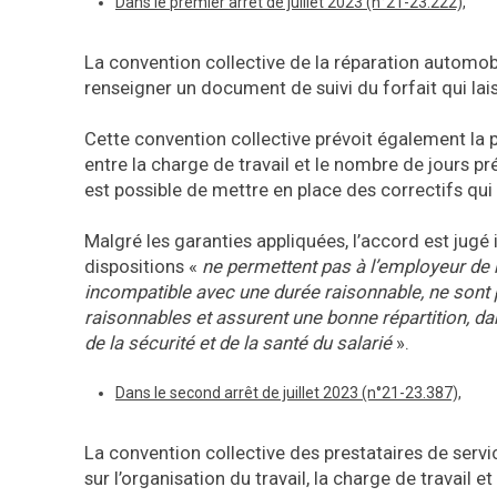
Dans le premier arrêt de juillet 2023 (n°21-23.222),
La convention collective de la réparation automobi
renseigner un document de suivi du forfait qui lais
Cette convention collective prévoit également la p
entre la charge de travail et le nombre de jours pré
est possible de mettre en place des correctifs qui
Malgré les garanties appliquées, l’accord est jugé
dispositions «
ne permettent pas à l’employeur de 
incompatible avec une durée raisonnable, ne sont pa
raisonnables et assurent une bonne répartition, dans
de la sécurité et de la santé du salarié
».
Dans le second arrêt de juillet 2023 (n°21-23.387),
La convention collective des prestataires de servic
sur l’organisation du travail, la charge de travail et