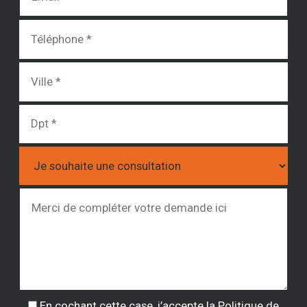
En cochant cette case, j’accepte la
Politique de