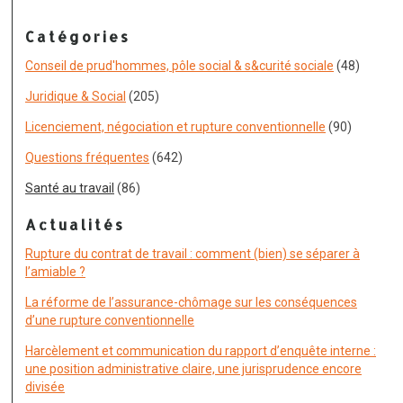
Catégories
Conseil de prud'hommes, pôle social & s&curité sociale
(48)
Juridique & Social
(205)
Licenciement, négociation et rupture conventionnelle
(90)
Questions fréquentes
(642)
Santé au travail
(86)
Actualités
Rupture du contrat de travail : comment (bien) se séparer à
l’amiable ?
La réforme de l’assurance-chômage sur les conséquences
d’une rupture conventionnelle
Harcèlement et communication du rapport d’enquête interne :
une position administrative claire, une jurisprudence encore
divisée