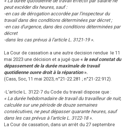
« La durée quotidienne de travail effectif par salarié ne
peut excéder dix heures, sauf :
-en cas de dérogation accordée par l’inspecteur du
travail dans des conditions déterminées par décret ;
-en cas d’urgence, dans des conditions déterminées par
décret
-dans les cas prévus à l’article L. 3121-19 ».
La Cour de cassation a une autre decision rendue le 11
mai 2023 une décision et a jugé que
«
le seul constat du
dépassement de la durée maximale de travail
quotidienne ouvre droit à la réparation
».
(Cass, Soc, 11 mai 2023, n°21-22.281 ; n°21-22.912).
-L’article L. 3122-7 du Code du travail dispose que :
« La durée hebdomadaire de travail du travailleur de nuit,
calculée sur une période de douze semaines
consécutives, ne peut dépasser quarante heures, sauf
dans les cas prévus à l’article L. 3122-18 ».
La Cour de cassation, dans un arrêt du 27 septembre