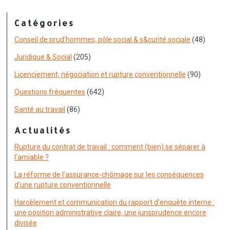
Catégories
Conseil de prud'hommes, pôle social & s&curité sociale
(48)
Juridique & Social
(205)
Licenciement, négociation et rupture conventionnelle
(90)
Questions fréquentes
(642)
Santé au travail
(86)
Actualités
Rupture du contrat de travail : comment (bien) se séparer à
l’amiable ?
La réforme de l’assurance-chômage sur les conséquences
d’une rupture conventionnelle
Harcèlement et communication du rapport d’enquête interne :
une position administrative claire, une jurisprudence encore
divisée