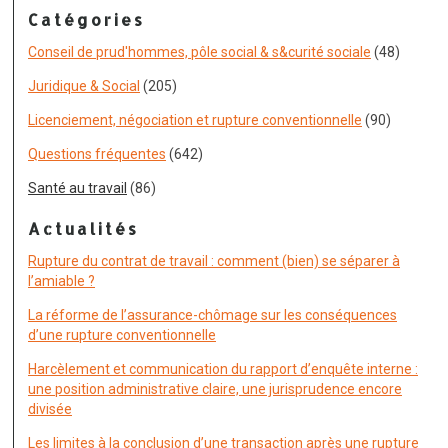
Catégories
Conseil de prud'hommes, pôle social & s&curité sociale
(48)
Juridique & Social
(205)
Licenciement, négociation et rupture conventionnelle
(90)
Questions fréquentes
(642)
Santé au travail
(86)
Actualités
Rupture du contrat de travail : comment (bien) se séparer à
l’amiable ?
La réforme de l’assurance-chômage sur les conséquences
d’une rupture conventionnelle
Harcèlement et communication du rapport d’enquête interne :
une position administrative claire, une jurisprudence encore
divisée
Les limites à la conclusion d’une transaction après une rupture