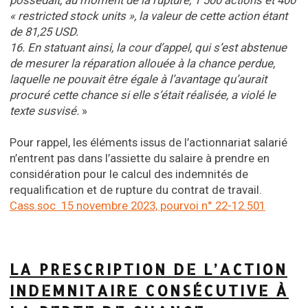
possédait, au moment de la rupture, 1 500 actions et 400
« restricted stock units », la valeur de cette action étant
de 81,25 USD.
16. En statuant ainsi, la cour d’appel, qui s’est abstenue
de mesurer la réparation allouée à la chance perdue,
laquelle ne pouvait être égale à l’avantage qu’aurait
procuré cette chance si elle s’était réalisée, a violé le
texte susvisé.
»
Pour rappel, les éléments issus de l’actionnariat salarié
n’entrent pas dans l’assiette du salaire à prendre en
considération pour le calcul des indemnités de
requalification et de rupture du contrat de travail.
Cass.soc 15 novembre 2023, pourvoi n° 22-12.501
LA PRESCRIPTION DE L’ACTION
INDEMNITAIRE CONSÉCUTIVE À