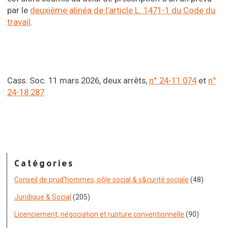
par le
deuxième alinéa de l’article L. 1471-1 du Code du
travail
.
Cass. Soc. 11 mars 2026, deux arrêts,
n° 24-11.074
et
n°
24-18.287
Catégories
Conseil de prud'hommes, pôle social & s&curité sociale
(48)
Juridique & Social
(205)
Licenciement, négociation et rupture conventionnelle
(90)