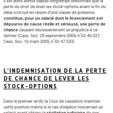
Il est alors admis depuis longtemps désormais que la
perte du droit de lever les stock-options avant la fin du
délai octroyé en raison d’une clause de présence
constitue, pour un salarié dont le licenciement est
dépourvu de cause réelle et sérieuse, une perte de
chance
causant nécessairement un préjudice à ce
°
dernier (Cass. Soc. 29 septembre 2004, n
02-40.027,
°
Cass. Soc. 16 mars 2005, n
02-47.533).
L’INDEMNISATION DE LA PERTE
DE CHANCE DE LEVER LES
STOCK-OPTIONS
Dans le premier arrêt, la Cour de cassation maintien
cette position même si le cas d’espèce concernait un
salarié ayant obtenu la
résiliation judiciaire
de son