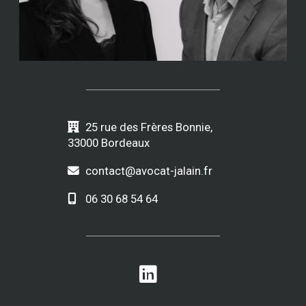
25 rue des Frères Bonnie,
33000 Bordeaux
contact@avocat-jalain.fr
06 30 68 54 64