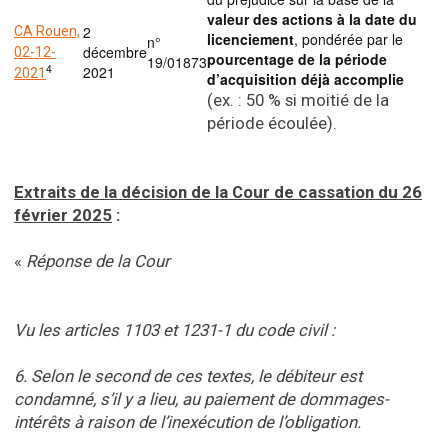
valeur des actions à la date du
2
CA Rouen,
licenciement
, pondérée par le
n°
décembre
02-12-
pourcentage de la période
19/01873
4
2021
2021
d’acquisition déjà accomplie
(ex. : 50 % si moitié de la
période écoulée).
Extraits de la décision de la Cour de cassation du 26
février 2025
:
«
Réponse de la Cour
Vu les articles 1103 et 1231-1 du code civil :
6. Selon le second de ces textes, le débiteur est
condamné, s’il y a lieu, au paiement de dommages-
intérêts à raison de l’inexécution de l’obligation.