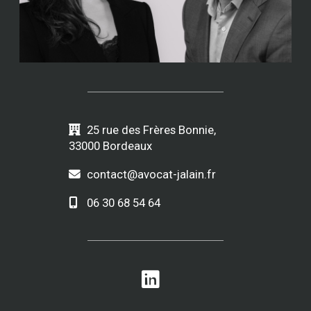
25 rue des Frères Bonnie,
33000 Bordeaux
contact@avocat-jalain.fr
06 30 68 54 64