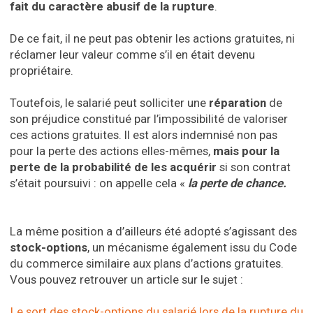
fait du caractère abusif de la rupture
.
De ce fait, il ne peut pas obtenir les actions gratuites, ni
réclamer leur valeur comme s’il en était devenu
propriétaire.
Toutefois, le salarié peut solliciter une
réparation
de
son préjudice constitué par l’impossibilité de valoriser
ces actions gratuites. Il est alors indemnisé non pas
pour la perte des actions elles-mêmes,
mais pour la
perte de la probabilité de les acquérir
si son contrat
s’était poursuivi : on appelle cela «
la perte de chance.
La même position a d’ailleurs été adopté s’agissant des
stock-options
, un mécanisme également issu du Code
du commerce similaire aux plans d’actions gratuites.
Vous pouvez retrouver un article sur le sujet :
Le sort des stock-options du salarié lors de la rupture du