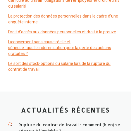
Canicule au travail : obligations de l’employeur et droit retrait
du salarié
La protection des données personnelles dans le cadre d’une
enquête interne
Droit d’accès aux données personnelles et droit à la preuve
Licenciement sans cause réelle et
sérieuse : quelle indemnisation pour la perte des actions
gratuites ?
Le sort des stock-options du salarié lors de la rupture du
contrat de travail
ACTUALITÉS RÉCENTES
Rupture du contrat de travail : comment (bien) se
séparer à l’amiable ?