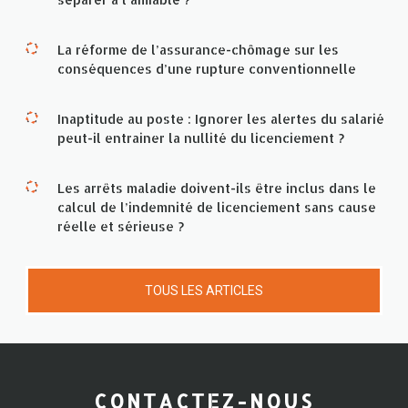
La réforme de l’assurance-chômage sur les
conséquences d’une rupture conventionnelle
Inaptitude au poste : Ignorer les alertes du salarié
peut-il entrainer la nullité du licenciement ?
Les arrêts maladie doivent-ils être inclus dans le
calcul de l’indemnité de licenciement sans cause
réelle et sérieuse ?
TOUS LES ARTICLES
CONTACTEZ-NOUS