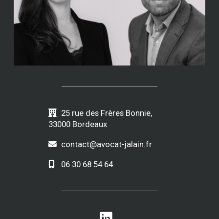
25 rue des Frères Bonnie,
33000 Bordeaux
contact@avocat-jalain.fr
06 30 68 54 64