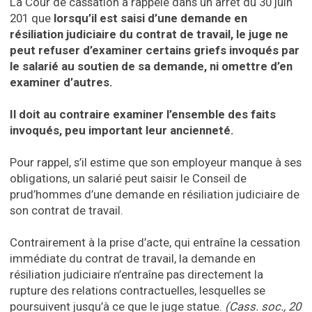
La Cour de cassation a rappelé dans un arrêt du 30 juin
201 que
lorsqu’il est saisi d’une demande en
résiliation judiciaire du contrat de travail, le juge ne
peut refuser d’examiner certains griefs invoqués par
le salarié au soutien de sa demande, ni omettre d’en
examiner d’autres.
Il doit au contraire examiner l’ensemble des faits
invoqués, peu important leur ancienneté.
Pour rappel, s’il estime que son employeur manque à ses
obligations, un salarié peut saisir le Conseil de
prud’hommes d’une demande en résiliation judiciaire de
son contrat de travail.
Contrairement à la prise d’acte, qui entraîne la cessation
immédiate du contrat de travail, la demande en
résiliation judiciaire n’entraîne pas directement la
rupture des relations contractuelles, lesquelles se
poursuivent jusqu’à ce que le juge statue.
(Cass. soc., 20