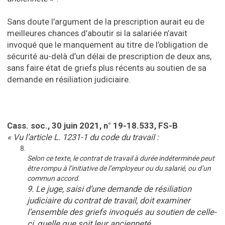
Sans doute l’argument de la prescription aurait eu de
meilleures chances d’aboutir si la salariée n’avait
invoqué que le manquement au titre de l’obligation de
sécurité au-delà d’un délai de prescription de deux ans,
sans faire état de griefs plus récents au soutien de sa
demande en résiliation judiciaire.
Cass. soc., 30 juin 2021, n° 19-18.533, FS-B
« Vu l’article L. 1231-1 du code du travail :
Selon ce texte, le contrat de travail à durée indéterminée peut
être rompu à l’initiative de l’employeur ou du salarié, ou d’un
commun accord.
9. Le juge, saisi d’une demande de résiliation
judiciaire du contrat de travail, doit examiner
l’ensemble des griefs invoqués au soutien de celle-
ci, quelle que soit leur ancienneté.