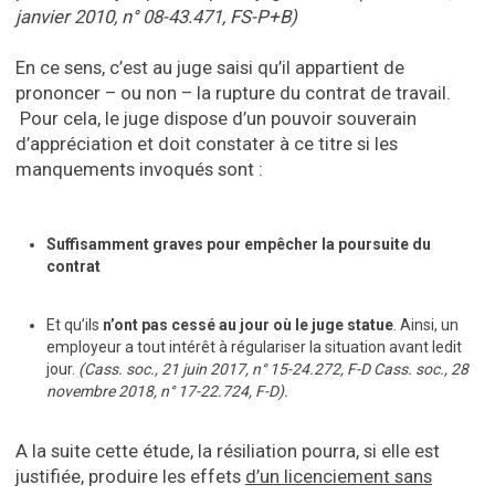
janvier 2010, n° 08-43.471, FS-P+B)
En ce sens, c’est au juge saisi qu’il appartient de
prononcer – ou non – la rupture du contrat de travail.
Pour cela, le juge dispose d’un pouvoir souverain
d’appréciation et doit constater à ce titre si les
manquements invoqués sont :
Suffisamment graves pour empêcher la poursuite du
contrat
Et qu’ils
n’ont pas cessé au jour où le juge statue
. Ainsi, un
employeur a tout intérêt à régulariser la situation avant ledit
jour.
(Cass. soc., 21 juin 2017, n° 15-24.272, F-D Cass. soc., 28
novembre 2018, n° 17-22.724, F-D).
A la suite cette étude, la résiliation pourra, si elle est
justifiée, produire les effets
d’un licenciement sans