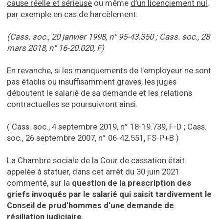
cause réelle et sérieuse
ou même
d’un licenciement nul,
par exemple en cas de harcèlement.
(Cass. soc., 20 janvier 1998, n° 95-43.350 ; Cass. soc., 28
mars 2018, n° 16-20.020, F)
En revanche, si les manquements de l’employeur ne sont
pas établis ou insuffisamment graves, les juges
déboutent le salarié de sa demande et les relations
contractuelles se poursuivront ainsi.
( Cass. soc., 4 septembre 2019, n° 18-19.739, F-D ; Cass.
soc., 26 septembre 2007, n° 06-42.551, FS-P+B )
La Chambre sociale de la Cour de cassation était
appelée à statuer, dans cet arrêt du 30 juin 2021
commenté, sur la
question de la prescription des
griefs invoqués par le salarié qui saisit tardivement le
Conseil de prud’hommes d’une demande de
résiliation judiciaire.