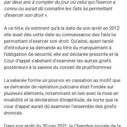
par deux ans à compter du jour où celui qui l’exerce a
connu ou aurait dû connaître les faits lui permettant
d’exercer son droit ».
A ce titre, ils estiment qu’à la date de son arrêt en 2012
elle avait dès cette date eu connaissance des faits lui
permettant d’exercer son droit. Qu’ainsi, ayant tardé
d’introduire sa demande au titre du manquement à
l’obligation de sécurité, elle est déclarée prescrite et la
Cour d’appel s’abstient d’examiner les autres griefs
postérieurs à la saisine du conseil de prud’hommes.
La salariée forme un pourvoi en cassation au motif que
sa demande de résiliation judiciaire était fondée sur
plusieurs éléments, notamment en lien avec la mise en
invalidité et la déclaration d’inaptitude, de sorte que la
cour d’appel aurait dû examiner l’ensemble des griefs
énoncés.
Dans son arrêt du 30 juin 2021, la Chambre sociale de la