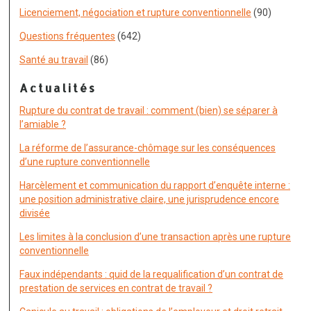
Licenciement, négociation et rupture conventionnelle
(90)
Questions fréquentes
(642)
Santé au travail
(86)
Actualités
Rupture du contrat de travail : comment (bien) se séparer à
l’amiable ?
La réforme de l’assurance-chômage sur les conséquences
d’une rupture conventionnelle
Harcèlement et communication du rapport d’enquête interne :
une position administrative claire, une jurisprudence encore
divisée
Les limites à la conclusion d’une transaction après une rupture
conventionnelle
Faux indépendants : quid de la requalification d’un contrat de
prestation de services en contrat de travail ?