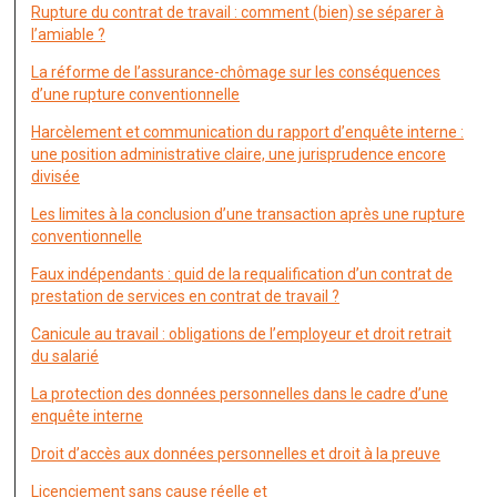
Rupture du contrat de travail : comment (bien) se séparer à
l’amiable ?
La réforme de l’assurance-chômage sur les conséquences
d’une rupture conventionnelle
Harcèlement et communication du rapport d’enquête interne :
une position administrative claire, une jurisprudence encore
divisée
Les limites à la conclusion d’une transaction après une rupture
conventionnelle
Faux indépendants : quid de la requalification d’un contrat de
prestation de services en contrat de travail ?
Canicule au travail : obligations de l’employeur et droit retrait
du salarié
La protection des données personnelles dans le cadre d’une
enquête interne
Droit d’accès aux données personnelles et droit à la preuve
Licenciement sans cause réelle et