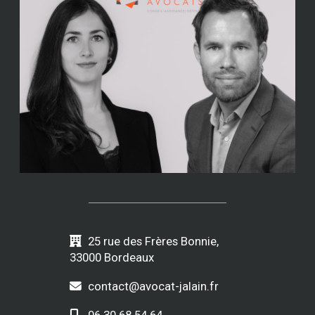
25 rue des Frères Bonnie,
33000 Bordeaux
contact@avocat-jalain.fr
06 30 68 54 64