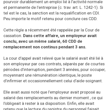
pourvoir durablement un emploi lié à l’activité normale
et permanente de l’entreprise (c. trav. art. L. 1242-1). Si
tel est le cas, la sanction est la requalification en CDI.
Peu importe le motif retenu pour conclure ces CDD.
Cette règle a récemment été rappelée par la Cour de
cassation.
Dans cette affaire, un employeur avait
conclu, avec un même salarié, 60 CDD de
remplacement non continus pendant 3 ans.
La cour d’appel avait relevé que le salarié avait été lié à
son employeur par ces contrats, séparés par de courtes
périodes d’interruption, pendant 3 années, pour occuper,
moyennant une rémunération identique, le poste
d’infirmier et occasionnellement celui d’aide-soignant.
Elle avait aussi noté que l’employeur avait proposé au
salarié des remplacements au dernier moment , ce qui
l’obligeait à rester à sa disposition. Enfin, elle avait
retenu que la lecture du registre du personnel faisait