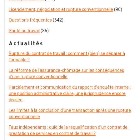
Licenciement, négociation et rupture conventionnelle
(90)
Questions fréquentes
(642)
Santé au travail
(86)
Actualités
Rupture du contrat de travail : comment (bien) se séparer à
l’amiable ?
La réforme de l’assurance-chômage sur les conséquences
d’une rupture conventionnelle
Harcèlement et communication du rapport d’enquête interne :
une position administrative claire, une jurisprudence encore
divisée
Les limites à la conclusion d’une transaction après une rupture
conventionnelle
Faux indépendants : quid de la requalification d’un contrat de
prestation de services en contrat de travail ?