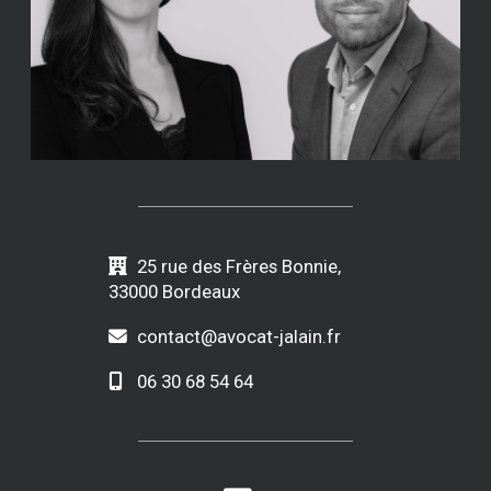
25 rue des Frères Bonnie,
33000 Bordeaux
contact@avocat-jalain.fr
06 30 68 54 64