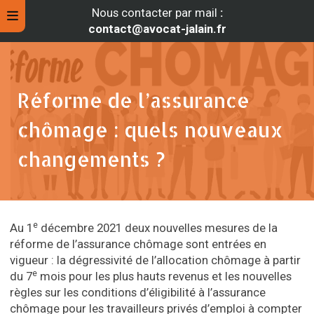
Nous contacter par mail
:
contact@avocat-jalain.fr
Réforme de l’assurance
chômage : quels nouveaux
changements ?
e
Au 1
décembre 2021 deux nouvelles mesures de la
rche
réforme de l’assurance chômage sont entrées en
vigueur : la dégressivité de l’allocation chômage à partir
e
du 7
mois pour les plus hauts revenus et les nouvelles
règles sur les conditions d’éligibilité à l’assurance
chômage pour les travailleurs privés d’emploi à compter