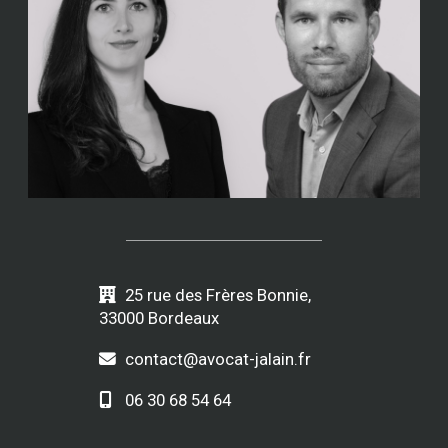
25 rue des Frères Bonnie,
33000 Bordeaux
contact@avocat-jalain.fr
06 30 68 54 64