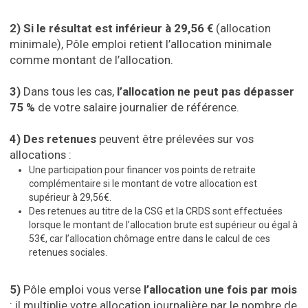
2)
Si le résultat est inférieur à 29,56 €
(allocation
minimale), Pôle emploi retient l’allocation minimale
comme montant de l’allocation.
3)
Dans tous les cas,
l’allocation ne peut pas dépasser
75 %
de votre salaire journalier de référence.
4)
Des retenues
peuvent être prélevées sur vos
allocations :
Une participation pour financer vos points de retraite
complémentaire si le montant de votre allocation est
supérieur à 29,56€.
Des retenues au titre de la CSG et la CRDS sont effectuées
lorsque le montant de l’allocation brute est supérieur ou égal à
53€, car l’allocation chômage entre dans le calcul de ces
retenues sociales.
5)
Pôle emploi vous verse
l’allocation une fois par mois
: il multiplie votre allocation journalière par le nombre de