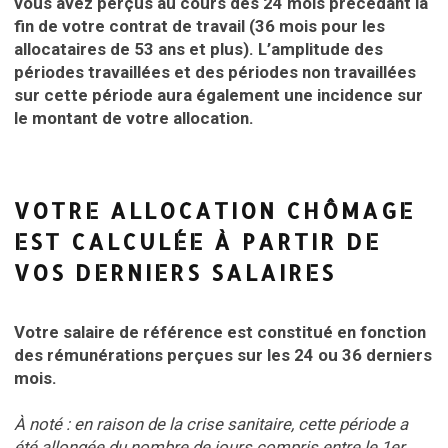
vous avez perçus au cours des 24 mois précédant la
fin de votre contrat de travail (36 mois pour les
allocataires de 53 ans et plus). L’amplitude des
périodes travaillées et des périodes non travaillées
sur cette période aura également une incidence sur
le montant de votre allocation.
VOTRE ALLOCATION CHÔMAGE
EST CALCULÉE À PARTIR DE
VOS DERNIERS SALAIRES
Votre salaire de référence est constitué en fonction
des rémunérations perçues sur les 24 ou 36 derniers
mois.
À noté : en raison de la crise sanitaire, cette période a
été allongée du nombre de jours compris entre le 1er