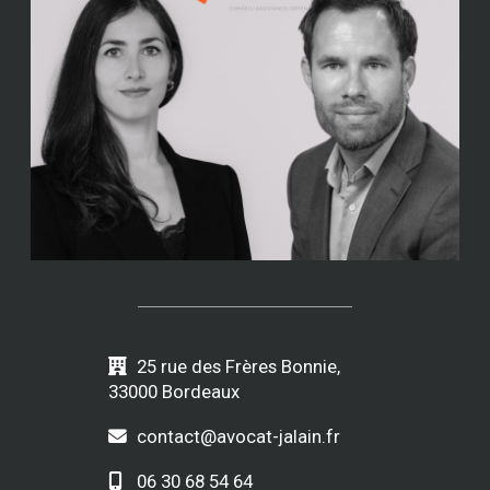
25 rue des Frères Bonnie,
33000 Bordeaux
contact@avocat-jalain.fr
06 30 68 54 64