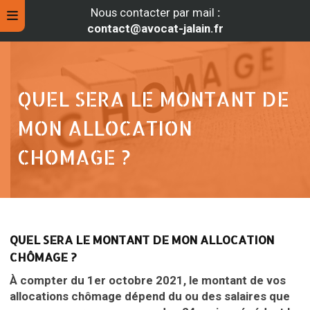
Nous contacter par mail
:
contact@avocat-jalain.fr
QUEL SERA LE MONTANT DE
MON ALLOCATION
CHOMAGE ?
rche
QUEL
SERA LE MONTANT DE MON ALLOCATION
CHÔMAGE ?
À compter du 1er octobre 2021, le montant de vos
allocations chômage dépend du ou des salaires que