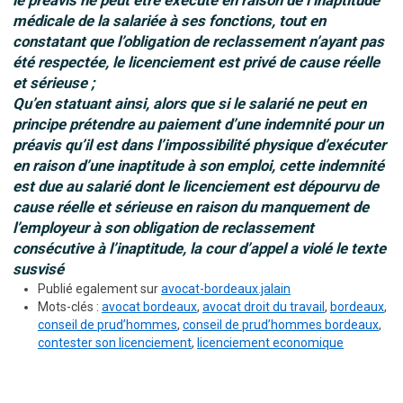
le préavis ne peut être exécuté en raison de l’inaptitude
médicale de la salariée à ses fonctions, tout en
constatant que l’obligation de reclassement n’ayant pas
été respectée, le licenciement est privé de cause réelle
et sérieuse ;
Qu’en statuant ainsi, alors que si le salarié ne peut en
principe prétendre au paiement d’une indemnité pour un
préavis qu’il est dans l’impossibilité physique d’exécuter
en raison d’une inaptitude à son emploi, cette indemnité
est due au salarié dont le licenciement est dépourvu de
cause réelle et sérieuse en raison du manquement de
l’employeur à son obligation de reclassement
consécutive à l’inaptitude, la cour d’appel a violé le texte
susvisé
Publié egalement sur
avocat-bordeaux.jalain
Mots-clés :
avocat bordeaux
,
avocat droit du travail
,
bordeaux
,
conseil de prud’hommes
,
conseil de prud’hommes bordeaux
,
contester son licenciement
,
licenciement economique