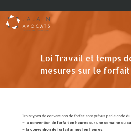
Loi Travail et temps d
mesures sur le forfait
Trois types de conventions de forfait sont prévus par le code du t
– l
a convention de forfait en heures sur une semaine ou su
–
la convention de forfait annuel en heures,