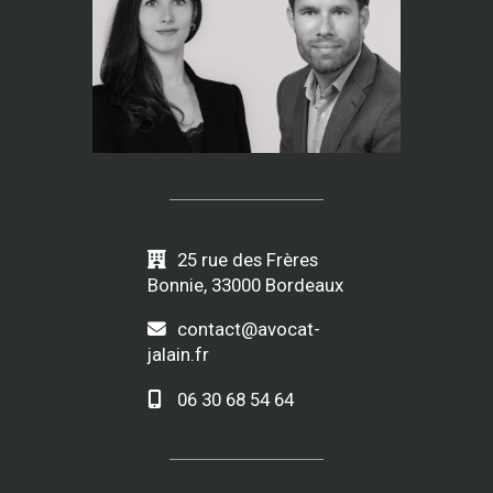
25 rue des Frères
Bonnie, 33000 Bordeaux
contact@avocat-
jalain.fr
06 30 68 54 64