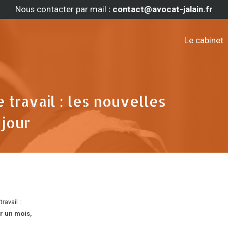
Nous contacter par mail
: contact@avocat-jalain.fr
Le cabinet
e travail : les nouvelles
 jour
ravail :
r un mois,