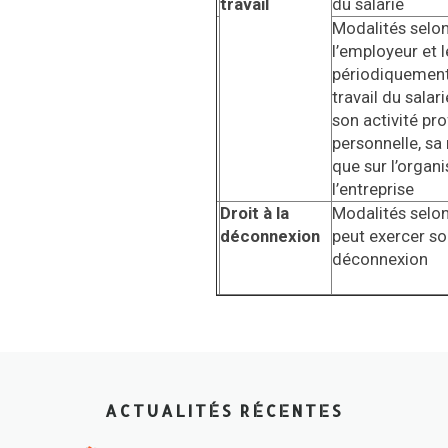
travail
du salarié
Modalités selon
l’employeur et 
périodiquement
travail du salari
son activité pro
personnelle, sa
que sur l’organi
l’entreprise
Droit à la
Modalités selon 
déconnexion
peut exercer son
déconnexion
ACTUALITÉS RÉCENTES