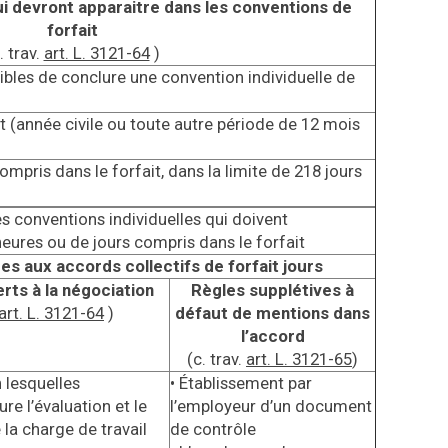
i devront apparaitre dans les conventions de
forfait
. trav.
art. L. 3121-64
)
ibles de conclure une convention individuelle de
t (année civile ou toute autre période de 12 mois
mpris dans le forfait, dans la limite de 218 jours
es conventions individuelles qui doivent
eures ou de jours compris dans le forfait
es aux accords collectifs de forfait jours
ts à la négociation
Règles supplétives à
art. L. 3121-64
)
défaut de mentions dans
l’accord
(c. trav.
art. L. 3121-65
)
 lesquelles
• Établissement par
re l’évaluation et le
l’employeur d’un document
e la charge de travail
de contrôle