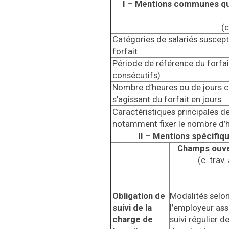
I – Mentions communes
qu
(c
Catégories de salariés suscept
forfait
Période de référence du forfai
consécutifs)
Nombre d’heures ou de jours co
s’agissant du forfait en jours
Caractéristiques principales d
notamment fixer le nombre d’h
II – Mentions spécifiqu
Champs ouver
(c. trav.
Obligation de
Modalités selon
suivi de la
l’employeur assu
charge de
suivi régulier d