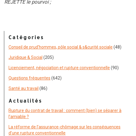
REJETTE le pourvoi ;
Catégories
Conseil de prud'hommes, pôle social & s&curité sociale
(48)
Juridique & Social
(205)
Licenciement, négociation et rupture conventionnelle
(90)
Questions fréquentes
(642)
Santé au travail
(86)
Actualités
Rupture du contrat de travail : comment (bien) se séparer à
l’amiable ?
La réforme de l’assurance-chômage sur les conséquences
d’une rupture conventionnelle