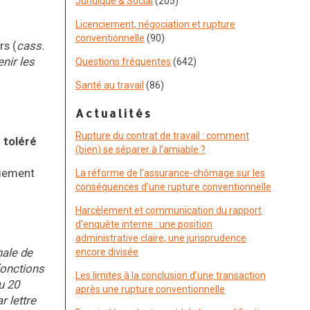
Juridique & Social
(205)
Licenciement, négociation et rupture
conventionnelle
(90)
rs (
cass.
nir les
Questions fréquentes
(642)
Santé au travail
(86)
Actualités
Rupture du contrat de travail : comment
 toléré
(bien) se séparer à l’amiable ?
ciement
La réforme de l’assurance-chômage sur les
conséquences d’une rupture conventionnelle
Harcèlement et communication du rapport
d’enquête interne : une position
administrative claire, une jurisprudence
nale de
encore divisée
fonctions
Les limites à la conclusion d’une transaction
u 20
après une rupture conventionnelle
r lettre