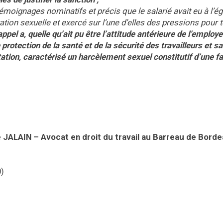
émoignages nominatifs et précis que le salarié avait eu à l’é
tion sexuelle et exercé sur l’une d’elles des pressions pour t
’appel a, quelle qu’ait pu être l’attitude antérieure de l’employe
protection de la santé et de la sécurité des travailleurs et sa
tation, caractérisé un harcèlement sexuel constitutif d’une f
 JALAIN – Avocat en droit du travail
au Barreau de Bord
)