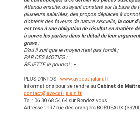
Attendu ensuite, qu’ayant constaté sur la base de t
plusieurs salariées, des propos déplacés à connota
d’obtenir des faveurs de nature sexuelle
, la cour d
est tenu à une obligation de résultat en matière de 
à suivre les parties dans le détail de leur argumen
grave
;
D’où il suit que le moyen n’est pas fondé ;
PAR CES MOTIFS :
REJETTE le pourvoi ; »
PLUS D’INFOS :
www.avocat-jalain.fr
Informations pour se rendre au
Cabinet de Maître
contact@avocat-jalain.fr
Tel : 06 30 68 54 64 sur Rendez vous
Adresse : 197 rue des orangers BORDEAUX (33200