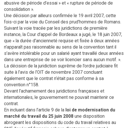
abusive de période d’essai » et « rupture de période de
consolidation ».
Une décision par ailleurs confirmée le 19 avril 2007, cette
fois-ci par la voie du Conseil des prud’hommes de Romans.
Suivant la voie tracée par les juridictions de première
instance, la Cour d’appel de Bordeaux a jugé, le 18 juin 2007,
que « la durée d’ancienneté requise et fixée à deux années
n’apparaît pas raisonnable au sens de la convention tant il
s’avère intolérable pour un salarié ayant travaillé deux années
dans une entreprise de se voir licencier sans aucun motif. ».
La décision de la juridiction suprême de l’ordre judiciaire fit
suite à l’avis de l’OIT de novembre 2007 concluant
également que le contrat n’était pas conforme à sa
convention n°158.
Devant l’acharnement des juridictions françaises et
internationales, le gouvernement ne pouvait maintenir ce
contrat.
En incluant dans l’article 9 de la
loi de modernisation du
marché du travail du 25 juin 2008
une disposition
abrogeant les dispositions du code du travail relatives au