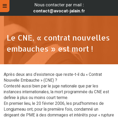
Nous contacter par mail
:
contact@avocat-jalain.fr
Le CNE, « contrat nouvelles
embauches » est mort !
Après deux ans d’existence que reste-t-il du « Contrat
Nouvelle Embauche » (CNE) ?
Contesté aussi bien par le juge nationale que par les
rche
instances internationales, la mort programmée du CNE est
definie à plus ou moins court terme.
En premier lieu, le 20 février 2006, les prud’hommes de
Longjumeau ont, pour la première fois, condamné un
dirigeant de PME à des dommages et intérêts pour « rupture