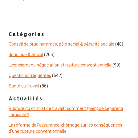
Catégories
Conseil de prud'hommes, pôle social & s&curité sociale
(48)
Juridique & Social
(205)
Licenciement, négociation et rupture conventionnelle
(90)
Questions fréquentes
(642)
Santé au travail
(86)
Actualités
Rupture du contrat de travail : comment (bien) se séparer à
l’amiable ?
La réforme de l’assurance-chômage sur les conséquences
d’une rupture conventionnelle