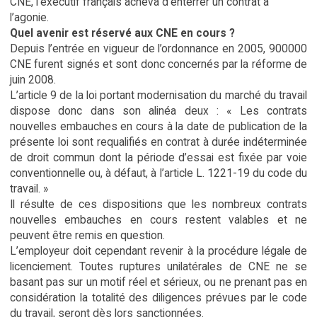
CNE, l’exécutif français acheva d’enterrer un contrat à
l’agonie.
Quel avenir est réservé aux CNE en cours ?
Depuis l’entrée en vigueur de l’ordonnance en 2005, 900000
CNE furent signés et sont donc concernés par la réforme de
juin 2008.
L’article 9 de la loi portant modernisation du marché du travail
dispose donc dans son alinéa deux : « Les contrats
nouvelles embauches en cours à la date de publication de la
présente loi sont requalifiés en contrat à durée indéterminée
de droit commun dont la période d’essai est fixée par voie
conventionnelle ou, à défaut, à l’article L. 1221-19 du code du
travail. »
Il résulte de ces dispositions que les nombreux contrats
nouvelles embauches en cours restent valables et ne
peuvent être remis en question.
L’employeur doit cependant revenir à la procédure légale de
licenciement. Toutes ruptures unilatérales de CNE ne se
basant pas sur un motif réel et sérieux, ou ne prenant pas en
considération la totalité des diligences prévues par le code
du travail, seront dès lors sanctionnées.