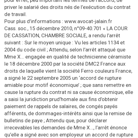
pour effet, peu important les termes de l’accord, de
priver le salarié des droits nés de l’exécution du contrat
de travail.
Pour plus d’informations : www.avocat-jalain.fr
Cass. soc., 15 décembre 2010, n°09-40.701 « LA COUR
DE CASSATION, CHAMBRE SOCIALE, a rendu l’arrêt
suivant : Sur le moyen unique : Vu les articles 1134 et
2004 du code civil ; Attendu, selon l’arrêt attaqué que
Mme X… engagée en qualité de technicienne céramiste
le 18 décembre 2000 par la société DMC2 France aux
droits de laquelle vient la société Ferro couleurs France,
a signé le 22 septembre 2005 un ‘accord de rupture
amiable pour motif économique’ ; que sans remettre en
cause la rupture du contrat ni sa cause économique, elle
a saisi la juridiction prud’homale aux fins d’obtenir
paiement de rappels de salaires, de congés payés
afférents, de dommages-intérêts ainsi que la remise de
bulletins de paye ; Attendu que, pour déclarer
irrecevables les demandes de Mme X…, l’arrêt énonce
qu’elle a signé avec son employeur un accord de rupture