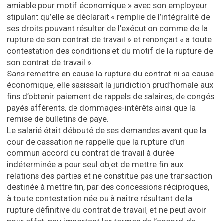
amiable pour motif économique » avec son employeur
stipulant qu’elle se déclarait « remplie de l’intégralité de
ses droits pouvant résulter de l’exécution comme de la
rupture de son contrat de travail » et renonçait « à toute
contestation des conditions et du motif de la rupture de
son contrat de travail ».
Sans remettre en cause la rupture du contrat ni sa cause
économique, elle sasissait la juridiction prud’homale aux
fins d’obtenir paiement de rappels de salaires, de congés
payés afférents, de dommages-intérêts ainsi que la
remise de bulletins de paye.
Le salarié était débouté de ses demandes avant que la
cour de cassation ne rappelle que la rupture d’un
commun accord du contrat de travail à durée
indéterminée a pour seul objet de mettre fin aux
relations des parties et ne constitue pas une transaction
destinée à mettre fin, par des concessions réciproques,
à toute contestation née ou à naître résultant de la
rupture définitive du contrat de travail, et ne peut avoir