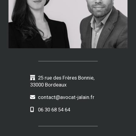
25 rue des Frères Bonnie,
33000 Bordeaux
contact@avocat-jalain.fr
06 30 68 54 64