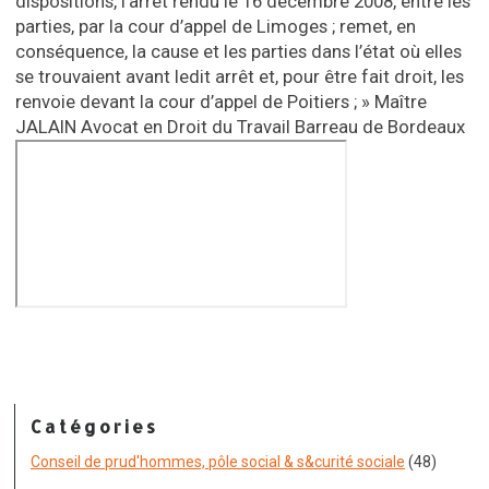
dispositions, l’arrêt rendu le 16 décembre 2008, entre les
parties, par la cour d’appel de Limoges ; remet, en
conséquence, la cause et les parties dans l’état où elles
se trouvaient avant ledit arrêt et, pour être fait droit, les
renvoie devant la cour d’appel de Poitiers ; » Maître
JALAIN Avocat en Droit du Travail Barreau de Bordeaux
Catégories
Conseil de prud'hommes, pôle social & s&curité sociale
(48)