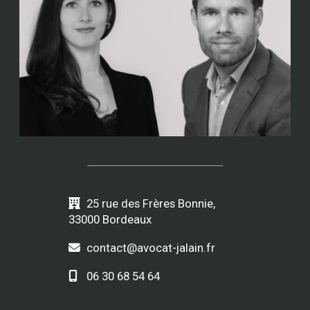
25 rue des Frères Bonnie,
33000 Bordeaux
contact@avocat-jalain.fr
06 30 68 54 64