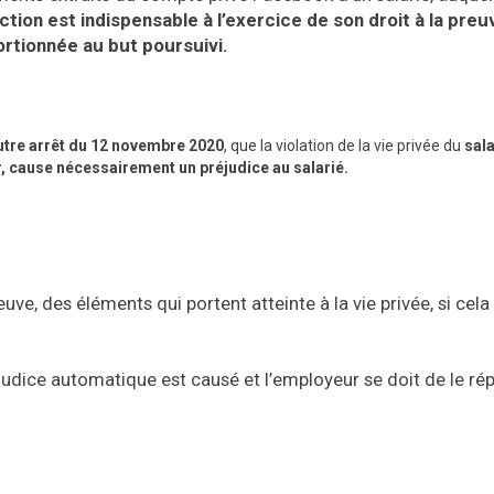
tion est indispensable à l’exercice de son droit à la preu
roportionnée au but poursuivi.
utre arrêt du 12 novembre 2020
, que la violation de la vie privée du
sala
r, cause nécessairement un préjudice au salarié.
euve, des éléments qui portent atteinte à la vie privée, si cela
éjudice automatique est causé et l’employeur se doit de le rép