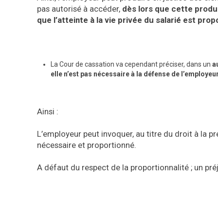
pas autorisé à accéder,
dès lors que cette produc
que l’atteinte à la vie privée du salarié est p
La Cour de cassation va cependant préciser, dans un
a
elle n’est pas nécessaire à la défense de l’employeu
Ainsi :
L’employeur peut invoquer, au titre du droit à la pr
nécessaire et proportionné.
A défaut du respect de la proportionnalité ; un pr