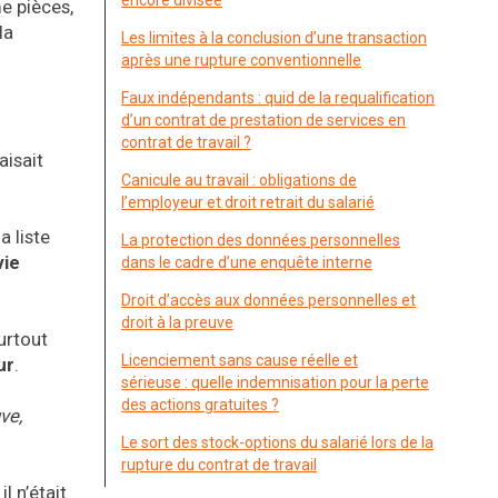
encore divisée
e pièces,
la
Les limites à la conclusion d’une transaction
après une rupture conventionnelle
Faux indépendants : quid de la requalification
d’un contrat de prestation de services en
contrat de travail ?
aisait
Canicule au travail : obligations de
l’employeur et droit retrait du salarié
a liste
La protection des données personnelles
vie
dans le cadre d’une enquête interne
Droit d’accès aux données personnelles et
droit à la preuve
urtout
Licenciement sans cause réelle et
ur
.
sérieuse : quelle indemnisation pour la perte
des actions gratuites ?
ve,
Le sort des stock-options du salarié lors de la
rupture du contrat de travail
l n’était