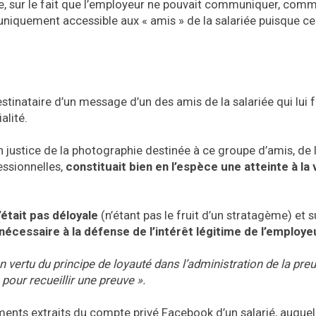
re, sur le fait que l’employeur ne pouvait communiquer, comm
niquement accessible aux « amis » de la salariée puisque ce
stinataire d’un message d’un des amis de la salariée qui lui f
alité.
 justice de la photographie destinée à ce groupe d’amis, de l
essionnelles,
constituait bien en l’espèce une atteinte à la 
tait pas déloyale
(n’étant pas le fruit d’un stratagème) et s
t nécessaire à la défense de l’intérêt légitime de l’employe
n vertu du principe de loyauté dans l’administration de la preu
pour recueillir une preuve ».
ments extraits du compte privé Facebook d’un salarié, auquel i