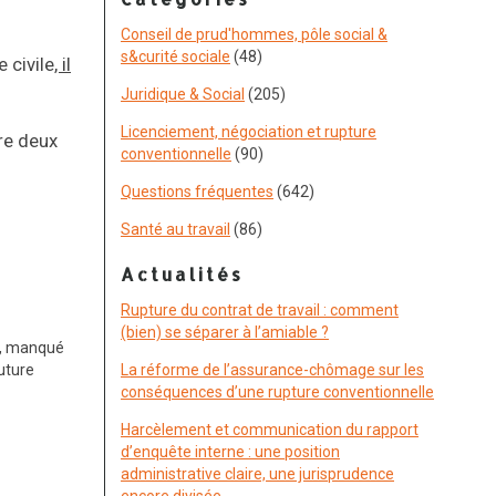
Conseil de prud'hommes, pôle social &
s&curité sociale
(48)
 civile
, il
Juridique & Social
(205)
Licenciement, négociation et rupture
vre deux
conventionnelle
(90)
Questions fréquentes
(642)
Santé au travail
(86)
Actualités
Rupture du contrat de travail : comment
(bien) se séparer à l’amiable ?
nt, manqué
uture
La réforme de l’assurance-chômage sur les
conséquences d’une rupture conventionnelle
Harcèlement et communication du rapport
d’enquête interne : une position
administrative claire, une jurisprudence