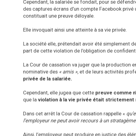
Cependant, la salariée se fondait, pour se défend
des captures écrans d’un compte Facebook privé u
constituait une preuve déloyale.
Elle invoquait ainsi une atteinte à sa vie privée.
La société elle, prétendait avoir été simplement de
part de cette violation de l’obligation de confidenti
La Cour de cassation va juger que la production en
nominative des
« amis »,
et de leurs activités prof
privée de la salariée.
Cependant, elle jugea que cette
preuve comme n’é
que la
violation à la vie privée était strictemen
Dans cet arrêt la Cour de cassation rappelle «
qu’e
l’employeur ne peut avoir recours à un stratagème 
Ainsi, l’employeur peut produire en justice des élé