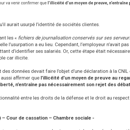
our va venir confirmer que
l’illicéité d’un moyen de preuve, n’entraîne
’il aurait usurpé l’identité de sociétés clientes.
sant les «
fichiers de journalisation conservés sur ses serveur
uelle l’usurpation a eu lieu. Cependant, l’employeur n’avait pas
ttant d’identifier ses salariés. Or, cette étape était nécessair
e car illicite.
des données devait faire l’objet d’une déclaration à la CNIL 
a aussi affirmer que
l’illicéité d’un moyen de preuve au rega
iberté, n’entraîne pas nécessairement son rejet des déba
ionnalité entre les droits de la défense et le droit au respect 
 – Cour de cassation – Chambre sociale -