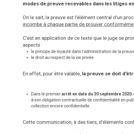
modes de preuve recevables dans les litiges en
On le sait, la preuve est l’élément central d’un pro
incombe à chaque partie de prouver conformément à
C’est en application de ce texte que le juge se pron
aspects :
le principe de loyauté dans l’administration de la preuve
le droit au respect de la vie privée.
En effet, pour être valable,
la preuve se doit d’êt
Dans le premier
arrêt en date du 30 septembre
2020
,
à son obligation contractuelle de confidentialité en pu
collection encore confidentielle.
Cette communication, à des tiers, d’éléments confi