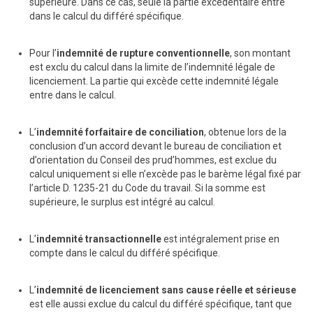
supérieure. Dans ce cas, seule la partie excédentaire entre
dans le calcul du différé spécifique.
Pour l’
indemnité de rupture conventionnelle
, son montant
est exclu du calcul dans la limite de l’indemnité légale de
licenciement. La partie qui excède cette indemnité légale
entre dans le calcul.
L’
indemnité forfaitaire de conciliation
, obtenue lors de la
conclusion d’un accord devant le bureau de conciliation et
d’orientation du Conseil des prud’hommes, est exclue du
calcul uniquement si elle n’excède pas le barème légal fixé par
l’article D. 1235-21 du Code du travail. Si la somme est
supérieure, le surplus est intégré au calcul.
L’
indemnité transactionnelle
est intégralement prise en
compte dans le calcul du différé spécifique.
L’
indemnité de licenciement sans cause réelle et sérieuse
est elle aussi exclue du calcul du différé spécifique, tant que