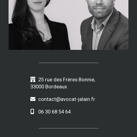
25 rue des Frères Bonnie,
33000 Bordeaux
contact@avocat-jalain.fr
06 30 68 54 64