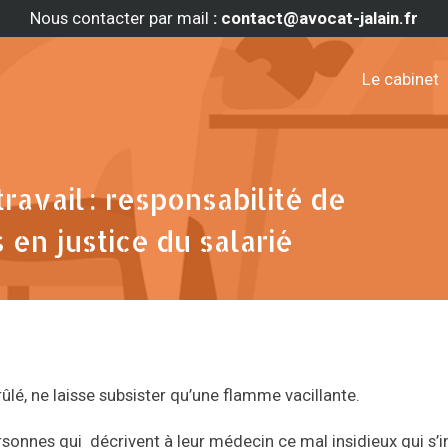
Nous contacter par mail
: contact@avocat-jalain.fr
Le cabinet
ravail : responsabilité de
 en justice du salarié
lé, ne laisse subsister qu’une flamme vacillante.
sonnes qui décrivent à leur médecin ce mal insidieux qui s’in