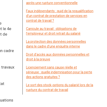
après une rupture conventionnelle
Faux indépendants : quid de la requalification
d’un contrat de prestation de services en
contrat de travail ?
e
t le 4e
Canicule au travail : obligations de
l’employeur et droit retrait du salarié
et de
La protection des données personnelles
dans le cadre d’une enquête interne
 un cadre
Droit d’accès aux données personnelles et
droit à la preuve
s travaux
Licenciement sans cause réelle et
sérieuse : quelle indemnisation pour la perte
des actions gratuites ?
tat
Le sort des stock-options du salarié lors de la
rupture du contrat de travail
tuations