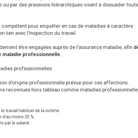
e ou par des pressions hiérarchiques visant à dissuader tout
, compétent pour enquêter en cas de maladies à caractère
lien avec l’inspection du travail.
idement être engagées auprès de l’assurance maladie, afin
d
 maladie professionnelle.
ladies professionnelles.
ion d’origine professionnelle prévue pour ces affections.
re reconnues hors tableau comme maladies professionnelles 
e travail habituel de la victime
e d’au moins 25 %
e par le salarié.