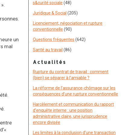
s&curité sociale
(48)
 ».
Juridique & Social
(205)
ersonnes.
Licenciement, négociation et rupture
conventionnelle
(90)
eure un
Questions fréquentes
(642)
rs mal
Santé au travail
(86)
Actualités
Rupture du contrat de travail : comment
(bien) se séparer à l’amiable ?
La réforme de l’assurance-chômage sur les
conséquences d’une rupture conventionnelle
été.
Harcèlement et communication du rapport
vé.
d’enquête interne : une position
administrative claire, une jurisprudence
 entre
encore divisée
d’«
Les limites à la conclusion d’une transaction