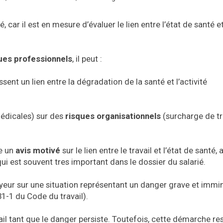
, car il est en mesure d’évaluer le lien entre l’état de santé et
ues professionnels
, il peut :
ssent un lien entre la dégradation de la santé et l’activité
médicales) sur des
risques organisationnels
(surcharge de tra
re un
avis motivé
sur le lien entre le travail et l’état de santé, 
i est souvent tres important dans le dossier du salarié.
ployeur sur une situation représentant un danger grave et immi
131-1 du Code du travail).
ail tant que le danger persiste. Toutefois, cette démarche re