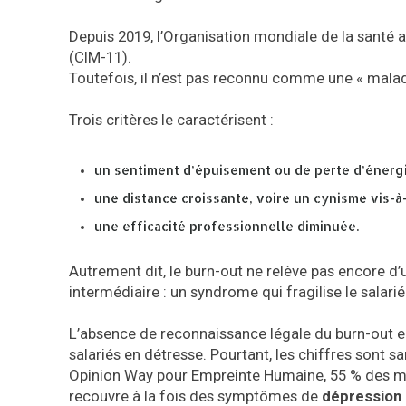
Depuis 2019, l’Organisation mondiale de la santé a 
(CIM-11).
Toutefois, il n’est pas reconnu comme une « mala
Trois critères le caractérisent :
un sentiment d’épuisement ou de perte d’énerg
une distance croissante, voire un cynisme vis-à-v
une efficacité professionnelle diminuée.
Autrement dit, le burn-out ne relève pas encore d
intermédiaire : un syndrome qui fragilise le salarié
L’absence de reconnaissance légale du burn-out 
salariés en détresse. Pourtant, les chiffres sont
Opinion Way pour Empreinte Humaine, 55 % des mo
recouvre à la fois des symptômes de
dépression