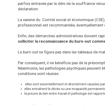
parfois entravée par le déni de la souffrance vécu
déclaration.
La saisine du Comité social et économique (CSE)
professionnel est recommandée, éventuellement en 
Enfin, des démarches administratives doivent rap
solliciter la reconnaissance du burn-out comme
Le burn-out ne figure pas dans les tableaux de ma
Par conséquent, il ne bénéficie pas de la présompt
Néanmoins, les pathologies psychiques peuvent êt
conditions sont réunies :
elles sont essentiellement et directement causées par l
elles entraînent le décès ou une incapacité permanent
la preuve du lien entre travail et pathologie est rapporté