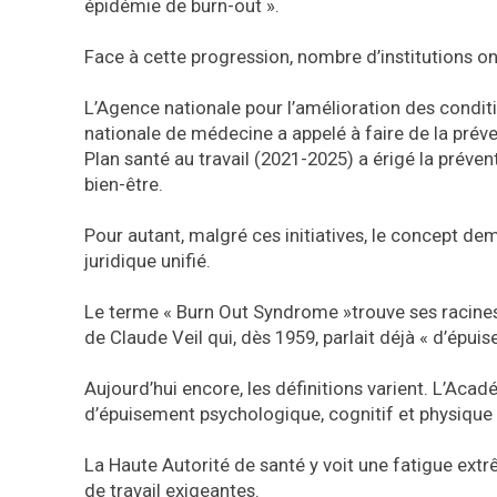
épidémie de burn-out ».
Face à cette progression, nombre d’institutions ont
L’Agence nationale pour l’amélioration des condit
nationale de médecine a appelé à faire de la préven
Plan santé au travail (2021-2025) a érigé la prévent
bien-être.
Pour autant, malgré ces initiatives, le concept deme
juridique unifié.
Le terme « Burn Out Syndrome »trouve ses racines 
de Claude Veil qui, dès 1959, parlait déjà « d’épui
Aujourd’hui encore, les définitions varient. L’Ac
d’épuisement psychologique, cognitif et physique 
La Haute Autorité de santé y voit une fatigue ex
de travail exigeantes.