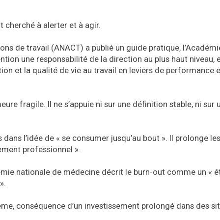
 cherché à alerter et à agir.
ions de travail (ANACT) a publié un guide pratique, l’Académi
tion une responsabilité de la direction au plus haut niveau, e
ion et la qualité de vie au travail en leviers de performance 
ure fragile. Il ne s’appuie ni sur une définition stable, ni sur
dans l’idée de « se consumer jusqu’au bout ». Il prolonge le
sement professionnel ».
adémie nationale de médecine décrit le burn-out comme un « é
».
trême, conséquence d’un investissement prolongé dans des si