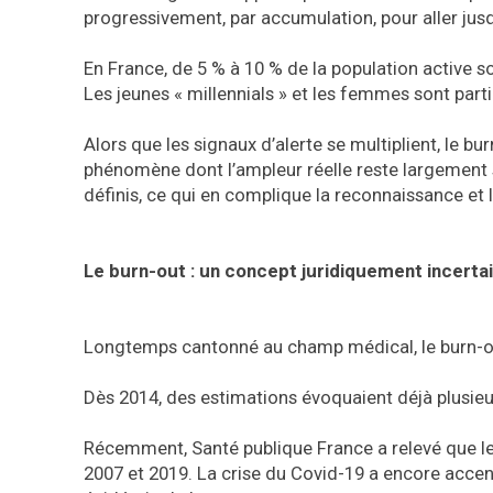
progressivement, par accumulation, pour aller jusqu
En France, de 5 % à 10 % de la population active sou
Les jeunes « millennials » et les femmes sont part
Alors que les signaux d’alerte se multiplient, le bu
phénomène dont l’ampleur réelle reste largement 
définis, ce qui en complique la reconnaissance et 
Le burn-out : un concept juridiquement incerta
Longtemps cantonné au champ médical, le burn-ou
Dès 2014, des estimations évoquaient déjà plusieu
Récemment, Santé publique France a relevé que les
2007 et 2019. La crise du Covid-19 a encore accen