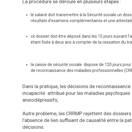
La procédure se déroule en plusieurs étapes :
le salarié doit transmettre à la Sécurité sociale un dos
résultats d’examens complémentaires et une attestation 
ce dossier doit être déposé dans les 15 jours suivant l’
étant fixée à deux ans à compter de la cessation du trava
la caisse de sécurité sociale dispose de 120 jours pour
de reconnaissance des maladies professionnelles (CRRM
Dans la pratique, les décisions de reconnaissance 
incapacité attribué pour les maladies psychique
anxiodépressifs,
Autre probleme, les CRRMP rejettent des dossiers l
l’absence de lien suffisant de causalité entre la pa
décisions.