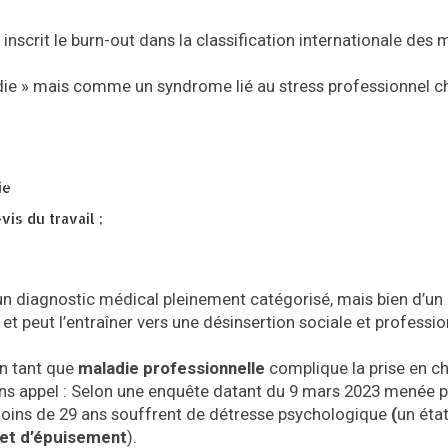
inscrit le burn-out dans la classification internationale des 
die » mais comme un syndrome lié au stress professionnel c
ie
is du travail ;
’un diagnostic médical pleinement catégorisé, mais bien d’un 
 et peut l’entraîner vers une désinsertion sociale et professio
en tant que
maladie professionnelle
complique la prise en c
 sans appel : Selon une enquête datant du 9 mars 2023 menée 
ins de 29 ans souffrent de détresse psychologique
(
un état
 et d’épuisement
).