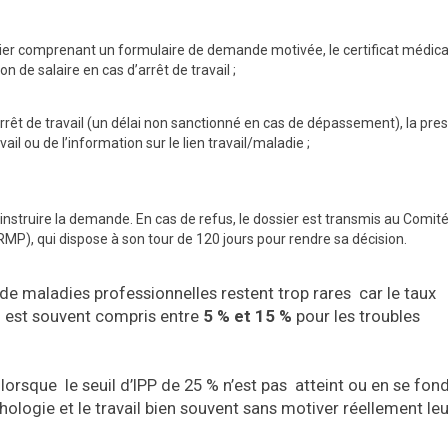
sier comprenant un formulaire de demande motivée, le certificat médical i
de salaire en cas d’arrêt de travail ;
arrêt de travail (un délai non sanctionné en cas de dépassement), la pres
il ou de l’information sur le lien travail/maladie ;
 instruire la demande. En cas de refus, le dossier est transmis au Comité
P), qui dispose à son tour de 120 jours pour rendre sa décision.
de maladies professionnelles restent trop rares car le taux
s est souvent compris entre
5 % et 15 %
pour les troubles
orsque le seuil d’IPP de 25 % n’est pas atteint ou en se fon
thologie et le travail bien souvent sans motiver réellement le