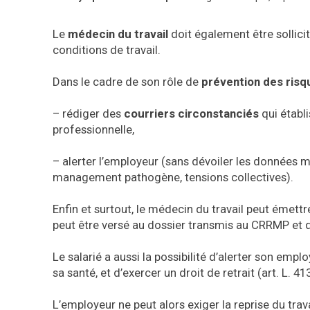
Le
médecin du travail
doit également être sollicité
conditions de travail.
Dans le cadre de son rôle de
prévention des risq
– rédiger des
courriers circonstanciés
qui établi
professionnelle,
– alerter l’employeur (sans dévoiler les données 
management pathogène, tensions collectives).
Enfin et surtout, le médecin du travail peut émett
peut être versé au dossier transmis au CRRMP et qu
Le salarié a aussi la possibilité d’alerter son em
sa santé, et d’exercer un droit de retrait (art. L. 4
L’employeur ne peut alors exiger la reprise du trav