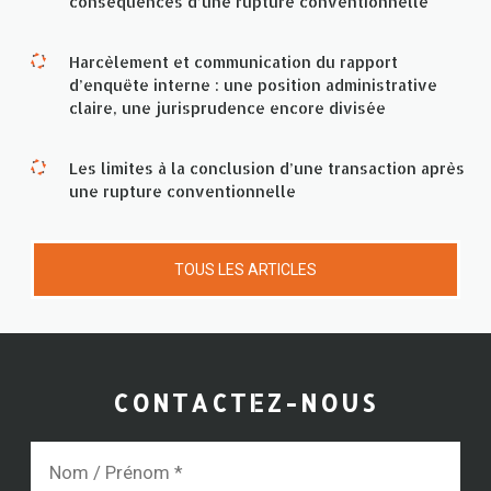
conséquences d’une rupture conventionnelle
Harcèlement et communication du rapport
d’enquête interne : une position administrative
claire, une jurisprudence encore divisée
Les limites à la conclusion d’une transaction après
une rupture conventionnelle
TOUS LES ARTICLES
CONTACTEZ-NOUS