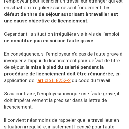
l’employeur peut licencier un travailleur étranger qui est
en situation irrégulière sur ce seul fondement.
Le
défaut de titre de séjour autorisant à travailler est
une
cause objective
de licenciement
.
Cependant, la situation irrégulière vis-à-vis de l’emploi
ne constitue pas en soi une faute grave
.
En conséquence, si l’employeur n’a pas de faute grave à
invoquer à l’appui du licenciement pour défaut de titre
de séjour,
la mise à pied du salarié pendant la
procédure de licenciement doit être rémunérée,
en
application de l’
article L.8252-2
du code du travail.
Si au contraire, l’employeur invoque une faute grave, il
doit impérativement la préciser dans la lettre de
licenciement.
Il convient néanmoins de rappeler que le travailleur en
situation irrégulière, injustement licencié pour faute