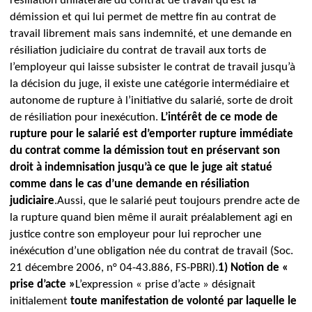
résiliation unilatérale du contrat de travail qu’est la
démission et qui lui permet de mettre fin au contrat de
travail librement mais sans indemnité, et une demande en
résiliation judiciaire du contrat de travail aux torts de
l’employeur qui laisse subsister le contrat de travail jusqu’à
la décision du juge, il existe une catégorie intermédiaire et
autonome de rupture à l’initiative du salarié, sorte de droit
de résiliation pour inexécution.
L’intérêt de ce mode de
rupture
pour le salarié est d’emporter rupture immédiate
du contrat comme la démission tout en préservant son
droit à indemnisation jusqu’à ce que le juge ait statué
comme dans le cas d’une demande en résiliation
judiciaire
.
Aussi, que le salarié peut toujours prendre acte de
la rupture quand bien même il aurait préalablement agi en
justice contre son employeur pour lui reprocher une
inéxécution d’une obligation née du contrat de travail (Soc.
21 décembre 2006, n° 04-43.886, FS-PBRI).
1) Notion de «
prise d’acte »
L’expression « prise d’acte » désignait
initialement
toute manifestation de volonté par laquelle le