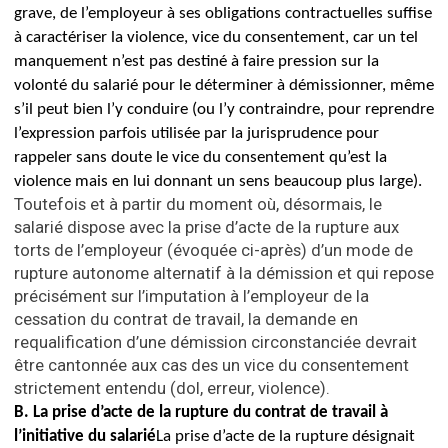
grave, de l’employeur à ses obligations contractuelles suffise
à caractériser la violence, vice du consentement, car un tel
manquement n’est pas destiné à faire pression sur la
volonté du salarié pour le déterminer à démissionner, même
s’il peut bien l’y conduire (ou l’y contraindre, pour reprendre
l’expression parfois utilisée par la jurisprudence pour
rappeler sans doute le vice du consentement qu’est la
violence mais en lui donnant un sens beaucoup plus large).
Toutefois et à partir du moment où, désormais, le
salarié dispose avec la prise d’acte de la rupture aux
torts de l’employeur (évoquée ci-après) d’un mode de
rupture autonome alternatif à la démission et qui repose
précisément sur l’imputation à l’employeur de la
cessation du contrat de travail, la demande en
requalification d’une démission circonstanciée devrait
être cantonnée
aux cas des un vice du consentement
strictement entendu (dol, erreur, violence).
B.
La prise d’acte de la rupture du contrat de travail à
l’initiative du salarié
La prise d’acte de la rupture désignait