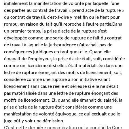
initialement la manifestation de volonté par laquelle l’une
des parties au contrat de travail « prend acte de la rupture »
du contrat de travail, c’est-à-dire y met fin ou le tient pour
rompu, en raison du fait qu’il reproche à l’autre partie.
Dans
un premier temps, la prise d’acte de la rupture s’est
développée comme une sorte de rupture de fait du contrat
de travail à laquelle la jurisprudence n’attachait pas de
conséquences juridiques en tant que telle.
Quand elle
émanait de l’employeur, la prise d’acte était, soit, considérée
comme un licenciement si elle s’était matérialisée dans une
lettre de rupture énonçant des motifs de licenciement, soit,
considérée comme une rupture à son initiative valant
licenciement sans cause réelle et sérieuse si elle ne s’était
pas matérialisée dans une lettre de rupture énonçant des
motifs de licenciement.
Et, quand elle émanait du salarié, la
prise d’acte de la rupture était considérée comme une
manifestation de volonté équivoque, ce qui excluait que le
juge pût y voir une démission.
C’est cette dernière considération qui a conduit la Cour