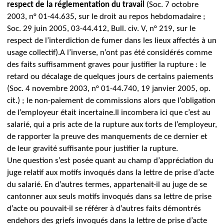
respect de la réglementation du travail
(Soc. 7 octobre
2003, n° 01-44.635, sur le droit au repos hebdomadaire ;
Soc. 29 juin 2005, 03-44.412, Bull. civ. V, n° 219, sur le
respect de l’interdiction de fumer dans les lieux affectés à un
usage collectif).
A l’inverse, n’ont pas été considérés comme
des faits suffisamment graves pour justifier la rupture : le
retard ou décalage de quelques jours de certains paiements
(Soc. 4 novembre 2003, n° 01-44.740, 19 janvier 2005, op.
cit.) ; le non-paiement de commissions alors que l’obligation
de l’employeur était
incertaine.
Il incombera ici que c’est au
salarié, qui a pris acte de la rupture aux torts de l’employeur,
de rapporter la preuve des manquements de ce dernier et
de leur gravité suffisante pour justifier la rupture.
Une question s’est posée quant
au champ d’appréciation du
juge relatif aux motifs invoqués dans la
lettre de prise d’acte
du salarié.
En d’autres termes, appartenait-il au juge de se
cantonner aux seuls motifs invoqués dans sa lettre de prise
d’acte ou pouvait-il se référer à d’autres faits démontrés
endehors des griefs invoqués dans la lettre de prise d’acte