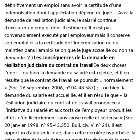
définitivement un emploi sans avoir la certitude d’une
indemnisation dont l’appréciation dépend du juge.
–
Avec la
demande de résiliation judiciaire, le salarié continue
d’exécuter un emploi dont il estime qu’il n’est pas
convenablement exécuté par l’employeur mais il conserve
son emploi et a la certitude de l’indemnisation ou du
maintien dans l’emploi selon que le juge accueille ou non sa
demande.
2 ) Les conséquences de la demande en
résiliation judiciaire du contrat de travail
De deux choses
l’une :
–
ou bien la demande du salarié est rejetée, et il en
résulte que le contrat de travail se poursuit « normalement
» (Soc. 26 septembre 2006, n° 04-48.587) ;
–
ou bien, la
demande du salarié est accueillie, et il en résulte que « la
résiliation judiciaire du contrat de travail prononcée à
l’initiative du salarié et aux torts de l’employeur produit les
effets d’un licenciement sans cause réelle et sérieuse » (Soc.
20 janvier 1998, n° 95-43.350, Bull. civ. V, n° 21).
Il est
opportun d’ajouter ici que, dans cette dernière hypothèse, la