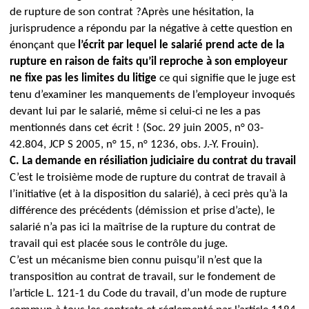
de rupture de son contrat ?
Après une hésitation, la
jurisprudence a répondu par la négative à cette question en
énonçant que
l’écrit par lequel le salarié prend acte de la
rupture en raison de faits qu’il reproche à son employeur
ne fixe pas les limites du litige
ce qui signifie que le juge est
tenu d’examiner les manquements de l’employeur invoqués
devant lui par le salarié, même si celui-ci ne les a pas
mentionnés dans cet écrit ! (Soc. 29 juin 2005, n° 03-
42.804, JCP S 2005, n° 15, n° 1236, obs. J.-Y. Frouin).
C.
La demande en résiliation judiciaire du contrat du travail
C’est le troisième mode de rupture du contrat de travail à
l’initiative (et à la disposition du salarié), à ceci près qu’à la
différence des précédents (démission et prise d’acte), le
salarié n’a pas ici la maîtrise de la rupture du contrat de
travail qui est placée sous le contrôle du juge.
C’est un mécanisme bien connu puisqu’il n’est que la
transposition au contrat de travail, sur le fondement de
l’article L. 121-1 du Code du travail, d’un mode de rupture