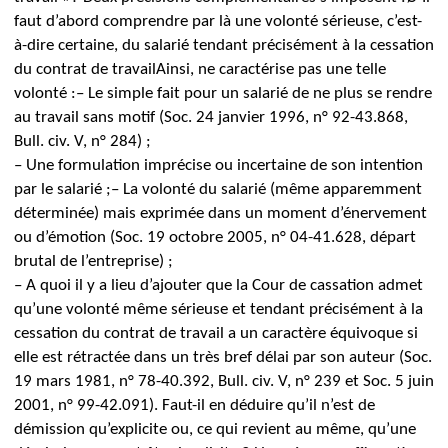
faut d’abord comprendre par là une volonté sérieuse, c’est-
à-dire certaine, du salarié tendant précisément à la cessation
du contrat de travail
Ainsi, ne caractérise pas une telle
volonté :
– Le simple fait pour un salarié de ne plus se rendre
au travail sans motif (Soc. 24 janvier 1996, n° 92-43.868,
Bull. civ. V, n° 284) ;
– Une formulation imprécise ou incertaine de son intention
par le salarié ;
– La volonté du salarié (même apparemment
déterminée) mais exprimée dans un moment d’énervement
ou d’émotion (Soc. 19 octobre 2005, n° 04-41.628, départ
brutal de l’entreprise) ;
– A quoi il y a lieu d’ajouter que la Cour de cassation admet
qu’une volonté même sérieuse et tendant précisément à la
cessation du contrat de travail a un caractère équivoque si
elle est rétractée dans un très bref délai par son auteur (Soc.
19 mars 1981, n° 78-40.392, Bull. civ. V, n° 239 et Soc. 5 juin
2001, n° 99-42.091).
Faut-il en déduire qu’il n’est de
démission qu’explicite ou, ce qui revient au même, qu’une