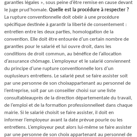
garanties légales », sous peine d’être remise en cause devant
le juge prud’homale.
Quelle est la procédure à respecter ?
La rupture conventionnelle doit obéir à une procédure
spécifique destinée à garantir la liberté de consentement :
entretien entre les deux parties, homologation de la
convention. Elle doit être entourée d’un certain nombre de
garanties pour le salarié et lui ouvre droit, dans les
conditions de droit commun, au bénéfice de l’allocation
d’assurance chômage.
L’employeur et le salarié conviennent
du principe d’une rupture conventionnelle lors d’un
ou
plusieurs entretiens. Le salarié peut se faire assister soit
par une personne de son choix
appartenant au personnel de
l’entreprise, soit par un conseiller choisi sur une liste
consultable
auprès de la direction départementale du travail,
de l’emploi et de la formation professionnelle
et dans chaque
mairie.
Si le salarié choisit se faire assister, il doit en
informer l’employeur avant la date prévue pour
le ou les
entretiens.
L’employeur peut alors lui-même se faire assister
par une personne de son choix appartenant au personnel de