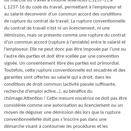
du marché du travail a modifié les
articles L.1237-11 à
L.1237-16 du code du travail, permettant à l’employeur et
au salarié de
convenir d’un commun accord des conditions
de rupture du contrat de travail.
La rupture conventionnelle
du contrat de travail n’est ni un licenciement, ni une
démission, mais se présente comme une rupture du contrat
d’un commun accord (rupture à l’amiable) entre le salarié et
l’employeur.
Elle ne peut donc pas être imposée par l’une ou
l’autre des parties et doit être scellée par une convention
signée. Un consentement libre des parties est primordial.
Toutefois, cette rupture conventionnelle est encadrée et des
garanties sont offertes au salarié qui a droit, dans les
conditions de droit commun (activité passée suffisante,
recherche d’emploi active…), au bénéfice du
chômage.
Attention ! Cette mesure novatrice ne doit pas être
considérée comme une autorisation au licenciement ou un
moyen de déguiser une démission dès lors que la rupture
conventionnelle
Ne doit pas
s’inscrire pas dans une
démarche visant à contourner les procédures et les