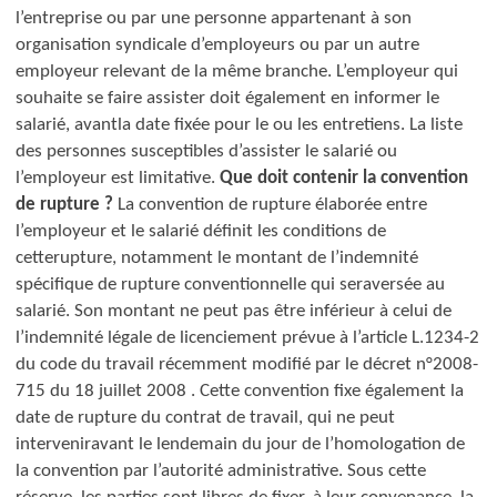
l’entreprise ou par une personne appartenant à son
organisation syndicale d’employeurs ou par un autre
employeur relevant de la même branche.
L’employeur qui
souhaite se faire assister doit également en informer le
salarié, avant
la date fixée pour le ou les entretiens.
La liste
des personnes susceptibles d’assister le salarié ou
l’employeur est limitative.
Que doit contenir la convention
de rupture ?
La convention de rupture élaborée entre
l’employeur et le salarié définit les conditions de
cette
rupture, notamment le montant de l’indemnité
spécifique de rupture conventionnelle qui sera
versée au
salarié.
Son montant ne peut pas être inférieur à celui de
l’indemnité légale de licenciement prévue à l’article L.1234-2
du code du travail récemment modifié par le décret n°2008-
715 du 18 juillet 2008 .
Cette convention fixe également la
date de rupture du contrat de travail, qui ne peut
intervenir
avant le lendemain du jour de l’homologation de
la convention par l’autorité administrative.
Sous cette