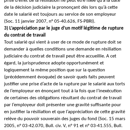
prise d’effet de la résiliation ne peut être fixée qu’à la date
de la décision judiciaire la prononçant dès lors qu’à cette
date le salarié est toujours au service de son employeur
(Soc. 11 janvier 2007, n° 05-40.626, FS-PBRI).
3) L’appréciation par le juge d’un motif légitime de rupture
du contrat de travail
Tout salarié qui vient à user de ce mode de rupture doit
se
demander à quelles conditions une demande en résiliation
judiciaire du contrat de travail peut être accueillie.
A cet
égard, la jurisprudence adopte opportunément et
logiquement la même position que sur la question
(précédemment évoquée) de savoir quels faits peuvent
justifier une prise d’acte de la rupture par le salarié aux torts
de l’employeur en énonçant tout à la fois que l’inexécution
de certaines des obligations résultant du contrat de travail
par l’employeur doit présenter une gravité suffisante pour
en justifier la résiliation et que l’appréciation de cette gravité
relève du pouvoir souverain des juges du fond (Soc. 15 mars
2005, n° 03-42.070, Bull. civ. V, n° 91 et n° 03-41.555, Bull.