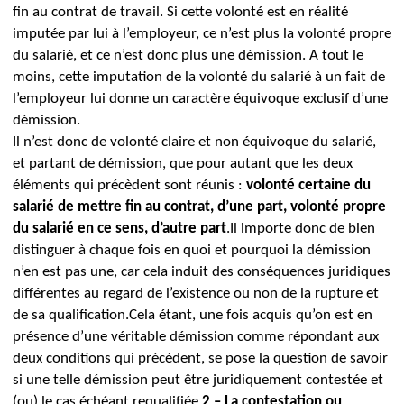
fin au contrat de travail.
Si cette volonté est en réalité
imputée par lui à l’employeur, ce n’est plus la volonté propre
du salarié, et ce n’est donc plus une démission. A tout le
moins, cette imputation de la volonté du salarié à un fait de
l’employeur lui donne un caractère équivoque exclusif d’une
démission.
Il n’est donc de volonté claire et non équivoque du salarié,
et partant de démission, que pour autant que les deux
éléments qui précèdent sont réunis :
volonté certaine du
salarié de mettre fin au contrat, d’une part, volonté propre
du salarié en ce sens, d’autre part
.
Il importe donc de bien
distinguer à chaque fois en quoi et pourquoi la démission
n’en est pas une, car cela induit des conséquences juridiques
différentes au regard de l’existence ou non de la rupture et
de sa qualification.
Cela étant, une fois acquis qu’on est en
présence d’une véritable démission comme répondant aux
deux conditions qui précèdent, se pose la question de savoir
si une telle démission peut être juridiquement contestée et
(ou) le cas échéant requalifiée.
2 – La contestation ou