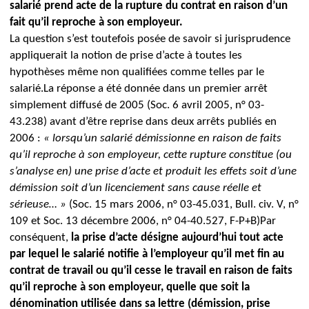
salarié prend acte de la rupture
du contrat en raison d’un
fait qu’il reproche à
son employeur.
La question s’est toutefois posée de savoir
si jurisprudence
appliquerait la notion de prise d’acte à toutes les
hypothèses même non qualifiées comme telles par le
salarié.
La réponse a été donnée dans un premier arrêt
simplement diffusé de 2005 (Soc. 6 avril 2005, n° 03-
43.238) avant d’être reprise dans deux arrêts publiés en
2006 :
« lorsqu’un salarié démissionne en raison de faits
qu’il reproche à son employeur, cette rupture constitue (ou
s’analyse en) une prise d’acte et produit les effets soit d’une
démission soit d’un licenciement sans cause réelle et
sérieuse… »
(Soc. 15 mars 2006, n° 03-45.031, Bull. civ. V, n°
109 et Soc. 13 décembre 2006, n° 04-40.527, F-P+B)
Par
conséquent,
la prise d’acte désigne aujourd’hui tout acte
par lequel le salarié notifie à l’employeur qu’il met fin au
contrat de travail ou qu’il cesse le travail en raison de faits
qu’il reproche à son employeur, quelle que soit la
dénomination utilisée dans sa lettre (démission, prise