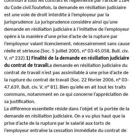
commun à tous les contrats et réglementé par l’article 1184
du Code civil.
Toutefois, la demande en résiliation judiciaire
est une voie de droit interdite à l’employeur par la
jurisprudence .
La jurisprudence considère ainsi qu’une
demande en résiliation judiciaire à l’initiative de l’employeur
opère à la manière d’une prise d’acte de la rupture par
l’employeur
valant licenciement, nécessairement sans cause
réelle et sérieuse.
(Soc. 5 juillet 2005, n° 03-45.058, Bull. civ.
V, n° 232).
1)
Finalité de la demande en résiliation judiciaire
du contrat de travail
La demande en résiliation judiciaire du
contrat de travail n’est pas assimilable à une prise d’acte de
la rupture du contrat de travail (Soc. 22 février 2006, n° 03-
47.639, Bull. civ. V, n° 81). Bien qu’elle en ait
tout les traits
communs, notamment en ce qui concerne l’appréciation de
sa justification.
La différence essentielle réside dans l’objet et la portée de la
demande en résiliation judiciaire.
On a vu plus haut que la
prise d’acte de la rupture par le salarié aux torts de
l’employeur entraîne la cessation immédiate du contrat de