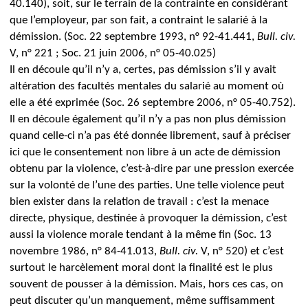
40.140), soit, sur le terrain de la contrainte en considérant
que l’employeur, par son fait, a contraint le salarié à la
démission. (Soc. 22 septembre 1993, n° 92-41.441,
Bull. civ.
V, n° 221 ; Soc. 21 juin 2006, n° 05-40.025)
Il en découle qu’il n’y a, certes, pas démission s’il y avait
altération des facultés mentales du salarié au moment où
elle a été exprimée (Soc. 26 septembre 2006, n° 05-40.752).
Il en découle également qu’il n’y a pas non plus démission
quand celle-ci n’a pas été donnée librement, sauf à préciser
ici que le consentement non libre à un acte de démission
obtenu par la violence, c’est-à-dire par une pression exercée
sur la volonté de l’une des parties.
Une telle violence peut
bien exister dans la relation de travail : c’est la menace
directe, physique, destinée à provoquer la démission, c’est
aussi la violence morale tendant à la même fin (Soc. 13
novembre 1986, n° 84-41.013,
Bull. civ.
V, n° 520) et c’est
surtout le harcèlement moral dont la finalité est le plus
souvent de pousser à la démission.
Mais, hors ces cas, on
peut discuter qu’un manquement, même suffisamment