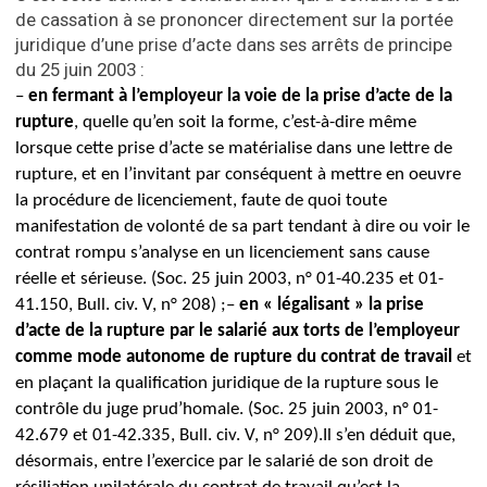
de cassation à se prononcer directement sur la portée
juridique d’une prise d’acte dans ses arrêts de principe
du 25 juin 2003 :
–
en fermant à l’employeur la voie de la prise d’acte de la
rupture
, quelle qu’en soit la forme, c’est-à-dire même
lorsque cette prise d’acte se matérialise dans une lettre de
rupture, et en l’invitant par conséquent à mettre en oeuvre
la procédure de licenciement, faute de quoi toute
manifestation de volonté de sa part tendant à dire ou voir le
contrat rompu s’analyse en un licenciement sans cause
réelle et sérieuse. (Soc. 25 juin 2003, n° 01-40.235 et 01-
41.150, Bull. civ. V, n° 208) ;
–
en « légalisant » la prise
d’acte de la rupture par le salarié aux torts de l’employeur
comme mode autonome de rupture du contrat de travail
et
en plaçant la qualification juridique de la rupture sous le
contrôle du juge prud’homale. (Soc. 25 juin 2003, n° 01-
42.679 et 01-42.335, Bull. civ. V, n° 209).
Il s’en déduit que,
désormais, entre l’exercice par le salarié de son droit de