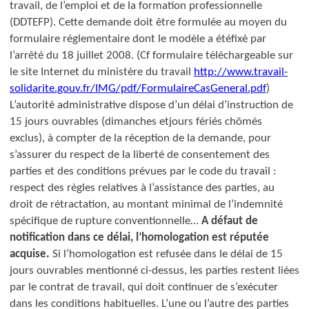
travail, de l’emploi et de la formation professionnelle
(DDTEFP).
Cette demande doit être formulée au moyen du
formulaire réglementaire dont le modèle a été
fixé par
l’arrêté du 18 juillet 2008.
(Cf formulaire téléchargeable sur
le site Internet du ministère du travail
http://www.travail-
solidarite.gouv.fr/IMG/pdf/FormulaireCasGeneral.pdf
)
L’autorité administrative dispose d’un délai d’instruction de
15 jours ouvrables (dimanches et
jours fériés chômés
exclus), à compter de la réception de la demande, pour
s’assurer du respect de la liberté de consentement des
parties et des conditions prévues par le code du travail :
respect des règles relatives à l’assistance des parties, au
droit de rétractation, au montant minimal de l’indemnité
spécifique de rupture conventionnelle…
A défaut de
notification dans ce délai, l’homologation est réputée
acquise.
Si l’homologation est refusée dans le délai de 15
jours ouvrables mentionné ci-dessus, les parties restent liées
par le contrat de travail, qui doit continuer de s’exécuter
dans les conditions habituelles. L’une ou l’autre des parties