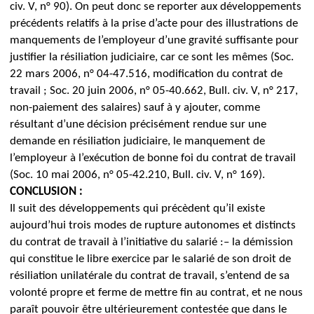
civ. V, n° 90).
On peut donc se reporter aux développements
précédents relatifs à la prise d’acte pour des illustrations de
manquements de l’employeur d’une gravité suffisante pour
justifier la résiliation judiciaire, car ce sont les mêmes (Soc.
22 mars 2006, n° 04-47.516, modification du contrat de
travail ; Soc. 20 juin 2006, n° 05-40.662, Bull. civ. V, n° 217,
non-paiement des salaires) sauf à y ajouter, comme
résultant d’une décision précisément rendue sur une
demande en résiliation judiciaire, le manquement de
l’employeur à l’exécution de bonne foi du contrat de travail
(Soc. 10 mai 2006, n° 05-42.210, Bull. civ. V, n° 169).
CONCLUSION :
Il suit des développements qui précèdent qu’il existe
aujourd’hui trois modes de rupture autonomes et distincts
du contrat de travail à l’initiative du salarié :
– la démission
qui constitue le libre exercice par le salarié de son droit de
résiliation unilatérale du contrat de travail, s’entend de sa
volonté propre et ferme de mettre fin au contrat, et ne nous
paraît pouvoir être ultérieurement contestée que dans le