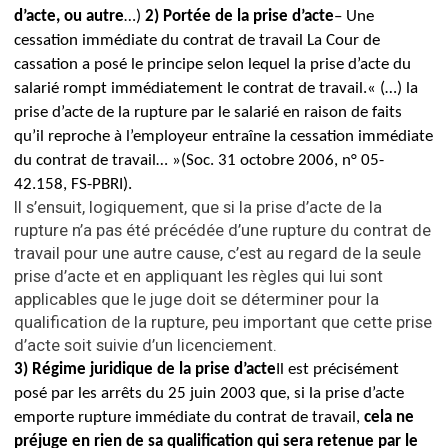
d’acte, ou autre
…)
2) Portée de la prise d’acte
–
Une
cessation immédiate du contrat de travail
La Cour de
cassation a posé le principe selon lequel la prise d’acte du
salarié rompt immédiatement le contrat de travail.
« (…) la
prise d’acte de la rupture par le salarié en raison de faits
qu’il reproche à l’employeur entraîne la cessation immédiate
du contrat de travail… »(Soc. 31 octobre 2006, n° 05-
42.158, FS-PBRI).
Il s’ensuit, logiquement, que si la prise d’acte de la
rupture n’a pas été précédée d’une rupture du contrat de
travail pour une autre cause, c’est au regard de la seule
prise d’acte et en appliquant les règles qui lui sont
applicables que le juge doit se déterminer pour la
qualification de la rupture, peu important que cette prise
d’acte soit suivie d’un licenciement.
3) Régime juridique de la prise d’acte
Il est précisément
posé par les arrêts
du 25 juin 2003 que, si la prise d’acte
emporte rupture immédiate du contrat de travail,
cela ne
préjuge en rien de sa qualification qui sera retenue par le