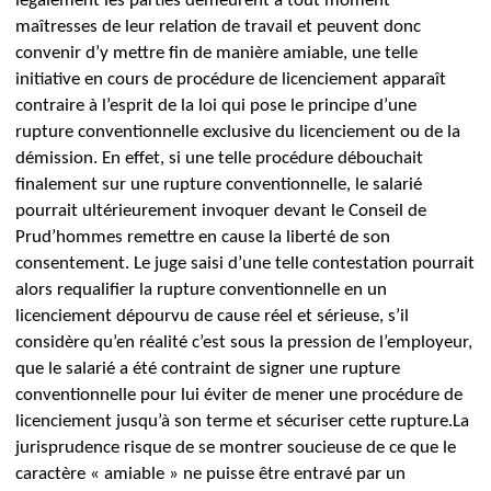
légalement les parties demeurent à tout moment
maîtresses de leur relation de travail et peuvent donc
convenir d’y mettre fin de manière amiable, une telle
initiative en cours de procédure de licenciement apparaît
contraire à l’esprit de la loi qui pose le principe d’une
rupture conventionnelle exclusive du licenciement ou de la
démission.
En effet, si une telle procédure débouchait
finalement sur une rupture conventionnelle, le salarié
pourrait ultérieurement invoquer devant le Conseil de
Prud’hommes remettre en cause la liberté de son
consentement.
Le juge saisi d’une telle contestation pourrait
alors requalifier la rupture conventionnelle en un
licenciement dépourvu de cause réel et sérieuse, s’il
considère qu’en réalité c’est sous la pression de l’employeur,
que le salarié a été contraint de signer une rupture
conventionnelle pour lui éviter de mener une procédure de
licenciement jusqu’à son terme et sécuriser cette rupture.
La
jurisprudence risque de se montrer
soucieuse de ce que le
caractère « amiable » ne puisse être
entravé par un