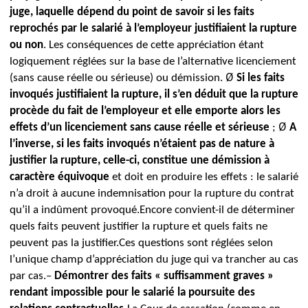
juge, laquelle dépend du point de savoir si les faits
reprochés par le salarié à l’employeur justifiaient la rupture
ou non
.
Les conséquences de cette appréciation étant
logiquement réglées sur la base de l’alternative licenciement
Ø
(sans cause réelle ou sérieuse) ou démission.
Si les faits
invoqués justifiaient la rupture, il s’en déduit que la rupture
procède du fait de l’employeur et elle emporte alors les
Ø
effets d’un licenciement sans cause réelle et sérieuse
;
A
l’inverse, si les faits invoqués n’étaient pas de nature à
justifier la rupture, celle-ci, constitue une démission
à
caractère équivoque
et doit en produire
les effets : le salarié
n’a droit à aucune indemnisation pour la rupture du contrat
qu’il a indûment provoqué.
Encore convient-il de déterminer
quels faits peuvent justifier la rupture et quels faits ne
peuvent pas la justifier.
Ces questions sont réglées
selon
l’unique champ d’appréciation du juge qui va trancher au cas
par cas.
–
Démontrer des faits « suffisamment graves »
rendant impossible pour le salarié la poursuite des