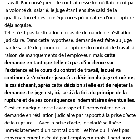
travail. Par conséquent, le contrat cesse immédiatement par
la volonté du salarié, le juge étant ensuite saisi de la
qualification et des conséquences pécuniaires d’une rupture
déjà acquise.
Telle n’est pas la situation en cas de demande de résiliation
judiciaire.
Dans cette hypothèse, demande est faite au juge
par le salarié de prononcer la rupture du contrat de travail à
raison de manquements de l’employeur, mais
cette
demande en tant que telle n’a pas d’incidence sur
l’existence et le cours du contrat de travail, lequel va
continuer à s’exécuter jusqu’à la décision du juge et même,
le cas échéant, après cette décision si elle est de rejeter la
demande.
Le juge est, ici, saisi à la fois du principe de la
rupture et de ses conséquences indemnitaires éventuelles.
C’est en quelque sorte l’avantage et l’inconvénient de la
demande en résiliation judiciaire par rapport à la prise d’acte
de la rupture.
–
Avec la prise d’acte, le salarié se libère
immédiatement d’un contrat dont il estime qu’il n’est pas
convenablement exécuté par l’employeur mais il perd aussi