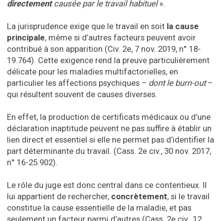
directement
causée par le travail habituel
».
La jurisprudence exige que le travail en soit
la cause
principale
, même si d’autres facteurs peuvent avoir
contribué à son apparition (Civ. 2e, 7 nov. 2019, n° 18-
19.764). Cette exigence rend la preuve particulièrement
délicate pour les maladies multifactorielles, en
particulier les affections psychiques –
dont le burn-out
–
qui résultent souvent de causes diverses.
En effet, la production de certificats médicaux ou d’une
déclaration inaptitude peuvent ne pas suffire à établir un
lien direct et essentiel si elle ne permet pas d’identifier la
part déterminante du travail. (Cass. 2e civ., 30 nov. 2017,
n° 16-25.902).
Le rôle du juge est donc central dans ce contentieux. Il
lui appartient de rechercher,
concrètement
, si le travail
constitue la cause essentielle de la maladie, et pas
seulement un facteur parmi d’autres (Cass. 2e civ., 12