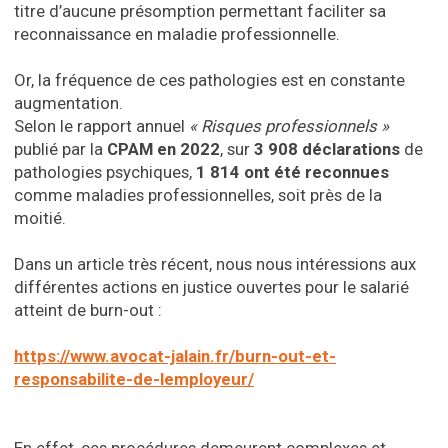
titre d’aucune présomption permettant faciliter sa
reconnaissance en maladie professionnelle.
Or, la fréquence de ces pathologies est en constante
augmentation.
Selon le rapport annuel
« Risques professionnels »
publié par la
CPAM en 2022
, sur
3 908 déclarations
de
pathologies psychiques,
1 814 ont été reconnues
comme maladies professionnelles, soit près de la
moitié.
Dans un article très récent, nous nous intéressions aux
différentes actions en justice ouvertes pour le salarié
atteint de burn-out :
https://www.avocat-jalain.fr/burn-out-et-
responsabilite-de-lemployeur/