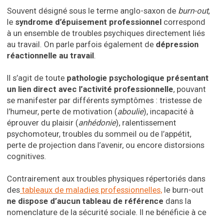
Souvent désigné sous le terme anglo-saxon de
burn-out
,
le
syndrome d’épuisement professionnel
correspond
à un ensemble de troubles psychiques directement liés
au travail. On parle parfois également de
dépression
réactionnelle au travail
.
Il s’agit de toute
pathologie psychologique présentant
un lien direct avec l’activité professionnelle
, pouvant
se manifester par différents symptômes : tristesse de
l’humeur, perte de motivation (
aboulie
), incapacité à
éprouver du plaisir (
anhédonie
), ralentissement
psychomoteur, troubles du sommeil ou de l’appétit,
perte de projection dans l’avenir, ou encore distorsions
cognitives.
Contrairement aux troubles physiques répertoriés dans
des
tableaux de maladies professionnelles,
le burn-out
ne dispose d’aucun tableau de référence
dans la
nomenclature de la sécurité sociale. Il ne bénéficie à ce