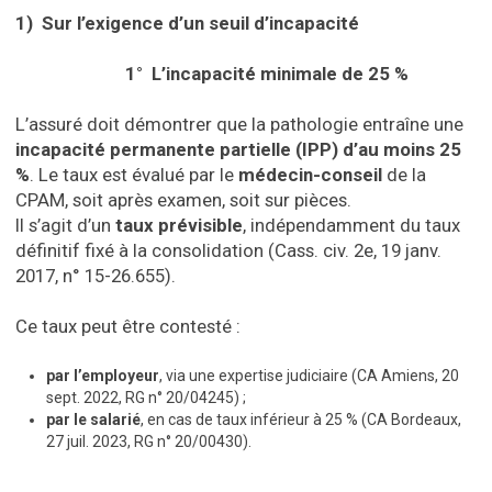
​1) Sur l’exigence d’un seuil d’incapacité
​1° L’incapacité minimale de 25 %
L’assuré doit démontrer que la pathologie entraîne une
incapacité permanente partielle (IPP) d’au moins 25
%
. Le taux est évalué par le
médecin-conseil
de la
CPAM, soit après examen, soit sur pièces.
Il s’agit d’un
taux prévisible
, indépendamment du taux
définitif fixé à la consolidation (Cass. civ. 2e, 19 janv.
2017, n° 15-26.655).
Ce taux peut être contesté :
par l’employeur
, via une expertise judiciaire (CA Amiens, 20
sept. 2022, RG n° 20/04245) ;
par le salarié
, en cas de taux inférieur à 25 % (CA Bordeaux,
27 juil. 2023, RG n° 20/00430).