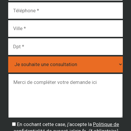
En cochant cette case, j’accepte la
Politique de
confidentialité
de avocat-jalain.fr.
(* obligatoire)