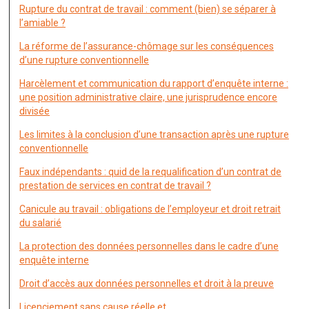
Rupture du contrat de travail : comment (bien) se séparer à
l’amiable ?
La réforme de l’assurance-chômage sur les conséquences
d’une rupture conventionnelle
Harcèlement et communication du rapport d’enquête interne :
une position administrative claire, une jurisprudence encore
divisée
Les limites à la conclusion d’une transaction après une rupture
conventionnelle
Faux indépendants : quid de la requalification d’un contrat de
prestation de services en contrat de travail ?
Canicule au travail : obligations de l’employeur et droit retrait
du salarié
La protection des données personnelles dans le cadre d’une
enquête interne
Droit d’accès aux données personnelles et droit à la preuve
Licenciement sans cause réelle et