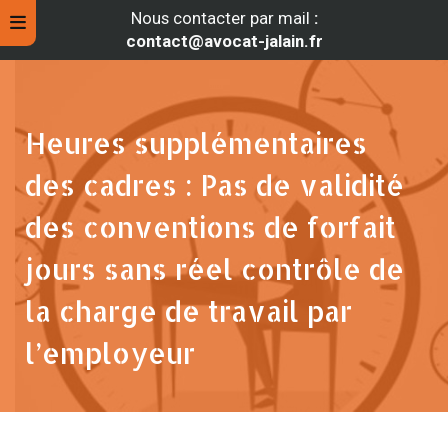
Nous contacter par mail
:
contact@avocat-jalain.fr
Heures supplémentaires
des cadres : Pas de validité
des conventions de forfait
jours sans réel contrôle de
la charge de travail par
rche
l’employeur