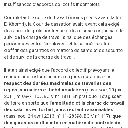
insuffisances d’accords collectifs incomplets.
Complétant le code du travail (moins précis avant la loi
El Khomri), la Cour de cassation avait avant cela exigé
des accords qu’ils contiennent des clauses organisant le
suivi de la charge de travail ainsi que des échanges
périodiques entre l’employeur et le salarié, ce afin
d’offrir des garanties en matière de santé et de sécurité
et de suivi de la charge de travail.
Il était ainsi exigé que l’accord collectif prévoyant le
recours aux forfaits annuels en jours garantisse
le
respect des durées maximales de travail
et des
repos journaliers et hebdomadaires
(cass. soc. 29 juin
2011, n° 09-71107, BC V n° 181). En pratique, il s’agissait
de faire en sorte que
l’amplitude et la charge de travail
des salariés en forfait jours restent raisonnables
(cass. soc. 24 avril 2013, n° 11-28398, BC V n° 117),
que
des garanties suffisantes en matière de contrôle de