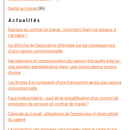
Santé au travail
(86)
Actualités
Rupture du contrat de travail : comment (bien) se séparer à
l’amiable ?
La réforme de l’assurance-chômage sur les conséquences
d’une rupture conventionnelle
Harcèlement et communication du rapport d’enquête interne :
une position administrative claire, une jurisprudence encore
divisée
Les limites à la conclusion d’une transaction après une rupture
conventionnelle
Faux indépendants : quid de la requalification d’un contrat de
prestation de services en contrat de travail ?
Canicule au travail : obligations de l’employeur et droit retrait
du salarié
La protection des données personnelles dans le cadre d’une