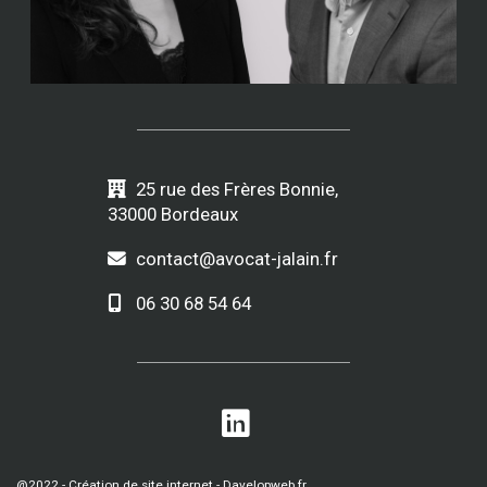
25 rue des Frères Bonnie,
33000 Bordeaux
contact@avocat-jalain.fr
06 30 68 54 64
@2022 -
Création de site internet - Davelopweb.fr