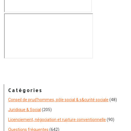
Catégories
Conseil de prud'hommes, pôle social & s&curité sociale
(48)
Juridique & Social
(205)
Licenciement, négociation et rupture conventionnelle
(90)
Questions fréquentes
(642)