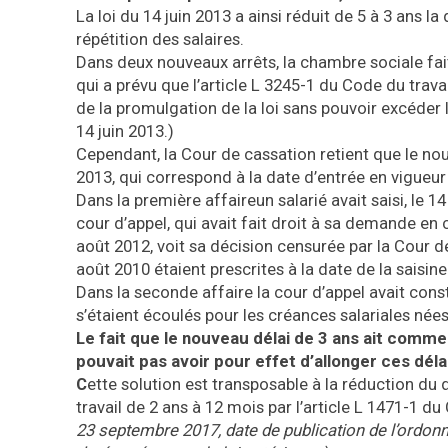
La loi du 14 juin 2013 a ainsi réduit de 5 à 3 ans 
répétition des salaires.
Dans deux nouveaux arrêts, la chambre sociale fai
qui a prévu que l’article L 3245-1 du Code du trava
de la promulgation de la loi sans pouvoir excéder l
14 juin 2013.)
Cependant, la Cour de cassation retient que le nou
2013, qui correspond à la date d’entrée en vigueur 
Dans la première affaireun salarié avait saisi, le 
cour d’appel, qui avait fait droit à sa demande en
août 2012, voit sa décision censurée par la Cour 
août 2010 étaient prescrites à la date de la saisine
Dans la seconde affaire la cour d’appel avait consta
s’étaient écoulés pour les créances salariales nées 
Le fait que le nouveau délai de 3 ans ait commen
pouvait pas avoir pour effet d’allonger ces déla
C
ette solution est transposable à la réduction du d
travail de 2 ans à 12 mois par l’article L 1471-1 du
23 septembre 2017, date de publication de l’ordonn