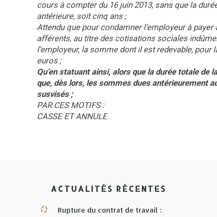
cours à compter du 16 juin 2013, sans que la durée 
antérieure, soit cinq ans ;
Attendu que pour condamner l’employeur à payer a
afférents, au titre des cotisations sociales indûme
l’employeur, la somme dont il est redevable, pour l
euros ;
Qu’en statuant ainsi, alors que la durée totale de l
que, dès lors, les sommes dues antérieurement au 1
susvisés ;
PAR CES MOTIFS :
CASSE ET ANNULE
ACTUALITÉS RÉCENTES
Rupture du contrat de travail :