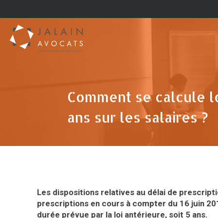
Comment se calcule le
ans sur les salaires ?
Les dispositions relatives au délai de prescrip
prescriptions en cours à compter du 16 juin 201
durée prévue par la loi antérieure, soit 5 ans.