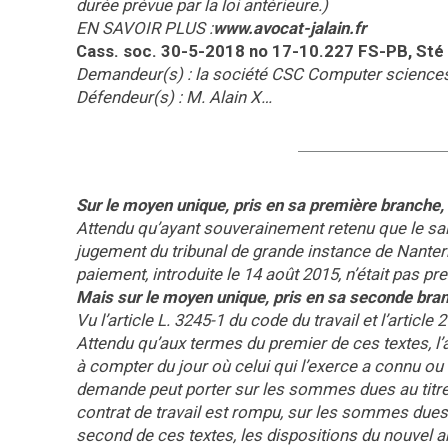
durée prévue par la loi antérieure.)
EN SAVOIR PLUS :
www.avocat-jalain.fr
Cass. soc. 30-5-2018 no 17-10.227 FS-PB, Sté
Demandeur(s) : la société
CSC Computer
science
Défendeur(s) : M. Alain X…
Sur le moyen unique, pris en sa première branche,
Attendu qu’ayant souverainement retenu que le sala
jugement du tribunal de grande instance de Nanterre
paiement, introduite le 14 août 2015, n’était pas pre
Mais sur le moyen unique, pris en sa seconde bran
Vu l’article L. 3245-1 du code du travail et l’article 
Attendu qu’aux termes du premier de ces textes, l’a
à compter du jour où celui qui l’exerce a connu ou a
demande peut porter sur les sommes dues au titre 
contrat de travail est rompu, sur les sommes dues a
second de ces textes, les dispositions du nouvel ar