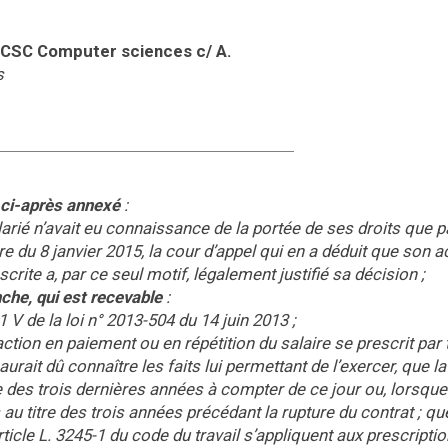
 CSC Computer sciences c/ A.
s
 ci-après annexé
:
rié n’avait eu connaissance de la portée de ses droits que pa
 du 8 janvier 2015, la cour d’appel qui en a déduit que son a
scrite a, par ce seul motif, légalement justifié sa décision ;
che, qui est recevable
:
21 V de la loi n° 2013-504 du 14 juin 2013 ;
ction en paiement ou en répétition du salaire se prescrit par 
urait dû connaître les faits lui permettant de l’exercer, que la
des trois dernières années à compter de ce jour ou, lorsque
u titre des trois années précédant la rupture du contrat ; qu
ticle L. 3245-1 du code du travail s’appliquent aux prescripti