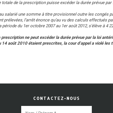
totale de la prescription puisse excéder la durée prévue par l
u salarié une somme à titre provisionnel outre les congés p
nt prélevées, l’arrêt énonce qu’au vu des calculs effectués pa
a période du 1er octobre 2007 au 1er août 2012, s’élève à 4 2
a prescription ne peut excéder la durée prévue par la loi antér
4 août 2010 étaient prescrites, la cour d’appel a violé les 
CONTACTEZ-NOUS