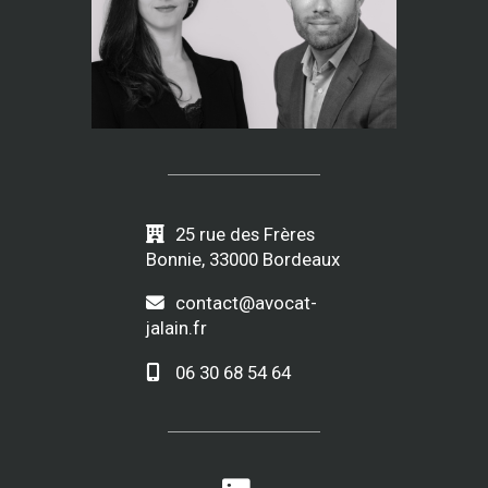
25 rue des Frères
Bonnie, 33000 Bordeaux
contact@avocat-
jalain.fr
06 30 68 54 64