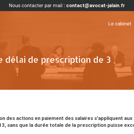
Nous contacter par mail
: contact@avocat-jalain.fr
Le cabinet
 délai de prescription de 3
tion des actions en paiement des salaires s’appliquent aux
3, sans que la durée totale de la prescription puisse exc