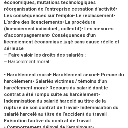
économiques, mutations technologiques
réorganisation de l’entreprise cessation d’activité•
Les conséquences sur l’emploi•
Le reclassement•
L’ordre des licenciements•
La procédure
(licenciement individuel ; collectif)•
Les mesures
d’accompagnement•
Conséquences d’un
licenciement économique jugé sans cause réelle et
sérieuse
– Faire valoir les droits des salariés :
– Harcèlement moral :
•
Harcèlement moral•
Harcèlement sexuel•
Preuve du
harcèlement•
Salariés victimes / témoins d’un
harcèlement moral•
Recours du salarié dont le
contrat a été rompu suite au harcèlement•
Indemnisation du salarié harcelé au titre de la
rupture de son contrat de travail•
Indemnisation du
salarié harcelé au titre de l’accident du travail –
–
Exécution fautive du contrat de travail :
•
Comportement déloyal de l’employeur•