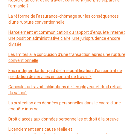
Rupture du contrat de travail : comment (bien) se séparer à
l’amiable ?
La réforme de l’assurance-chômage sur les conséquences
d’une rupture conventionnelle
Harcèlement et communication du rapport d’enquête interne :
une position administrative claire, une jurisprudence encore
divisée
Les limites à la conclusion d’une transaction après une rupture
conventionnelle
Faux indépendants : quid de la requalification d’un contrat de
prestation de services en contrat de travail ?
Canicule au travail : obligations de l’employeur et droit retrait
du salarié
La protection des données personnelles dans le cadre d’une
enquête interne
Droit d’accès aux données personnelles et droit à la preuve
Licenciement sans cause réelle et