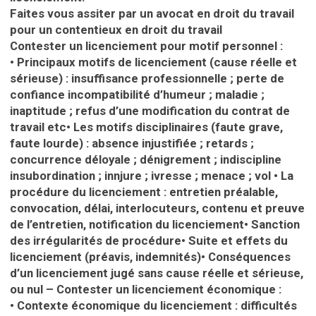
Faites vous assiter par un avocat en droit du travail
pour un contentieux en droit du travail
Contester un licenciement pour motif personnel :
•
Principaux motifs de licenciement (cause réelle et
sérieuse) : insuffisance professionnelle ; perte de
confiance incompatibilité d’humeur ; maladie ;
inaptitude ; refus d’une modification du contrat de
travail etc•
Les motifs disciplinaires (faute grave,
faute lourde) : absence injustifiée ; retards ;
concurrence déloyale ; dénigrement ; indiscipline
insubordination ; innjure ; ivresse ; menace ; vol •
La
procédure du licenciement : entretien préalable,
convocation, délai, interlocuteurs, contenu et preuve
de l’entretien, notification du licenciement•
Sanction
des irrégularités de procédure•
Suite et effets du
licenciement (préavis, indemnités)•
Conséquences
d’un licenciement jugé sans cause réelle et sérieuse,
ou nul
– Contester un licenciement économique :
•
Contexte économique du licenciement : difficultés