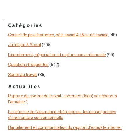
Catégories
Conseil de prud'hommes, pôle social & s&curité sociale
(48)
Juridique & Social
(205)
Licenciement, négociation et rupture conventionnelle
(90)
Questions fréquentes
(642)
Santé au travail
(86)
Actualités
Rupture du contrat de travail : comment (bien) se séparer à
l’amiable ?
La réforme de l’assurance-chômage sur les conséquences
d’une rupture conventionnelle
Harcèlement et communication du rapport d’enquête interne :