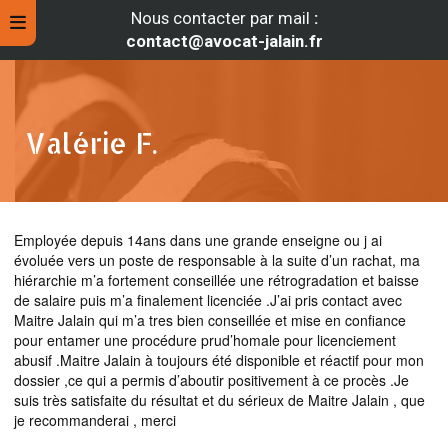
Nous contacter par mail
:
contact@avocat-jalain.fr
Valérie F.
Employée depuis 14ans dans une grande enseigne ou j ai
évoluée vers un poste de responsable à la suite d’un rachat, ma
hiérarchie m’a fortement conseillée une rétrogradation et baisse
de salaire puis m’a finalement licenciée .J’ai pris contact avec
Maitre Jalain qui m’a tres bien conseillée et mise en confiance
rche
pour entamer une procédure prud’homale pour licenciement
abusif .Maitre Jalain à toujours été disponible et réactif pour mon
dossier ,ce qui a permis d’aboutir positivement à ce procès .Je
suis très satisfaite du résultat et du sérieux de Maitre Jalain , que
je recommanderai , merci