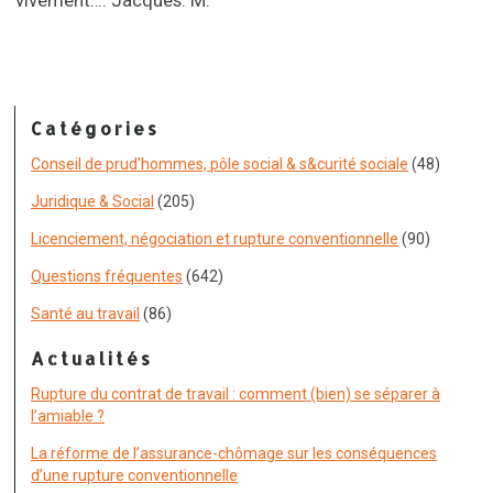
vivement…. Jacques. M.
Catégories
Conseil de prud'hommes, pôle social & s&curité sociale
(48)
Juridique & Social
(205)
Licenciement, négociation et rupture conventionnelle
(90)
Questions fréquentes
(642)
Santé au travail
(86)
Actualités
Rupture du contrat de travail : comment (bien) se séparer à
l’amiable ?
La réforme de l’assurance-chômage sur les conséquences
d’une rupture conventionnelle