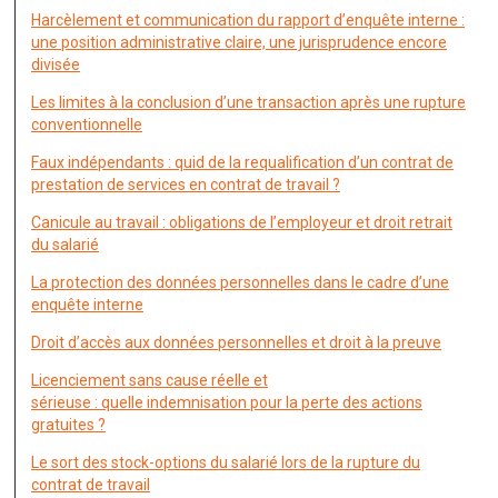
Harcèlement et communication du rapport d’enquête interne :
une position administrative claire, une jurisprudence encore
divisée
Les limites à la conclusion d’une transaction après une rupture
conventionnelle
Faux indépendants : quid de la requalification d’un contrat de
prestation de services en contrat de travail ?
Canicule au travail : obligations de l’employeur et droit retrait
du salarié
La protection des données personnelles dans le cadre d’une
enquête interne
Droit d’accès aux données personnelles et droit à la preuve
Licenciement sans cause réelle et
sérieuse : quelle indemnisation pour la perte des actions
gratuites ?
Le sort des stock-options du salarié lors de la rupture du
contrat de travail