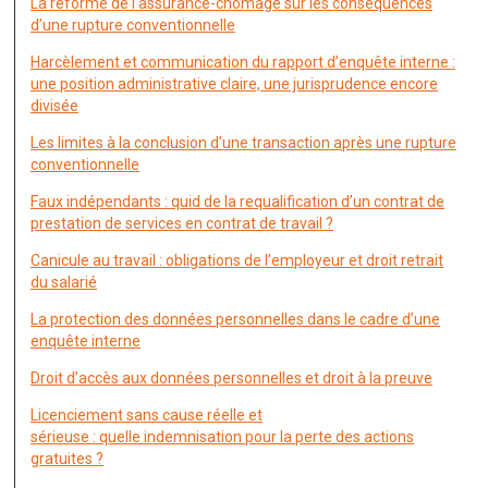
La réforme de l’assurance-chômage sur les conséquences
d’une rupture conventionnelle
Harcèlement et communication du rapport d’enquête interne :
une position administrative claire, une jurisprudence encore
divisée
Les limites à la conclusion d’une transaction après une rupture
conventionnelle
Faux indépendants : quid de la requalification d’un contrat de
prestation de services en contrat de travail ?
Canicule au travail : obligations de l’employeur et droit retrait
du salarié
La protection des données personnelles dans le cadre d’une
enquête interne
Droit d’accès aux données personnelles et droit à la preuve
Licenciement sans cause réelle et
sérieuse : quelle indemnisation pour la perte des actions
gratuites ?