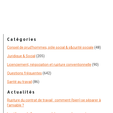
Catégories
Conseil de prud'hommes, pôle social & s&curité sociale
(48)
Juridique & Social
(205)
Licenciement, négociation et rupture conventionnelle
(90)
Questions fréquentes
(642)
Santé au travail
(86)
Actualités
Rupture du contrat de travail : comment (bien) se séparer à
l’amiable ?