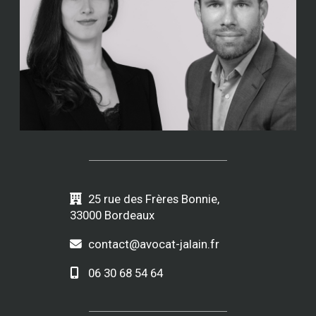
25 rue des Frères Bonnie,
33000 Bordeaux
contact@avocat-jalain.fr
06 30 68 54 64