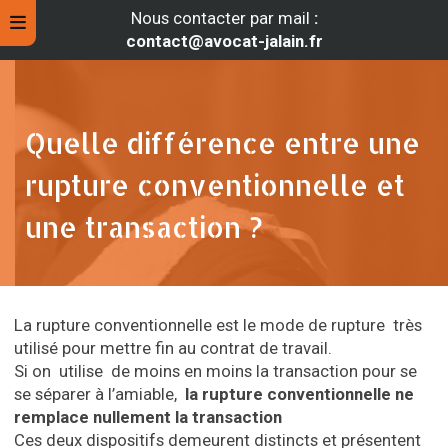
Nous contacter par mail
:
contact@avocat-jalain.fr
Quelle différence entre une
rupture conventionnelle et
une transaction ?
La rupture conventionnelle est le mode de rupture très
rche
utilisé pour mettre fin au contrat de travail.
Si on utilise de moins en moins la transaction pour se
se séparer à l’amiable,
la rupture conventionnelle ne
remplace nullement la transaction
Ces deux dispositifs demeurent distincts et présentent