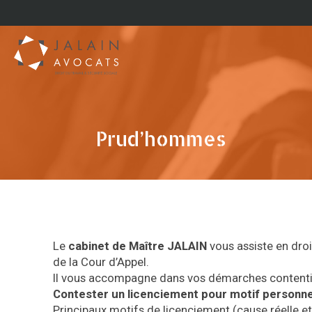
Prud’hommes
Le
cabinet de Maître JALAIN
vous assiste en droi
de la Cour d’Appel.
Il vous accompagne dans vos démarches contenti
Contester un licenciement pour motif personnel
Principaux motifs de licenciement (cause réelle et 