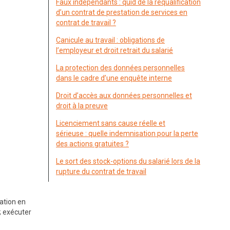
Faux indépendants : quid de la requalification
d’un contrat de prestation de services en
contrat de travail ?
Canicule au travail : obligations de
l’employeur et droit retrait du salarié
La protection des données personnelles
dans le cadre d’une enquête interne
Droit d’accès aux données personnelles et
droit à la preuve
Licenciement sans cause réelle et
sérieuse : quelle indemnisation pour la perte
des actions gratuites ?
Le sort des stock-options du salarié lors de la
rupture du contrat de travail
gation en
; exécuter