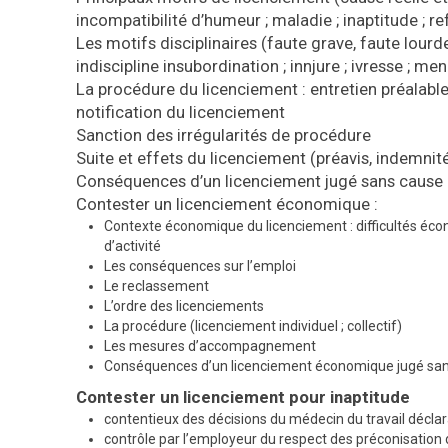
incompatibilité d’humeur ; maladie ; inaptitude ; r
Les motifs disciplinaires (faute grave, faute lourde
indiscipline insubordination ; innjure ; ivresse ; men
La procédure du licenciement : entretien préalable,
notification du licenciement
Sanction des irrégularités de procédure
Suite et effets du licenciement (préavis, indemnit
Conséquences d’un licenciement jugé sans cause ré
Contester un licenciement économique :
Contexte économique du licenciement : difficultés éco
d’activité
Les conséquences sur l’emploi
Le reclassement
L’ordre des licenciements
La procédure (licenciement individuel ; collectif)
Les mesures d’accompagnement
Conséquences d’un licenciement économique jugé sans
Contester un licenciement pour inaptitude
contentieux des décisions du médecin du travail déclara
contrôle par l’employeur du respect des préconisation 