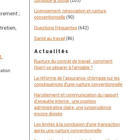
Juridique & Social
(205)
Licenciement, négociation et rupture
grement ;
conventionnelle
(90)
tretien,
Questions fréquentes
(642)
Santé au travail
(86)
Actualités
t.
Rupture du contrat de travail : comment
(bien) se séparer à l’amiable ?
sation
La réforme de l’assurance-chômage sur les
conséquences d’une rupture conventionnelle
Harcèlement et communication du rapport
d’enquête interne : une position
administrative claire, une jurisprudence
encore divisée
Les limites à la conclusion d’une transaction
après une rupture conventionnelle