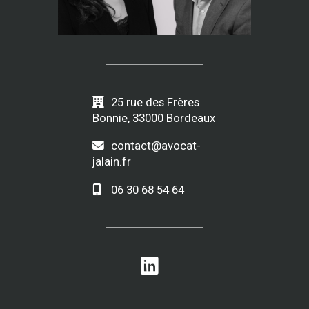
25 rue des Frères
Bonnie, 33000 Bordeaux
contact@avocat-
jalain.fr
06 30 68 54 64