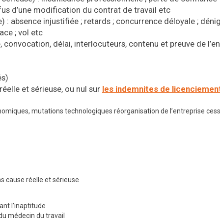
efus d’une modification du contrat de travail etc
) : absence injustifiée ; retards ; concurrence déloyale ; déni
ace ; vol etc
 convocation, délai, interlocuteurs, contenu et preuve de l’en
és)
elle et sérieuse, ou nul sur
les indemnites de licenciemen
nomiques, mutations technologiques réorganisation de l’entreprise ces
 cause réelle et sérieuse
nt l’inaptitude
du médecin du travail