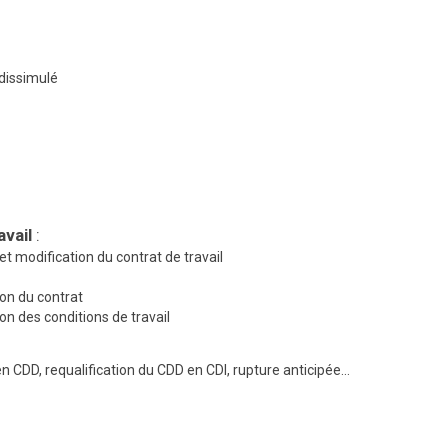
 dissimulé
avail
:
et modification du contrat de travail
on du contrat
n des conditions de travail
en CDD, requalification du CDD en CDI, rupture anticipée…