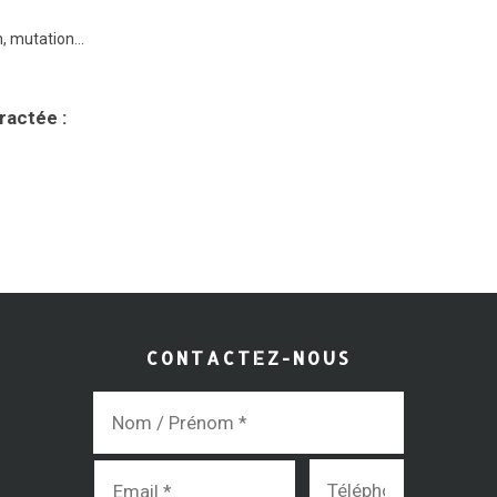
on, mutation…
ractée :
CONTACTEZ-NOUS