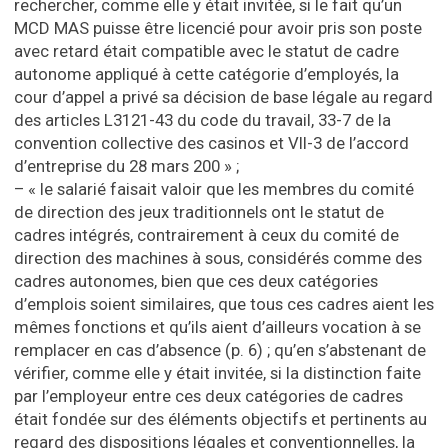
rechercher, comme elle y était invitée, si le fait qu’un
MCD MAS puisse être licencié pour avoir pris son poste
avec retard était compatible avec le statut de cadre
autonome appliqué à cette catégorie d’employés, la
cour d’appel a privé sa décision de base légale au regard
des articles L3121-43 du code du travail, 33-7 de la
convention collective des casinos et VII-3 de l’accord
d’entreprise du 28 mars 200 » ;
– « le salarié faisait valoir que les membres du comité
de direction des jeux traditionnels ont le statut de
cadres intégrés, contrairement à ceux du comité de
direction des machines à sous, considérés comme des
cadres autonomes, bien que ces deux catégories
d’emplois soient similaires, que tous ces cadres aient les
mêmes fonctions et qu’ils aient d’ailleurs vocation à se
remplacer en cas d’absence (p. 6) ; qu’en s’abstenant de
vérifier, comme elle y était invitée, si la distinction faite
par l’employeur entre ces deux catégories de cadres
était fondée sur des éléments objectifs et pertinents au
regard des dispositions légales et conventionnelles, la