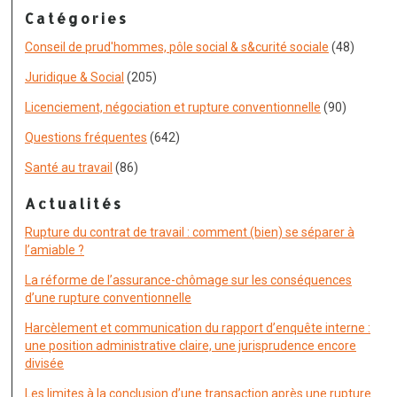
Catégories
Conseil de prud'hommes, pôle social & s&curité sociale
(48)
Juridique & Social
(205)
Licenciement, négociation et rupture conventionnelle
(90)
Questions fréquentes
(642)
Santé au travail
(86)
Actualités
Rupture du contrat de travail : comment (bien) se séparer à
l’amiable ?
La réforme de l’assurance-chômage sur les conséquences
d’une rupture conventionnelle
Harcèlement et communication du rapport d’enquête interne :
une position administrative claire, une jurisprudence encore
divisée
Les limites à la conclusion d’une transaction après une rupture