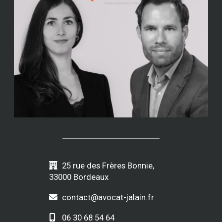
25 rue des Frères Bonnie,
33000 Bordeaux
contact@avocat-jalain.fr
06 30 68 54 64