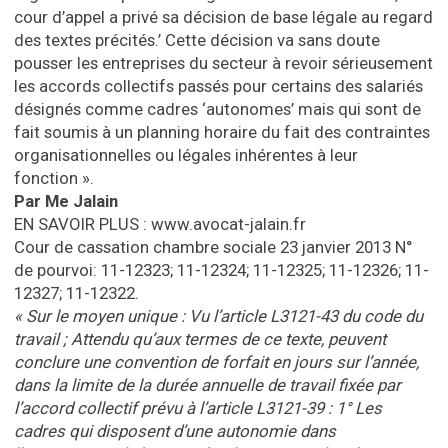
cour d’appel a privé sa décision de base légale au regard
des textes précités.’ Cette décision va sans doute
pousser les entreprises du secteur à revoir sérieusement
les accords collectifs passés pour certains des salariés
désignés comme cadres ‘autonomes’ mais qui sont de
fait soumis à un planning horaire du fait des contraintes
organisationnelles ou légales inhérentes à leur
fonction ».
Par Me Jalain
EN SAVOIR PLUS : www.avocat-jalain.fr
Cour de cassation chambre sociale 23 janvier 2013 N°
de pourvoi: 11-12323; 11-12324; 11-12325; 11-12326; 11-
12327; 11-12322.
« Sur le moyen unique : Vu l’article L3121-43 du code du
travail ; Attendu qu’aux termes de ce texte, peuvent
conclure une convention de forfait en jours sur l’année,
dans la limite de la durée annuelle de travail fixée par
l’accord collectif prévu à l’article L3121-39 : 1° Les
cadres qui disposent d’une autonomie dans