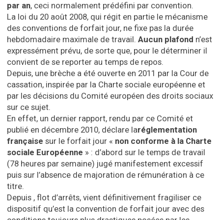
par an
, ceci normalement prédéfini par convention.
La loi du 20 août 2008, qui régit en partie le mécanisme
des conventions de forfait jour, ne fixe pas la durée
hebdomadaire maximale de travail.
Aucun plafond
n’est
expressément prévu, de sorte que, pour le déterminer il
convient de se reporter au temps de repos.
Depuis, une brèche a été ouverte en 2011 par la Cour de
cassation, inspirée par la Charte sociale européenne et
par les décisions du Comité européen des droits sociaux
sur ce sujet.
En effet, un dernier rapport, rendu par ce Comité et
publié en décembre 2010, déclare la
réglementation
française
sur le forfait jour «
non conforme à la Charte
sociale Européenne
» : d’abord sur le temps de travail
(78 heures par semaine) jugé manifestement excessif
puis sur l’absence de majoration de rémunération à ce
titre.
Depuis , flot d’arrêts, vient définitivement fragiliser ce
dispositif qu’est la convention de forfait jour avec des