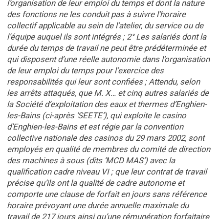
l’organisation de leur emploi du temps et dont la nature
des fonctions ne les conduit pas à suivre l’horaire
collectif applicable au sein de l’atelier, du service ou de
l’équipe auquel ils sont intégrés ; 2° Les salariés dont la
durée du temps de travail ne peut être prédéterminée et
qui disposent d’une réelle autonomie dans l’organisation
de leur emploi du temps pour l’exercice des
responsabilités qui leur sont confiées ; Attendu, selon
les arrêts attaqués, que M. X… et cinq autres salariés de
la Société d’exploitation des eaux et thermes d’Enghien-
les-Bains (ci-après ‘SEETE’), qui exploite le casino
d’Enghien-les-Bains et est régie par la convention
collective nationale des casinos du 29 mars 2002, sont
employés en qualité de membres du comité de direction
des machines à sous (dits ‘MCD MAS’) avec la
qualification cadre niveau VI ; que leur contrat de travail
précise qu’ils ont la qualité de cadre autonome et
comporte une clause de forfait en jours sans référence
horaire prévoyant une durée annuelle maximale du
travail de 217 jours ainsi qu’une rémunération forfaitaire