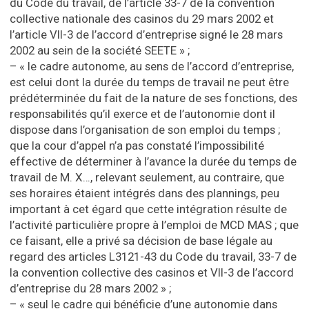
du Code du travail, de l’article 33-7 de la convention
collective nationale des casinos du 29 mars 2002 et
l’article VII-3 de l’accord d’entreprise signé le 28 mars
2002 au sein de la société SEETE » ;
– « le cadre autonome, au sens de l’accord d’entreprise,
est celui dont la durée du temps de travail ne peut être
prédéterminée du fait de la nature de ses fonctions, des
responsabilités qu’il exerce et de l’autonomie dont il
dispose dans l’organisation de son emploi du temps ;
que la cour d’appel n’a pas constaté l’impossibilité
effective de déterminer à l’avance la durée du temps de
travail de M. X…, relevant seulement, au contraire, que
ses horaires étaient intégrés dans des plannings, peu
important à cet égard que cette intégration résulte de
l’activité particulière propre à l’emploi de MCD MAS ; que
ce faisant, elle a privé sa décision de base légale au
regard des articles L3121-43 du Code du travail, 33-7 de
la convention collective des casinos et VII-3 de l’accord
d’entreprise du 28 mars 2002 » ;
– « seul le cadre qui bénéficie d’une autonomie dans