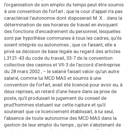
l’organisation de son emploi du temps peut être soumis
à une convention de forfait ; que la cour d’appel n’a pas
caractérisé l’autonomie dont disposerait M. X… dans la
détermination de ses horaires de travail en évoquant
des fonctions d’encadrement du personnel, lesquelles
sont par hypothèse communes à tous les cadres, qu’ils
soient intégrés ou autonomes ; que ce faisant, elle a
privé sa décision de base légale au regard des articles
L3121-43 du code du travail, 33-7 de la convention
collective des casinos et VII-3 de l’accord d’entreprise
du 28 mars 2002 ; – le salarié faisait valoir qu’un autre
salarié, comme lui MCD MAS et soumis à une
convention de forfait, avait été licencié pour avoir eu, à
deux reprises, un retard d’une heure dans sa prise de
poste, qu’il produisait le jugement du conseil de
prud’hommes statuant sur cette rupture et qu’il
soutenait que ce licenciement établissait, à lui seul,
l’absence de toute autonomie des MCD MAS dans la
gestion de leur emploi du temps ; qu’en s’abstenant de