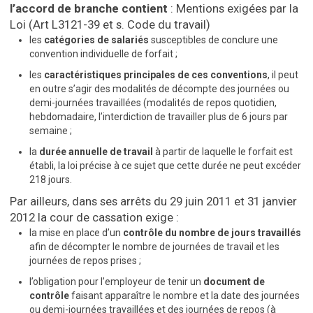
l’accord de branche contient
: Mentions exigées par la
Loi (Art L3121-39 et s. Code du travail)
les
catégories de salariés
susceptibles de conclure une
convention individuelle de forfait ;
les
caractéristiques principales de ces conventions
, il peut
en outre s’agir des modalités de décompte des journées ou
demi-journées travaillées (modalités de repos quotidien,
hebdomadaire, l’interdiction de travailler plus de 6 jours par
semaine ;
la
durée annuelle de travail
à partir de laquelle le forfait est
établi, la loi précise à ce sujet que cette durée ne peut excéder
218 jours.
Par ailleurs, dans ses arrêts du 29 juin 2011 et 31 janvier
2012 la cour de cassation exige :
la mise en place d’un
contrôle du nombre de jours travaillés
afin de décompter le nombre de journées de travail et les
journées de repos prises ;
l’obligation pour l’employeur de tenir un
document de
contrôle
faisant apparaître le nombre et la date des journées
ou demi-journées travaillées et des journées de repos (à