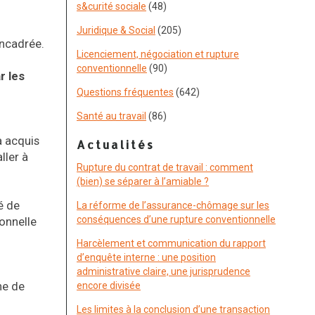
s&curité sociale
(48)
Juridique & Social
(205)
encadrée.
Licenciement, négociation et rupture
conventionnelle
(90)
r les
Questions fréquentes
(642)
Santé au travail
(86)
a acquis
Actualités
ller à
Rupture du contrat de travail : comment
(bien) se séparer à l’amiable ?
é de
La réforme de l’assurance-chômage sur les
conséquences d’une rupture conventionnelle
ionnelle
Harcèlement et communication du rapport
d’enquête interne : une position
administrative claire, une jurisprudence
ne de
encore divisée
Les limites à la conclusion d’une transaction