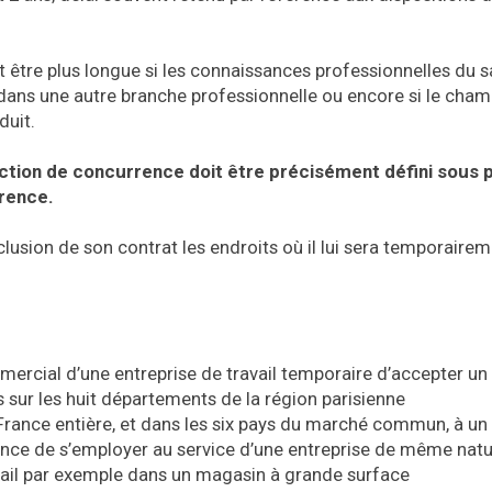
 être plus longue si les connaissances professionnelles du sa
 dans une autre branche professionnelle ou encore si le cha
duit.
iction de concurrence doit être précisément défini sous 
rrence.
nclusion de son contrat les endroits où il lui sera temporaire
ercial d’une entreprise de travail temporaire d’accepter un
sur les huit départements de la région parisienne
 France entière, et dans les six pays du marché commun, à un
nce de s’employer au service d’une entreprise de même nat
avail par exemple dans un magasin à grande surface