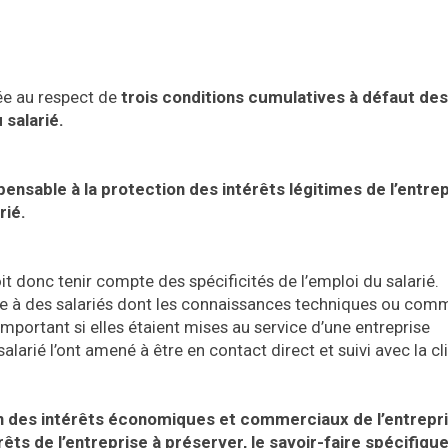
iée au respect de
trois conditions cumulatives à défaut de
 salarié.
ensable à la protection des intérêts légitimes de l’entrep
rié.
it donc tenir compte des spécificités de l’emploi du salarié.
e à des salariés dont les connaissances techniques ou com
mportant si elles étaient mises au service d’une entreprise
larié l’ont amené à être en contact direct et suivi avec la cl
ion des intérêts économiques et commerciaux de l’entrepr
ts de l’entreprise à préserver, le savoir-faire spécifiqu