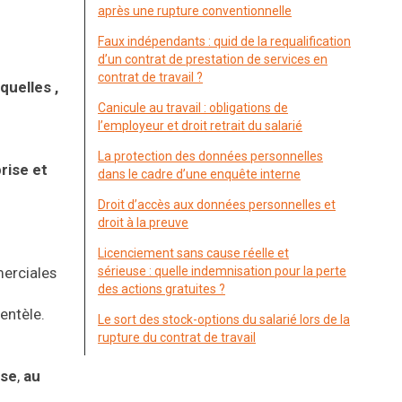
après une rupture conventionnelle
Faux indépendants : quid de la requalification
d’un contrat de prestation de services en
contrat de travail ?
squel
les ,
Canicule au travail : obligations de
l’employeur et droit retrait du salarié
La protection des données personnelles
rise et
dans le cadre d’une enquête interne
Droit d’accès aux données personnelles et
droit à la preuve
Licenciement sans cause réelle et
merciales
sérieuse : quelle indemnisation pour la perte
des actions gratuites ?
ientèle.
Le sort des stock-options du salarié lors de la
rupture du contrat de travail
ise
,
au
e