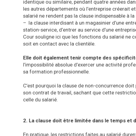
identique ou similaire, pendant quatre années dan
les autres départements où l’entreprise créerait et
salarié ne rendent pas la clause indispensable à la 
– la clause interdisant à un magasinier d’une entr
station-service, d’entrer au service d’une entrepr
Cour souligne ici que les fonctions du salarié ne c
soit en contact avec la clientèle.
Elle doit également tenir compte des spécificit
l’impossibilité absolue d’exercer une activité pro
sa formation professionnelle.
C’est pourquoi la clause de non-concurrence doit pr
son contrat de travail, sachant que cette restrictio
celle du salarié.
2. La clause doit être limitée dans le temps et 
En pratique, les restrictions faites au salarié dure