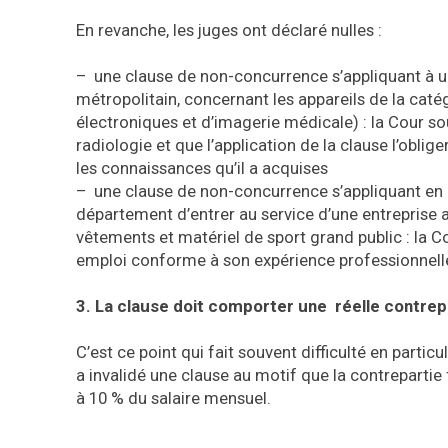
En revanche, les juges ont déclaré nulles :
– une clause de non-concurrence s’appliquant à un
métropolitain, concernant les appareils de la caté
électroniques et d’imagerie médicale) : la Cour sou
radiologie et que l’application de la clause l’obli
les connaissances qu’il a acquises
– une clause de non-concurrence s’appliquant en F
département d’entrer au service d’une entreprise a
vêtements et matériel de sport grand public : la C
emploi conforme à son expérience professionnell
3. La clause doit comporter une réelle contrepa
C’est ce point qui fait souvent difficulté en parti
a invalidé une clause au motif que la contrepartie f
à 10 % du salaire mensuel.