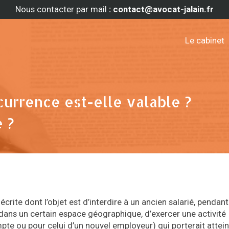
Nous contacter par mail
: contact@avocat-jalain.fr
Le cabinet
urrence est-elle valable ?
 ?
rite dont l’objet est d’interdire à un ancien salarié, pendan
 dans un certain espace géographique, d’exercer une activité
te ou pour celui d’un nouvel employeur) qui porterait attein