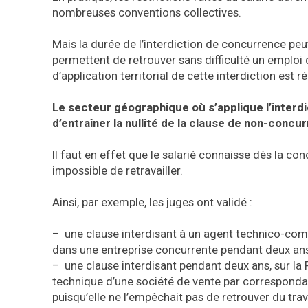
nombreuses conventions collectives.
Mais la durée de l’interdiction de concurrence peut
permettent de retrouver sans difficulté un emploi
d’application territorial de cette interdiction est ré
Le secteur géographique où s’applique l’interd
d’entraîner la nullité de la clause de non-concu
Il faut en effet que le salarié connaisse dès la co
impossible de retravailler.
Ainsi, par exemple, les juges ont validé :
– une clause interdisant à un agent technico-comm
dans une entreprise concurrente pendant deux ans 
– une clause interdisant pendant deux ans, sur la
technique d’une société de vente par corresponda
puisqu’elle ne l’empêchait pas de retrouver du tr