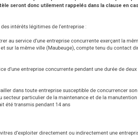
ntèle seront donc utilement rappelés dans la clause en ca
des intérêts légitimes de l’entreprise :
trer au service d’une entreprise concurrente exerçant la mê
n et sur la même ville (Maubeuge), compte tenu du contact di
vice d’une entreprise concurrente pendant une durée de deux 
vailler dans toute entreprise susceptible de concurrencer son
 secteur particulier de la maintenance et de la manutention
avait été transmis pendant 14 ans
 vitres d’exploiter directement ou indirectement une entrepri