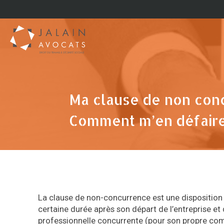
Ma clause de non conc
Comment m’en défaire
La clause de non-concurrence est une disposition éc
certaine durée après son départ de l’entreprise et
professionnelle concurrente (pour son propre comp