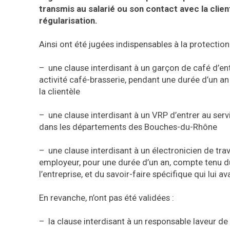
transmis au salarié ou son contact avec la clie
régularisation.
Ainsi ont été jugées indispensables à la protection 
– une clause interdisant à un garçon de café d’en
activité café-brasserie, pendant une durée d’un a
la clientèle
– une clause interdisant à un VRP d’entrer au ser
dans les départements des Bouches-du-Rhône
– une clause interdisant à un électronicien de tra
employeur, pour une durée d’un an, compte tenu du
l’entreprise, et du savoir-faire spécifique qui lui 
En revanche, n’ont pas été validées :
– la clause interdisant à un responsable laveur de