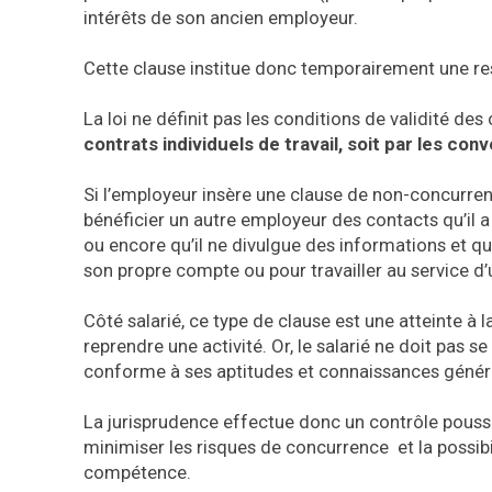
intérêts de son ancien employeur.
Cette clause institue donc temporairement une restr
La loi ne définit pas les conditions de validité de
contrats individuels de travail, soit par les con
Si l’employeur insère une clause de non-concurrence
bénéficier un autre employeur des contacts qu’il a 
ou encore qu’il ne divulgue des informations et qu’il 
son propre compte ou pour travailler au service d’
Côté salarié, ce type de clause est une atteinte à l
reprendre une activité. Or, le salarié ne doit pas s
conforme à ses aptitudes et connaissances généra
La jurisprudence effectue donc un contrôle poussé d
minimiser les risques de concurrence et la possibi
compétence.