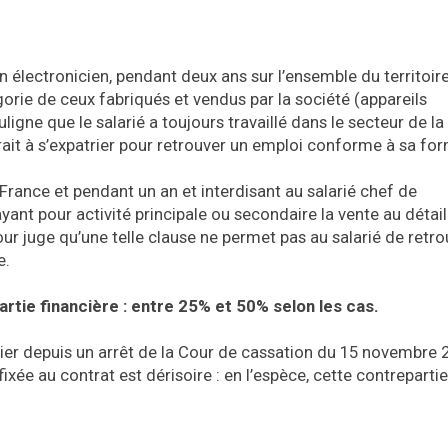
 électronicien, pendant deux ans sur l’ensemble du territoir
gorie de ceux fabriqués et vendus par la société (appareils
ligne que le salarié a toujours travaillé dans le secteur de la
gerait à s’expatrier pour retrouver un emploi conforme à sa fo
rance et pendant un an et interdisant au salarié chef de
yant pour activité principale ou secondaire la vente au détai
our juge qu’une telle clause ne permet pas au salarié de retro
e.
rtie financière : entre 25% et 50% selon les cas.
culier depuis un arrêt de la Cour de cassation du 15 novembre
ixée au contrat est dérisoire : en l’espèce, cette contrepartie