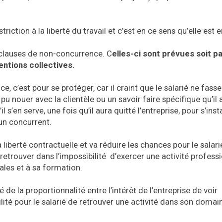
iction à la liberté du travail et c’est en ce sens qu’elle est 
s clauses de non-concurrence. C
elles-ci sont prévues soit pa
ventions collectives.
, c’est pour se protéger, car il craint que le salarié ne fasse
pu nouer avec la clientèle ou un savoir faire spécifique qu’il 
s’en serve, une fois qu’il aura quitté l’entreprise, pour s’insta
un concurrent.
a liberté contractuelle et va réduire les chances pour le salari
e retrouver dans l’impossibilité d’exercer une activité profess
les et à sa formation.
e la proportionnalité entre l’intérêt de l’entreprise de voir
lité pour le salarié de retrouver une activité dans son domai