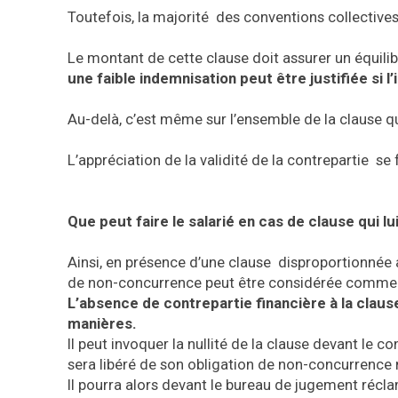
Toutefois, la majorité des conventions collectives
Le montant de cette clause doit assurer un équilibr
une faible indemnisation peut être justifiée si 
Au-delà, c’est même sur l’ensemble de la clause qu’
L’appréciation de la validité de la contrepartie se
Que peut faire le salarié en cas de clause qui lui
Ainsi, en présence d’une clause disproportionnée 
de non-concurrence peut être considérée comme i
L’absence de contrepartie financière à la claus
manières.
Il peut invoquer la nullité de la clause devant le 
sera libéré de son obligation de non-concurrence m
Il pourra alors devant le bureau de jugement récl