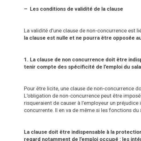
– Les
conditions de validité de la clause
La validité d’une clause de non-concurrence est l
la clause est nulle et ne pourra être opposée au
1. La clause de non concurrence doit être indisp
tenir compte des spécificité de l’emploi du sala
Pour être licite, une clause de non-concurrence do
L’obligation de non-concurrence peut être imposé
risqueraient de causer à l’employeur un préjudice i
concurrente. Il en va de même si les fonctions du sa
La clause doit être indispensable à la protect
regard notamment de l’emploi occupé : les intérê