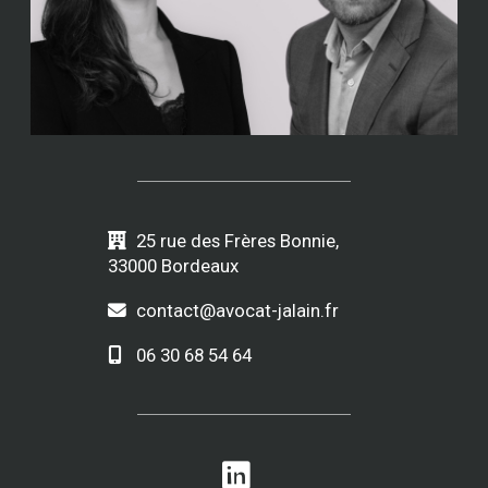
25 rue des Frères Bonnie,
33000 Bordeaux
contact@avocat-jalain.fr
06 30 68 54 64