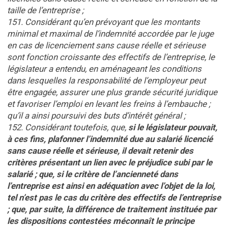
taille de l’entreprise ;
151. Considérant qu’en prévoyant que les montants
minimal et maximal de l’indemnité accordée par le juge
en cas de licenciement sans cause réelle et sérieuse
sont fonction croissante des effectifs de l’entreprise, le
législateur a entendu, en aménageant les conditions
dans lesquelles la responsabilité de l’employeur peut
être engagée, assurer une plus grande sécurité juridique
et favoriser l’emploi en levant les freins à l’embauche ;
qu’il a ainsi poursuivi des buts d’intérêt général ;
152. Considérant toutefois, que,
si le législateur pouvait,
à ces fins, plafonner l’indemnité due au salarié licencié
sans cause réelle et sérieuse, il devait retenir des
critères présentant un lien avec le préjudice subi par le
salarié ; que, si le critère de l’ancienneté dans
l’entreprise est ainsi en adéquation avec l’objet de la loi,
tel n’est pas le cas du critère des effectifs de l’entreprise
; que, par suite, la différence de traitement instituée par
les dispositions contestées méconnaît le principe