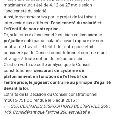
maximum aurait été de 4, 12 ou 27 mois selon
l’ancienneté du salarié.
Ainsi, le système prévu par le projet de loi faisait
intervenir deux critères :
l’ancienneté du salarié et
l’effectif de son entreprise.
Or, si le critère d’ancienneté est bien en
lien avec le
préjudice subi
par un salarié suivant rupture de son
contrat de travail, l’effectif de l’entreprise était
considéré par le Conseil constitutionnel comme étant
étranger à toute notion de préjudice subi.
C’est en vertu de cette analyse que le Conseil
constitutionnel
censurait ce système de
plafonnement en fonction de l’effectif de
l’entreprise, le jugeant contraire au principe d’égalité
devant la loi.
Extraits de la Décision du Conseil constitutionnel
n°2015-751 DC rendue le 5 août 2015 :
«
– SUR CERTAINES DISPOSITIONS DE L’ARTICLE 266 :
148. Considérant que l’article 266 est relatif à