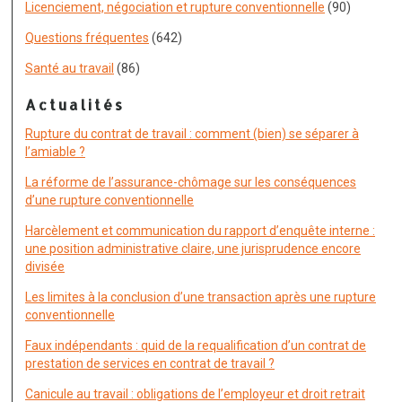
Licenciement, négociation et rupture conventionnelle
(90)
Questions fréquentes
(642)
Santé au travail
(86)
Actualités
Rupture du contrat de travail : comment (bien) se séparer à
l’amiable ?
La réforme de l’assurance-chômage sur les conséquences
d’une rupture conventionnelle
Harcèlement et communication du rapport d’enquête interne :
une position administrative claire, une jurisprudence encore
divisée
Les limites à la conclusion d’une transaction après une rupture
conventionnelle
Faux indépendants : quid de la requalification d’un contrat de
prestation de services en contrat de travail ?
Canicule au travail : obligations de l’employeur et droit retrait