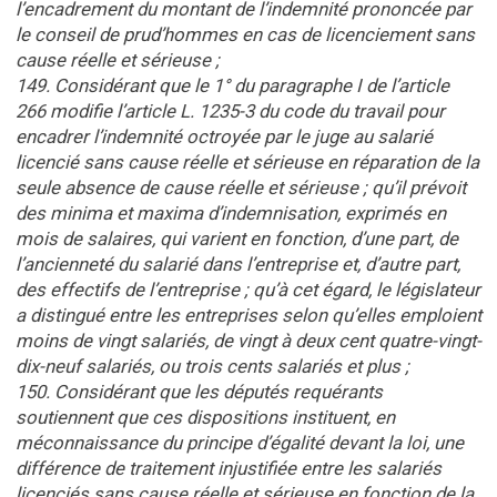
l’encadrement du montant de l’indemnité prononcée par
le conseil de prud’hommes en cas de licenciement sans
cause réelle et sérieuse ;
149. Considérant que le 1° du paragraphe I de l’article
266 modifie l’article L. 1235-3 du code du travail pour
encadrer l’indemnité octroyée par le juge au salarié
licencié sans cause réelle et sérieuse en réparation de la
seule absence de cause réelle et sérieuse ; qu’il prévoit
des minima et maxima d’indemnisation, exprimés en
mois de salaires, qui varient en fonction, d’une part, de
l’ancienneté du salarié dans l’entreprise et, d’autre part,
des effectifs de l’entreprise ; qu’à cet égard, le législateur
a distingué entre les entreprises selon qu’elles emploient
moins de vingt salariés, de vingt à deux cent quatre-vingt-
dix-neuf salariés, ou trois cents salariés et plus ;
150. Considérant que les députés requérants
soutiennent que ces dispositions instituent, en
méconnaissance du principe d’égalité devant la loi, une
différence de traitement injustifiée entre les salariés
licenciés sans cause réelle et sérieuse en fonction de la