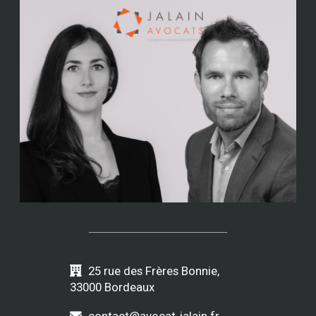
25 rue des Frères Bonnie,
33000 Bordeaux
contact@avocat-jalain.fr