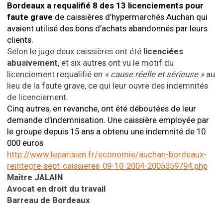
Bordeaux a requalifié 8 des 13 licenciements pour
faute grave
de caissières d’hypermarchés Auchan qui
avaient utilisé des bons d’achats abandonnés par leurs
clients.
Selon le juge deux caissières ont été
licenciées
abusivement
, et six autres ont vu le motif du
licenciement requalifié en
« cause réelle et sérieuse »
au
lieu de la faute grave, ce qui leur ouvre des indemnités
de licenciement.
Cinq autres, en revanche, ont été déboutées de leur
demande d’indemnisation. Une caissière employée par
le groupe depuis 15 ans a obtenu une indemnité de 10
000 euros
http://www.leparisien.fr/economie/auchan-bordeaux-
reintegre-sept-caissieres-09-10-2004-2005359794.php
Maître JALAIN
Avocat en droit du travail
Barreau de Bordeaux