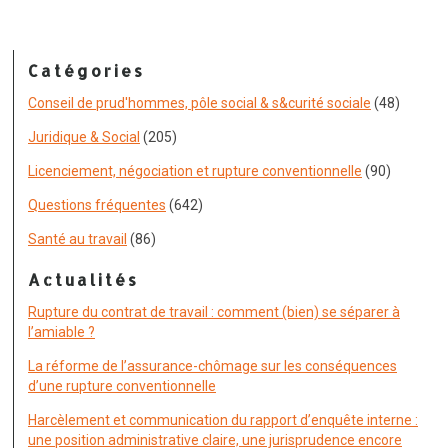
Catégories
Conseil de prud'hommes, pôle social & s&curité sociale
(48)
Juridique & Social
(205)
Licenciement, négociation et rupture conventionnelle
(90)
Questions fréquentes
(642)
Santé au travail
(86)
Actualités
Rupture du contrat de travail : comment (bien) se séparer à
l’amiable ?
La réforme de l’assurance-chômage sur les conséquences
d’une rupture conventionnelle
Harcèlement et communication du rapport d’enquête interne :
une position administrative claire, une jurisprudence encore