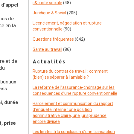
s&curité sociale
(48)
 d’appel
Juridique & Social
(205)
ues de
Licenciement, négociation et rupture
ce en la
conventionnelle
(90)
Questions fréquentes
(642)
Santé au travail
(86)
re et de
Actualités
 du
Rupture du contrat de travail : comment
(bien) se séparer à l’amiable ?
ribunaux
La réforme de l’assurance-chômage sur les
dans
conséquences d’une rupture conventionnelle
i, durée
Harcèlement et communication du rapport
d’enquête interne : une position
administrative claire, une jurisprudence
encore divisée
, prise
Les limites à la conclusion d’une transaction