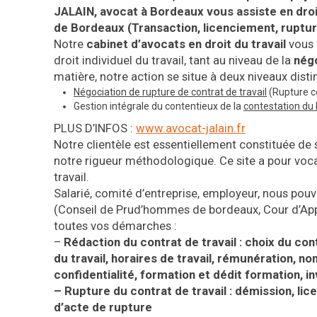
JALAIN, avocat
à Bordeaux vous assiste en droit
de Bordeaux
(Transaction, licenciement, ruptu
Notre
cabinet d’avocats en droit du travail
vous 
droit individuel du travail, tant au niveau de la
nég
matière, notre action se situe à deux niveaux distin
Négociation de rupture de contrat de travail
(Rupture co
Gestion intégrale du contentieux de la
contestation du
PLUS D’INFOS :
www.avocat-jalain.fr
Notre clientèle est essentiellement constituée de s
notre rigueur méthodologique. Ce site a pour vocat
travail.
Salarié, comité d’entreprise, employeur, nous po
(Conseil de Prud’hommes de bordeaux, Cour d’Appe
toutes vos démarches :
–
Rédaction du contrat de travail : choix du con
du travail, horaires de travail, rémunération, 
confidentialité, formation et dédit formation, i
– Rupture du contrat de travail : démission, lic
d’acte de rupture