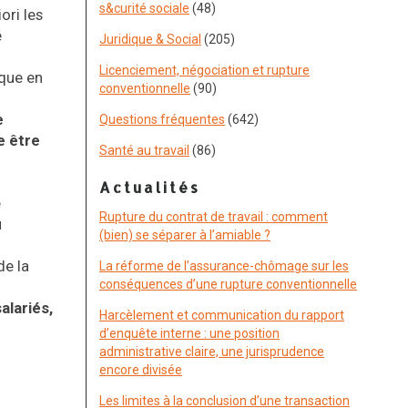
s&curité sociale
(48)
ori les
é
Juridique & Social
(205)
Licenciement, négociation et rupture
ique en
conventionnelle
(90)
e
Questions fréquentes
(642)
e être
Santé au travail
(86)
Actualités
e
Rupture du contrat de travail : comment
u
(bien) se séparer à l’amiable ?
de la
La réforme de l’assurance-chômage sur les
conséquences d’une rupture conventionnelle
alariés,
Harcèlement et communication du rapport
d’enquête interne : une position
administrative claire, une jurisprudence
encore divisée
Les limites à la conclusion d’une transaction