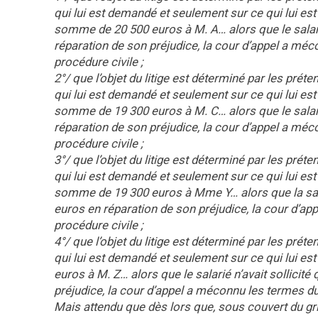
qui lui est demandé et seulement sur ce qui lui e
somme de 20 500 euros à M. A… alors que le salarié
réparation de son préjudice, la cour d’appel a mécon
procédure civile ;
2°/ que l’objet du litige est déterminé par les prét
qui lui est demandé et seulement sur ce qui lui e
somme de 19 300 euros à M. C… alors que le salarié
réparation de son préjudice, la cour d’appel a mécon
procédure civile ;
3°/ que l’objet du litige est déterminé par les prét
qui lui est demandé et seulement sur ce qui lui e
somme de 19 300 euros à Mme Y… alors que la salar
euros en réparation de son préjudice, la cour d’appe
procédure civile ;
4°/ que l’objet du litige est déterminé par les prét
qui lui est demandé et seulement sur ce qui lui 
euros à M. Z… alors que le salarié n’avait sollicit
préjudice, la cour d’appel a méconnu les termes du li
Mais attendu que dès lors que, sous couvert du grie