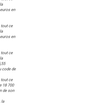
la
 euros en
 tout ce
la
 euros en
 tout ce
la
,55
du code de
 tout ce
e 18 700
on de son
 la