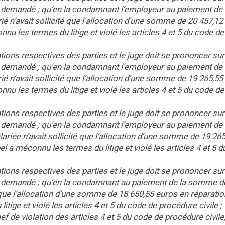
st demandé ; qu’en la condamnant l’employeur au paiement de 
 n’avait sollicité que l’allocation d’une somme de 20 457,12
nu les termes du litige et violé les articles 4 et 5 du code de
entions respectives des parties et le juge doit se prononcer sur
st demandé ; qu’en la condamnant l’employeur au paiement de 
 n’avait sollicité que l’allocation d’une somme de 19 265,55
nu les termes du litige et violé les articles 4 et 5 du code de
entions respectives des parties et le juge doit se prononcer sur
st demandé ; qu’en la condamnant l’employeur au paiement de 
iée n’avait sollicité que l’allocation d’une somme de 19 265
l a méconnu les termes du litige et violé les articles 4 et 5 
entions respectives des parties et le juge doit se prononcer sur
est demandé ; qu’en la condamnant au paiement de la somme d
é que l’allocation d’une somme de 18 650,55 euros en réparati
tige et violé les articles 4 et 5 du code de procédure civile ;
f de violation des articles 4 et 5 du code de procédure civile,