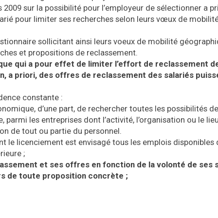
 2009 sur la possibilité pour l’employeur de sélectionner a pri
arié pour limiter ses recherches selon leurs vœux de mobilit
stionnaire sollicitant ainsi leurs voeux de mobilité géograph
erches et propositions de reclassement.
que qui a pour effet de limiter l’effort de reclassement d
n, a priori, des offres de reclassement des salariés puiss
udence constante :
nomique, d’une part, de rechercher toutes les possibilités d
 parmi les entreprises dont l’activité, l’organisation ou le lie
on de tout ou partie du personnel.
nt le licenciement est envisagé tous les emplois disponibles 
ieure ;
lassement et ses offres en fonction de la volonté de ses s
s de toute proposition concrète ;