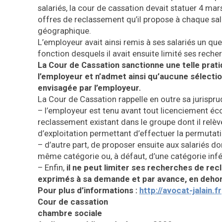
salariés, la cour de cassation devait statuer 4 mars
offres de reclassement qu’il propose à chaque sal
géographique.
L’employeur avait ainsi remis à ses salariés un que
fonction desquels il avait ensuite limité ses rech
La Cour de Cassation sanctionne une telle prati
l’employeur et n’admet ainsi qu’aucune sélectio
envisagée par l’employeur.
La Cour de Cassation rappelle en outre sa jurispr
– l’employeur est tenu avant tout licenciement éco
reclassement existant dans le groupe dont il relève,
d’exploitation permettant d’effectuer la permutati
– d’autre part, de proposer ensuite aux salariés do
même catégorie ou, à défaut, d’une catégorie infér
– Enfin,
il ne peut limiter ses recherches de rec
exprimés à sa demande et par avance, en dehor
Pour plus d’informations :
http://avocat-jalain.fr
Cour de cassation
chambre sociale