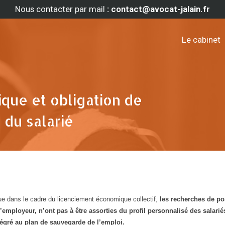
Nous contacter par mail
: contact@avocat-jalain.fr
Le cabinet
que et obligation de
du salarié
ue dans le cadre du licenciement économique collectif,
les recherches de po
employeur, n’ont pas à être assorties du profil personnalisé des salarié
égré au plan de sauvegarde de l’emploi.