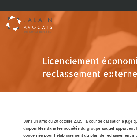
Licenciement économi
reclassement externe 
Dans un arret du 28 octobre 2015, la cour de cassation a jugé q
disponibles dans les sociétés du groupe auquel appartient l’
concernés pour l’établissement du plan de reclassement int