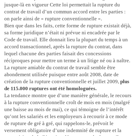
jusque-là en vigueur
Cette loi permettait la rupture du
contrat de travail d’un commun accord entre les parties :
on parle ainsi de « rupture conventionnelle ».
Bien que dans les faits, cette forme de rupture existait déjà,
sa forme juridique n’était ni prévue ni encadrée par le
Code de travail. Elle donnait lieu la plupart du temps à un
accord transactionnel, après la rupture du contrat, dans
lequel chacune des parties faisait des concessions
réciproques pour mettre un terme à un litige né ou à naître.
La rupture amiable du contrat de travail semble être
abondement utilisée puisque entre août 2008, date de
création de la rupture conventionnelle et juillet 2009,
plus
de 115.000 ruptures ont été homologuées.
La tendance montre que d’une manière générale, le recours
à la rupture conventionnelle croît de mois en mois (malgré
une baisse au mois de mai), ce qui témoigne de l’intérêt
qu’ont les salariés et les employeurs à recourir à ce mode
de rupture de gré à gré, qui rappelons-le, prévoit le
versement obligatoire d’une indemnité de rupture et la