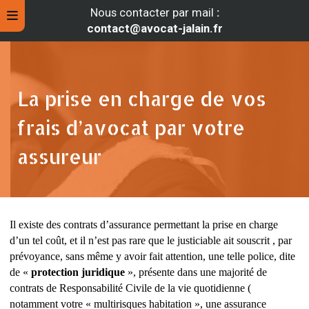
Nous contacter par mail
:
contact@avocat-jalain.fr
La prise en charge de vos
frais d’avocat par votre
assureur
Il existe des contrats d’assurance permettant la prise en charge
rche
d’un tel coût, et il n’est pas rare que le justiciable ait souscrit , par
prévoyance, sans même y avoir fait attention, une telle police, dite
de «
protection juridique
», présente dans une majorité de
contrats de Responsabilité Civile de la vie quotidienne (
notamment votre « multirisques habitation », une assurance