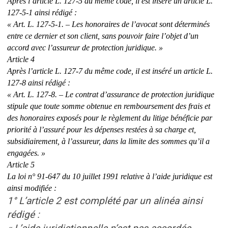
Après l’article L. 127-5 du même code, il est inséré un article L.
127-5-1 ainsi rédigé :
« Art. L. 127-5-1. – Les honoraires de l’avocat sont déterminés
entre ce dernier et son client, sans pouvoir faire l’objet d’un
accord avec l’assureur de protection juridique. »
Article 4
Après l’article L. 127-7 du même code, il est inséré un article L.
127-8 ainsi rédigé :
« Art. L. 127-8. – Le contrat d’assurance de protection juridique
stipule que toute somme obtenue en remboursement des frais et
des honoraires exposés pour le règlement du litige bénéficie par
priorité à l’assuré pour les dépenses restées à sa charge et,
subsidiairement, à l’assureur, dans la limite des sommes qu’il a
engagées. »
Article 5
La loi n° 91-647 du 10 juillet 1991 relative à l’aide juridique est
ainsi modifiée :
1° L’article 2 est complété par un alinéa ainsi
rédigé :