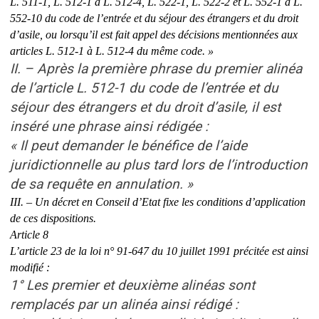
L. 511-1, L. 512-1 à L. 512-4, L. 522-1, L. 522-2 et L. 552-1 à L.
552-10 du code de l’entrée et du séjour des étrangers et du droit
d’asile, ou lorsqu’il est fait appel des décisions mentionnées aux
articles L. 512-1 à L. 512-4 du même code. »
II. – Après la première phrase du premier alinéa
de l’article L. 512-1 du code de l’entrée et du
séjour des étrangers et du droit d’asile, il est
inséré une phrase ainsi rédigée :
« Il peut demander le bénéfice de l’aide
juridictionnelle au plus tard lors de l’introduction
de sa requête en annulation. »
III. – Un décret en Conseil d’Etat fixe les conditions d’application
de ces dispositions.
Article 8
L’article 23 de la loi n° 91-647 du 10 juillet 1991 précitée est ainsi
modifié :
1° Les premier et deuxième alinéas sont
remplacés par un alinéa ainsi rédigé :