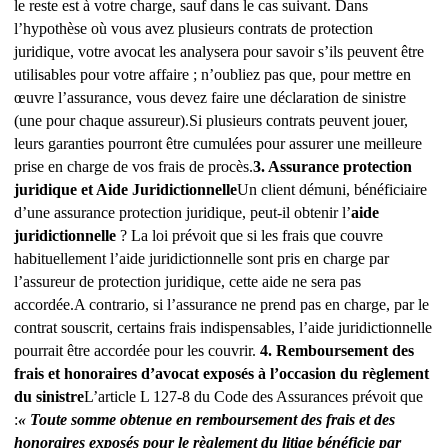
le reste est à votre charge, sauf dans le cas suivant.
Dans
l’hypothèse où vous avez plusieurs contrats de protection
juridique, votre avocat les analysera pour savoir s’ils peuvent être
utilisables pour votre affaire ; n’oubliez pas que, pour mettre en
œuvre l’assurance, vous devez faire une déclaration de sinistre
(une pour chaque assureur).
Si plusieurs contrats peuvent jouer,
leurs garanties pourront être cumulées pour assurer une meilleure
prise en charge de vos frais de procès.
3. Assurance protection
juridique et Aide Juridictionnelle
Un client démuni, bénéficiaire
d’une assurance protection juridique, peut-il obtenir l’
aide
juridictionnelle
? La loi prévoit que si les frais que couvre
habituellement l’aide juridictionnelle sont pris en charge par
l’assureur de protection juridique, cette aide ne sera pas
accordée.
A contrario, si l’assurance ne prend pas en charge, par le
contrat souscrit, certains frais indispensables, l’aide juridictionnelle
pourrait être accordée pour les couvrir.
4. Remboursement des
frais et honoraires d’avocat exposés à l’occasion du règlement
du sinistre
L’article L 127-8 du Code des Assurances prévoit que
:
« Toute somme obtenue en remboursement des frais et des
honoraires exposés pour le règlement du litige bénéficie par