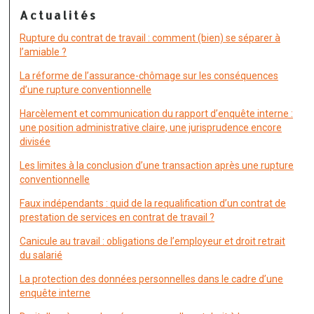
Actualités
Rupture du contrat de travail : comment (bien) se séparer à
l’amiable ?
La réforme de l’assurance-chômage sur les conséquences
d’une rupture conventionnelle
Harcèlement et communication du rapport d’enquête interne :
une position administrative claire, une jurisprudence encore
divisée
Les limites à la conclusion d’une transaction après une rupture
conventionnelle
Faux indépendants : quid de la requalification d’un contrat de
prestation de services en contrat de travail ?
Canicule au travail : obligations de l’employeur et droit retrait
du salarié
La protection des données personnelles dans le cadre d’une
enquête interne