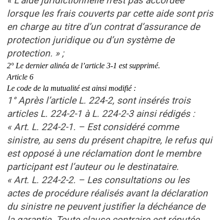
« L’aide juridictionnelle n’est pas accordée
lorsque les frais couverts par cette aide sont pris
en charge au titre d’un contrat d’assurance de
protection juridique ou d’un système de
protection. » ;
2° Le dernier alinéa de l’article 3-1 est supprimé.
Article 6
Le code de la mutualité est ainsi modifié :
1° Après l’article L. 224-2, sont insérés trois
articles L. 224-2-1 à L. 224-2-3 ainsi rédigés :
« Art. L. 224-2-1. – Est considéré comme
sinistre, au sens du présent chapitre, le refus qui
est opposé à une réclamation dont le membre
participant est l’auteur ou le destinataire.
« Art. L. 224-2-2. – Les consultations ou les
actes de procédure réalisés avant la déclaration
du sinistre ne peuvent justifier la déchéance de
la garantie. Toute clause contraire est réputée