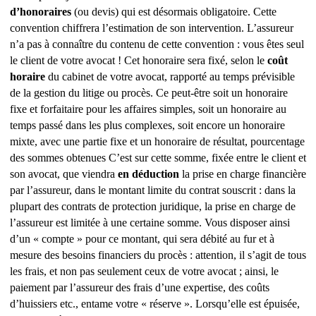
d’honoraires
(ou devis) qui est désormais obligatoire.
Cette
convention chiffrera l’estimation de son intervention.
L’assureur
n’a pas à connaître du contenu de cette convention : vous êtes seul
le client de votre avocat !
Cet honoraire sera fixé, selon le
coût
horaire
du cabinet de votre avocat, rapporté au temps prévisible
de la gestion du litige ou procès. Ce peut-être soit un honoraire
fixe et forfaitaire pour les affaires simples, soit un honoraire au
temps passé dans les plus complexes, soit encore un honoraire
mixte, avec une partie fixe et un honoraire de résultat, pourcentage
des sommes obtenues
C’est sur cette somme, fixée entre le client et
son avocat, que viendra
en déduction
la prise en charge financière
par l’assureur, dans le montant limite du contrat souscrit : dans la
plupart des contrats de protection juridique, la prise en charge de
l’assureur est limitée à une certaine somme. Vous disposer ainsi
d’un « compte » pour ce montant, qui sera débité au fur et à
mesure des besoins financiers du procès : attention, il s’agit de tous
les frais, et non pas seulement ceux de votre avocat ; ainsi, le
paiement par l’assureur des frais d’une expertise, des coûts
d’huissiers etc., entame votre « réserve ». Lorsqu’elle est épuisée,