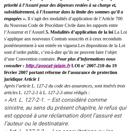
priorité à l’Assuré pour des dépenses restées à sa charge et,
subsidiairement, à l’Assureur dans la limite des sommes qu’il a
engagées ».
Il s’agit des modalités d’application de l’Article 700
du Nouveau Code de Procédure Civile dans les rapports entre
l’Assureur et l’Assuré.
5. Modalités d’application de la loi
La Loi
s’applique aux nouveaux Contrats souscrits et à ceux reconduits
postérieurement à son entrée en vigueur.
Les dispositions de la Loi
sont d’ordre public, c’est-à-dire qu’ils ne peuvent faire l’objet
d’une Convention contraire.
Pour plus d’informations nous
http://avocat-jalain.fr
consulter :
LOI n° 2007-210 du 19
février 2007 portant réforme de l’assurance de protection
juridique
Article 1
Après l’article L. 127-2 du code des assurances, sont insérés trois
articles L. 127-2-1 à L. 127-2-3 ainsi rédigés :
« Art. L. 127-2-1. – Est considéré comme
sinistre, au sens du présent chapitre, le refus qui
est opposé à une réclamation dont l’assuré est
l’auteur ou le destinataire.