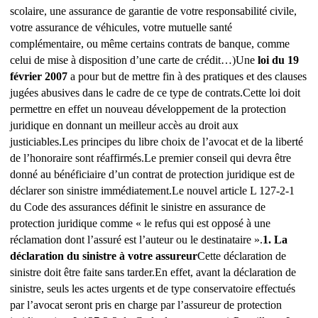
scolaire, une assurance de garantie de votre responsabilité civile,
votre assurance de véhicules, votre mutuelle santé
complémentaire, ou même certains contrats de banque, comme
celui de mise à disposition d’une carte de crédit…)
Une
loi du 19
février 2007
a pour but de mettre fin à des pratiques et des clauses
jugées abusives dans le cadre de ce type de contrats.
Cette loi doit
permettre en effet un nouveau développement de la protection
juridique en donnant un meilleur accès au droit aux
justiciables.
Les principes du libre choix de l’avocat et de la liberté
de l’honoraire sont réaffirmés.
Le premier conseil qui devra être
donné au bénéficiaire d’un contrat de protection juridique est de
déclarer son sinistre immédiatement.
Le nouvel article L 127-2-1
du Code des assurances définit le sinistre en assurance de
protection juridique comme « le refus qui est opposé à une
réclamation dont l’assuré est l’auteur ou le destinataire ».
1. La
déclaration du sinistre à votre assureur
Cette déclaration de
sinistre doit être faite sans tarder.
En effet, avant la déclaration de
sinistre, seuls les actes urgents et de type conservatoire effectués
par l’avocat seront pris en charge par l’assureur de protection