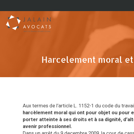
Harcelement moral et
Aux termes de l’article L. 1152-1 du code du travai
harcèlement moral qui ont pour objet ou pour e
porter atteinte à ses droits et à sa dignité, d
avenir professionnel.
Dans un arrêt du 9 decembre 2009, la cour de cass