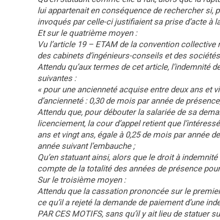
lui appartenait en conséquence de rechercher si, p
invoqués par celle-ci justifiaient sa prise d’acte à 
Et sur le quatrième moyen :
Vu l’article 19 – ETAM de la convention collective
des cabinets d’ingénieurs-conseils et des sociétés
Attendu qu’aux termes de cet article, l’indemnité 
suivantes :
« pour une ancienneté acquise entre deux ans et vin
d’ancienneté : 0,30 de mois par année de présence,
Attendu que, pour débouter la salariée de sa dem
licenciement, la cour d’appel retient que l’intére
ans et vingt ans, égale à 0,25 de mois par année d
année suivant l’embauche ;
Qu’en statuant ainsi, alors que le droit à indemnité
compte de la totalité des années de présence pour le
Sur le troisième moyen :
Attendu que la cassation prononcée sur le premier
ce qu’il a rejeté la demande de paiement d’une in
PAR CES MOTIFS, sans qu’il y ait lieu de statuer 