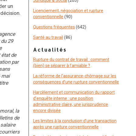
Juridique & Social
(205)
der un
Licenciement, négociation et rupture
 décision.
conventionnelle
(90)
Questions fréquentes
(642)
’agence
Santé au travail
(86)
 du 29
e
Actualités
 état de
Rupture du contrat de travail : comment
ation par
(bien) se séparer à l’amiable ?
 sans
6 mai
La réforme de l’assurance-chômage sur les
conséquences d’une rupture conventionnelle
itre
Harcèlement et communication du rapport
d’enquête interne : une position
administrative claire, une jurisprudence
moral, la
encore divisée
letins de
Les limites à la conclusion d’une transaction
 salaire
après une rupture conventionnelle
 courriers