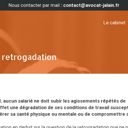
Nous contacter par mail
: contact@avocat-jalain.fr
Le cabinet
 retrogadation
l,
aucun salarié ne doit subir les agissements répétés de
ffet une dégradation de ses conditions de travail suscept
’altérer sa santé physique ou mentale ou de compromettre 
ation en deduit sur la question de la retrogradation que ne 