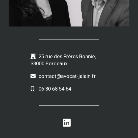
25 rue des Frères Bonnie,
33000 Bordeaux
contact@avocat-jalain.fr
06 30 68 54 64