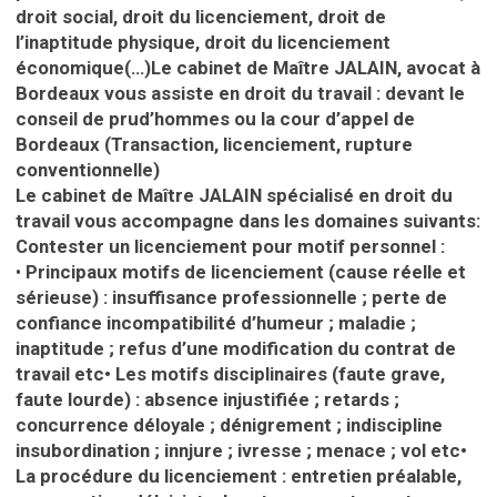
droit social, droit du licenciement, droit de
l’inaptitude physique, droit du licenciement
économique(…)Le cabinet de Maître JALAIN, avocat
à
Bordeaux vous assiste en droit du travail :
devant le
conseil de prud’hommes ou la
cour d’appel de
Bordeaux
(Transaction, licenciement, rupture
conventionnelle)
Le cabinet de Maître JALAIN spécialisé en droit du
travail vous accompagne dans les domaines suivants:
Contester un licenciement pour motif personnel :
•
Principaux motifs de licenciement (cause réelle et
sérieuse) : insuffisance professionnelle ; perte de
confiance incompatibilité d’humeur ; maladie ;
inaptitude ; refus d’une modification du contrat de
travail etc
•
Les motifs disciplinaires (faute grave,
faute lourde) : absence injustifiée ; retards ;
concurrence déloyale ; dénigrement ; indiscipline
insubordination ; innjure ; ivresse ; menace ; vol etc
•
La procédure du licenciement : entretien préalable,