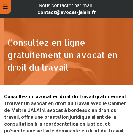
Nous contacter par mail
:
contact@avocat-jalain.fr
Consultez en ligne
gratuitement un avocat en
droit du travail
Consultez un avocat en droit du travail gratuitement.
rche
Trouver un avocat
en droit du travail avec le Cabinet
de Maître JALAIN, avocat à bordeaux en droit du
travail,
offre une prestation juridique allant de la
consultation à la représentation en justice, et
présente une activité dominante en droit du Travail,