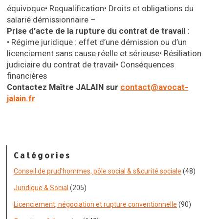
équivoque
•
Requalification
•
Droits et obligations du
salarié démissionnaire
–
Prise d’acte de la rupture du contrat de travail :
•
Régime juridique : effet d’une démission ou d’un
licenciement sans cause réelle et sérieuse
•
Résiliation
judiciaire du contrat de travail
•
Conséquences
financières
Contactez Maître JALAIN sur
contact@avocat-
jalain.fr
Catégories
Conseil de prud'hommes, pôle social & s&curité sociale
(48)
Juridique & Social
(205)
Licenciement, négociation et rupture conventionnelle
(90)