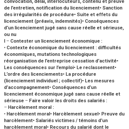
convocation, délai, interlocuteurs, contenu et preuve
de l’entretien, notification du licenciement
•
Sanction
des irrégularités de procédure
•
Suite et effets du
licenciement (préavis, indemnités)
•
Conséquences
d’un licenciement jugé sans cause réelle et sérieuse,
ou nu
l
–
Contester un licenciement économique :
•
Contexte économique du licenciement : difficultés
économiques, mutations technologiques
réorganisation de l’entreprise cessation d’activité
•
Les conséquences sur l’emploi
•
Le reclassement
•
L’ordre des licenciements
•
La procédure
(licenciement individuel ; collectif)
•
Les mesures
d’accompagnement
•
Conséquences d’un
licenciement économique jugé sans cause réelle et
sérieuse
–
Faire valoir les droits des salariés :
–
Harcèlement moral :
•
Harcèlement moral
•
Harcèlement sexuel
•
Preuve du
harcèlement
•
Salariés victimes / témoins d’un
harcèlement moral
•
Recours du salarié dont le