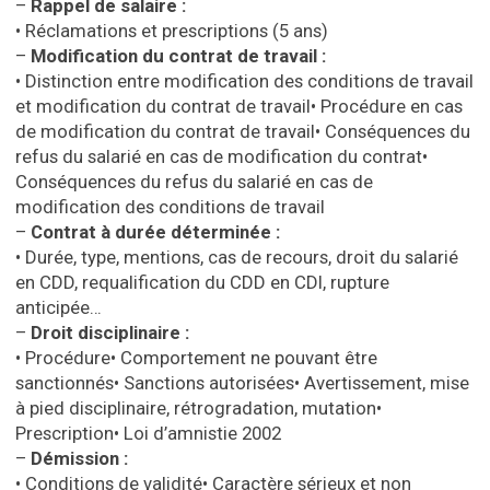
–
Rappel de salaire :
•
Réclamations et prescriptions (5 ans)
–
Modification du contrat de travail :
•
Distinction entre modification des conditions de travail
et modification du contrat de travail
•
Procédure en cas
de modification du contrat de travail
•
Conséquences du
refus du salarié en cas de modification du contrat
•
Conséquences du refus du salarié en cas de
modification des conditions de travail
–
Contrat à durée déterminée :
•
Durée, type, mentions, cas de recours, droit du salarié
en CDD, requalification du CDD en CDI, rupture
anticipée…
–
Droit disciplinaire :
•
Procédure
•
Comportement ne pouvant être
sanctionnés
•
Sanctions autorisées
•
Avertissement, mise
à pied disciplinaire, rétrogradation, mutation
•
Prescription
•
Loi d’amnistie 2002
–
Démission :
•
Conditions de validité
•
Caractère sérieux et non