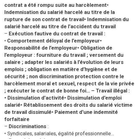
contrat a été rompu suite au harcèlement
•
Indemnisation du salarié harcelé au titre de la
rupture de son contrat de travail
•
Indemnisation du
salarié harcelé au titre de l’accident du travail
–
Exécution fautive du contrat de travail :
•
Comportement déloyal de l’employeur
•
Responsabilité de l’employeur
•
Obligation de
l’employeur : fourniture du travail ; versement du
salaire ; adapter les salariés à l’évolution de leurs
emplois ; obligation en matière d’hygiène et de
sécurité ; non discrimination protection contre le
harcèlement moral et sexuel, respect de la vie privée
; exécuter le contrat de bonne foi…
– Travail illégal :
•
Dissimulation d’activité
•
Dissimulation d’emploi
salarié
•
Rétablissement des droits du salarié victime
de travail dissimulé
•
Paiement d’une indemnité
forfaitaire
–
Discriminations
:
•
Syndicales, salariales, égalité professionnelle…