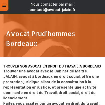
Nous contacter par mail
:
contact@avocat-jalain.fr
Avocat Prud’hommes
Bordeaux
TROUVER SON AVOCAT EN DROIT DU TRAVAIL A BORDEAUX
Trouver une avocat avec le Cabinet de Maître
JALAIN, avocat à bordeaux en droit social,
offre une
rche
prestation juridique allant de la consultation à la
représentation en justice, et présente une activité
dominante en droit du Travail, droit social, droit du
licenciement.
Faites vous assiter par un avocat en droit du travail
: