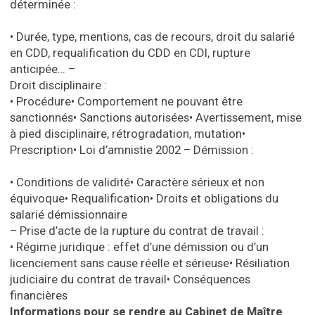
déterminée :
•
Durée, type, mentions, cas de recours, droit du salarié
en CDD, requalification du CDD en CDI, rupture
anticipée…
–
Droit disciplinaire :
•
Procédure
•
Comportement ne pouvant être
sanctionnés
•
Sanctions autorisées
•
Avertissement, mise
à pied disciplinaire, rétrogradation, mutation
•
Prescription
•
Loi d’amnistie 2002
– Démission :
•
Conditions de validité
•
Caractère sérieux et non
équivoque
•
Requalification
•
Droits et obligations du
salarié démissionnaire
– Prise d’acte de la rupture du contrat de travail :
•
Régime juridique : effet d’une démission ou d’un
licenciement sans cause réelle et sérieuse
•
Résiliation
judiciaire du contrat de travail
•
Conséquences
financières
Informations pour se rendre au
Cabinet de Maître