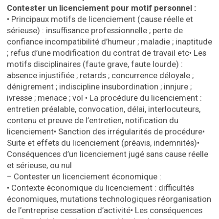
Contester un licenciement pour motif personnel :
•
Principaux motifs de licenciement (cause réelle et
sérieuse) : insuffisance professionnelle ; perte de
confiance incompatibilité d’humeur ; maladie ; inaptitude
; refus d’une modification du contrat de travail etc
•
Les
motifs disciplinaires (faute grave, faute lourde) :
absence injustifiée ; retards ; concurrence déloyale ;
dénigrement ; indiscipline insubordination ; innjure ;
ivresse ; menace ; vol
•
La procédure du licenciement :
entretien préalable, convocation, délai, interlocuteurs,
contenu et preuve de l’entretien, notification du
licenciement
•
Sanction des irrégularités de procédure
•
Suite et effets du licenciement (préavis, indemnités)
•
Conséquences d’un licenciement jugé sans cause réelle
et sérieuse, ou nul
– Contester un licenciement économique :
•
Contexte économique du licenciement : difficultés
économiques, mutations technologiques réorganisation
de l’entreprise cessation d’activité
•
Les conséquences