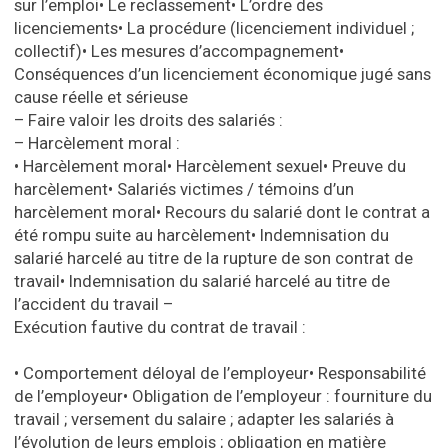
sur l’emploi
•
Le reclassement
•
L’ordre des
licenciements
•
La procédure (licenciement individuel ;
collectif)
•
Les mesures d’accompagnement
•
Conséquences d’un licenciement économique jugé sans
cause réelle et sérieuse
– Faire valoir les droits des salariés :
– Harcèlement moral :
•
Harcèlement moral
•
Harcèlement sexuel
•
Preuve du
harcèlement
•
Salariés victimes / témoins d’un
harcèlement moral
•
Recours du salarié dont le contrat a
été rompu suite au harcèlement
•
Indemnisation du
salarié harcelé au titre de la rupture de son contrat de
travail
•
Indemnisation du salarié harcelé au titre de
l’accident du travail
–
Exécution fautive du contrat de travail :
•
Comportement déloyal de l’employeur
•
Responsabilité
de l’employeur
•
Obligation de l’employeur : fourniture du
travail ; versement du salaire ; adapter les salariés à
l’évolution de leurs emplois ; obligation en matière