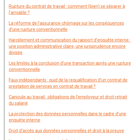
Rupture du contrat de travail : comment (bien) se séparer à
l’amiable ?
La réforme de l’assurance-chômage sur les conséquences
d’une rupture conventionnelle
Harcèlement et communication du rapport d’enquête interne :
une position administrative claire, une jurisprudence encore
divisée
Les limites à la conclusion d’une transaction après une rupture
conventionnelle
Faux indépendants : quid de la requalification d’un contrat de
prestation de services en contrat de travail ?
Canicule au travail : obligations de l’employeur et droit retrait
du salarié
La protection des données personnelles dans le cadre d’une
enquête interne
Droit d’accès aux données personnelles et droit à la preuve