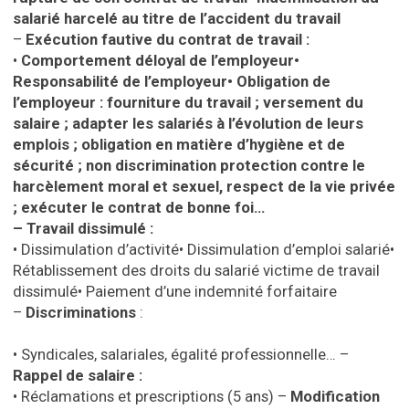
salarié harcelé au titre de l’accident du travail
–
Exécution fautive du contrat de travail :
•
Comportement déloyal de l’employeur
•
Responsabilité de l’employeur
•
Obligation de
l’employeur : fourniture du travail ; versement du
salaire ; adapter les salariés à l’évolution de leurs
emplois ; obligation en matière d’hygiène et de
sécurité ; non discrimination protection contre le
harcèlement moral et sexuel, respect de la vie privée
; exécuter le contrat de bonne foi…
– Travail dissimulé :
•
Dissimulation d’activité
•
Dissimulation d’emploi salarié
•
Rétablissement des droits du salarié victime de travail
dissimulé
•
Paiement d’une indemnité forfaitaire
–
Discriminations
:
•
Syndicales, salariales, égalité professionnelle…
–
Rappel de salaire :
•
Réclamations et prescriptions (5 ans)
–
Modification