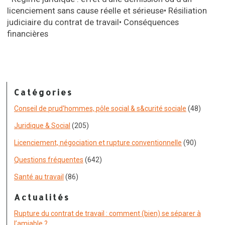
licenciement sans cause réelle et sérieuse
•
Résiliation
judiciaire du contrat de travail
•
Conséquences
financières
Catégories
Conseil de prud'hommes, pôle social & s&curité sociale
(48)
Juridique & Social
(205)
Licenciement, négociation et rupture conventionnelle
(90)
Questions fréquentes
(642)
Santé au travail
(86)
Actualités
Rupture du contrat de travail : comment (bien) se séparer à
l’amiable ?