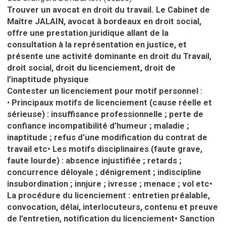
Trouver un avocat en droit du travail. Le Cabinet de
Maître JALAIN, avocat à bordeaux en droit social,
offre une prestation juridique allant de la
consultation à la représentation en justice, et
présente une activité dominante en droit du Travail,
droit social, droit du licenciement, droit de
l’inaptitude physique
.
Contester un licenciement pour motif personnel :
•
Principaux motifs de licenciement (cause réelle et
sérieuse) : insuffisance professionnelle ; perte de
confiance incompatibilité d’humeur ; maladie ;
inaptitude ; refus d’une modification du contrat de
travail etc
•
Les motifs disciplinaires (faute grave,
faute lourde) : absence injustifiée ; retards ;
concurrence déloyale ; dénigrement ; indiscipline
insubordination ; innjure ; ivresse ; menace ; vol etc
•
La procédure du licenciement : entretien préalable,
convocation, délai, interlocuteurs, contenu et preuve
de l’entretien, notification du licenciement
•
Sanction