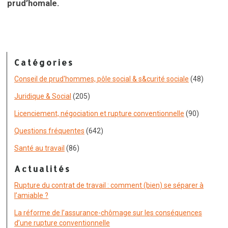
prud’homale.
Catégories
Conseil de prud'hommes, pôle social & s&curité sociale
(48)
Juridique & Social
(205)
Licenciement, négociation et rupture conventionnelle
(90)
Questions fréquentes
(642)
Santé au travail
(86)
Actualités
Rupture du contrat de travail : comment (bien) se séparer à
l’amiable ?
La réforme de l’assurance-chômage sur les conséquences
d’une rupture conventionnelle