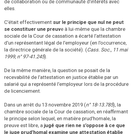
de collaboration ou de communauté d’intérêts avec
elles.
C’était effectivement
sur le principe que nul ne peut
se constituer une preuv
e à lui-même que la chambre
sociale de la Cour de cassation a écarté l’attestation
d’un représentant légal de l’employeur (en l’occurrence,
la directrice générale de la société). (
Cass. Soc., 11 mai
1999, n° 97-41.245
).
De la même manière, la question se posait de la
recevabilité de l’attestation en justice établie par un
salarié qui a représenté l’employeur lors de la procédure
de licenciement.
Dans un arrêt du 13 novembre 2019 (
n° 18-13.785
), la
chambre sociale de la Cour de cassation, en réaffirmant
le principe selon lequel, en matière prud’homale, la
preuve est libre, a
jugé que rien ne s’oppose à ce que
le juge prud’homal examine une attestation établie