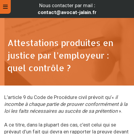
Nous contacter par mail
:
contact@avocat-jalain.fr
Attestations produites en
justice par l’employeur :
quel contrôle ?
L’article 9 du Code de Procédure civil prévoit qu’«
il
rche
incombe à chaque partie de prouver conformément à la
loi les faits nécessaires au succès de sa prétention
».
A ce titre, dans la plupart des cas, c’est celui qui se
prévaut d’un fait qui devra en rapporter la preuve devant