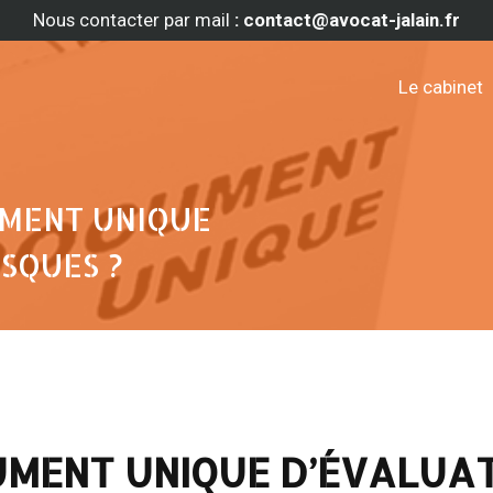
Nous contacter par mail
: contact@avocat-jalain.fr
Le cabinet
UMENT UNIQUE
SQUES ?
UMENT UNIQUE D’ÉVALUA