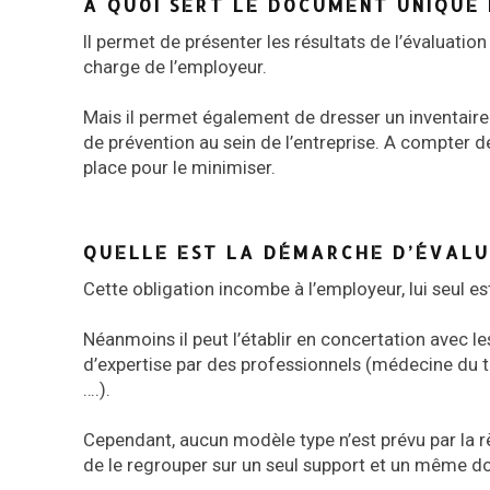
A QUOI SERT LE DOCUMENT UNIQUE 
Il permet de présenter les résultats de l’évaluation
charge de l’employeur.
Mais il permet également de dresser un inventaire
de prévention au sein de l’entreprise. A compter de 
place pour le minimiser.
QUELLE EST LA DÉMARCHE D’ÉVALUA
Cette obligation incombe à l’employeur, lui seul es
Néanmoins il peut l’établir en concertation avec les
d’expertise par des professionnels (médecine du t
….).
Cependant, aucun modèle type n’est prévu par la règ
de le regrouper sur un seul support et un même 