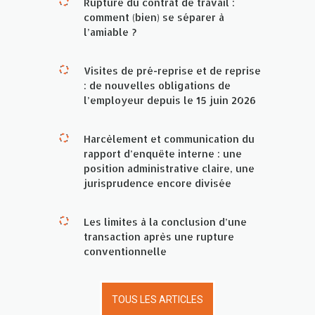
Rupture du contrat de travail :
comment (bien) se séparer à
l’amiable ?
Visites de pré-reprise et de reprise
: de nouvelles obligations de
l’employeur depuis le 15 juin 2026
Harcèlement et communication du
rapport d’enquête interne : une
position administrative claire, une
jurisprudence encore divisée
Les limites à la conclusion d’une
transaction après une rupture
conventionnelle
TOUS LES ARTICLES