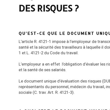
DES RISQUES ?
QU’EST-CE QUE LE DOCUMENT UNIQU
L’article R. 4121-1 impose à l’employeur de transcri
santé et la sécurité des travailleurs à laquelle il d
1 et L. 4121-2 du Code du travail.
L’employeur a en effet l’obligation d’évaluer les r
et la santé de ses salariés.
Le document unique d’évaluation des risques (DUERP
représentants du personnel, médecin du travail, in
sociale (C. trav. Art. R. 4121-3).