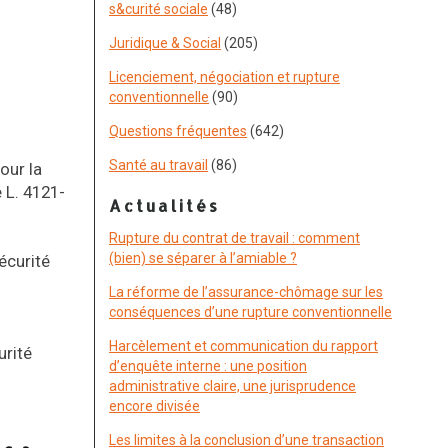
s&curité sociale
(48)
Juridique & Social
(205)
Licenciement, négociation et rupture
conventionnelle
(90)
Questions fréquentes
(642)
Santé au travail
(86)
our la
e L. 4121-
Actualités
Rupture du contrat de travail : comment
(bien) se séparer à l’amiable ?
écurité
La réforme de l’assurance-chômage sur les
conséquences d’une rupture conventionnelle
Harcèlement et communication du rapport
urité
d’enquête interne : une position
administrative claire, une jurisprudence
encore divisée
Les limites à la conclusion d’une transaction