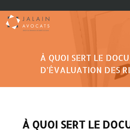
À QUOI SERT LE DOC
D’ÉVALUATION DES RI
À QUOI SERT LE DOC