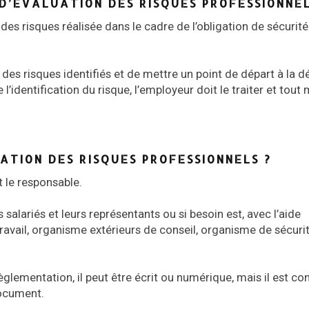
D’ÉVALUATION DES RISQUES PROFESSIONNEL
 des risques réalisée dans le cadre de l’obligation de sécurité
 des risques identifiés et de mettre un point de départ à la
l’identification du risque, l’employeur doit le traiter et tout
TION DES RISQUES PROFESSIONNELS ?
t le responsable.
 salariés et leurs représentants ou si besoin est, avec l’aide
ravail, organisme extérieurs de conseil, organisme de sécurit
lementation, il peut être écrit ou numérique, mais il est con
document.