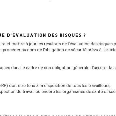
E D’ÉVALUATION DES RISQUES ?
re et mettre à jour les résultats de l’évaluation des risques p
oit procéder au nom de l’obligation de sécurité prévu à l’articl
isques dans le cadre de son obligation générale d’assurer la s
) doit être tenu à la disposition de tous les travailleurs,
spection du travail ou encore les organismes de santé et séc