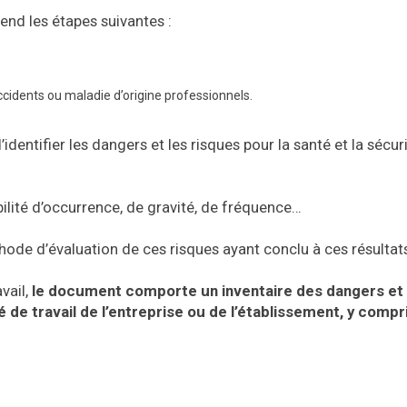
nd les étapes suivantes :
ccidents ou maladie d’origine professionnels.
identifier les dangers et les risques pour la santé et la sécur
bilité d’occurrence, de gravité, de fréquence…
méthode d’évaluation de ces risques ayant conclu à ces résultat
vail,
le document comporte un inventaire des dangers et
 de travail de l’entreprise ou de l’établissement, y compr