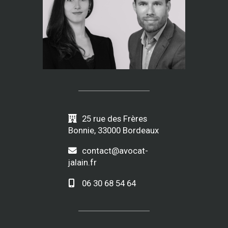
25 rue des Frères
Bonnie, 33000 Bordeaux
contact@avocat-
jalain.fr
06 30 68 54 64