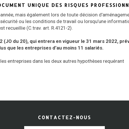
OCUMENT UNIQUE DES RISQUES PROFESSIONN
 année, mais également lors de toute décision d’aménagem
sécurité ou les conditions de travail ou lorsqu’une informati
 recueillie (C.trav. art. R.4121-2).
(JO du 20), qui entrera en vigueur le 31 mars 2022, pré
us que les entreprises d’au moins 11 salariés.
 les entreprises dans les deux autres hypothèses requérant
CONTACTEZ-NOUS