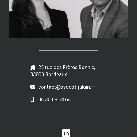
25 rue des Frères Bonnie,
33000 Bordeaux
contact@avocat-jalain.fr
06 30 68 54 64