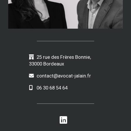
25 rue des Frères Bonnie,
33000 Bordeaux
contact@avocat-jalain.fr
06 30 68 54 64