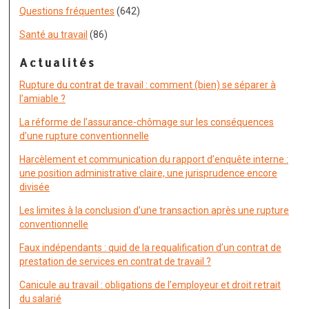
Questions fréquentes
(642)
Santé au travail
(86)
Actualités
Rupture du contrat de travail : comment (bien) se séparer à
l’amiable ?
La réforme de l’assurance-chômage sur les conséquences
d’une rupture conventionnelle
Harcèlement et communication du rapport d’enquête interne :
une position administrative claire, une jurisprudence encore
divisée
Les limites à la conclusion d’une transaction après une rupture
conventionnelle
Faux indépendants : quid de la requalification d’un contrat de
prestation de services en contrat de travail ?
Canicule au travail : obligations de l’employeur et droit retrait
du salarié