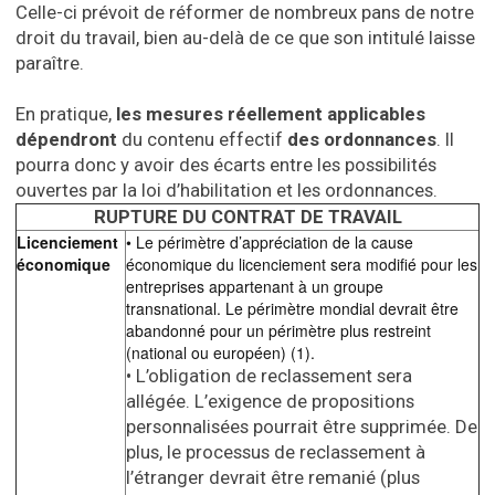
Celle-ci prévoit de réformer de nombreux pans de notre
droit du travail, bien au-delà de ce que son intitulé laisse
paraître.
En pratique,
les mesures réellement applicables
dépendront
du contenu effectif
des ordonnances
. Il
pourra donc y avoir des écarts entre les possibilités
ouvertes par la loi d’habilitation et les ordonnances.
RUPTURE DU CONTRAT DE TRAVAIL
Licenciement
• Le périmètre d’appréciation de la cause
économique
économique du licenciement sera modifié pour les
entreprises appartenant à un groupe
transnational. Le périmètre mondial devrait être
abandonné pour un périmètre plus restreint
(national ou européen) (1).
• L’obligation de reclassement sera
allégée. L’exigence de propositions
personnalisées pourrait être supprimée. De
plus, le processus de reclassement à
l’étranger devrait être remanié (plus